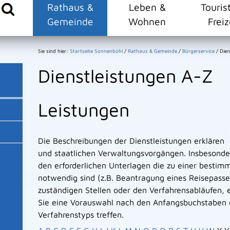
Rathaus &
Leben &
Touris
Gemeinde
Wohnen
Freiz
Sie sind hier:
Startseite Sonnenbühl
/
Rathaus & Gemeinde
/
Bürgerservice
/
Dien
Dienstleistungen A-Z
Leistungen
Die Beschreibungen der Dienstleistungen erklären
und staatlichen Verwaltungsvorgängen. Insbesonder
den erforderlichen Unterlagen die zu einer bestim
notwendig sind (z.B. Beantragung eines Reisepasse
zuständigen Stellen oder den Verfahrensabläufen, e
Sie eine Vorauswahl nach den Anfangsbuchstaben 
Verfahrenstyps treffen.