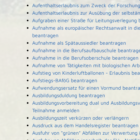
Aufenthaltserlaubnis zum Zweck der Forschun
Aufenthaltserlaubnis zur Ausübung der selbstä
Aufgraben einer Straße für Leitungsverlegung
Aufnahme als europäischer Rechtsanwalt in d
beantragen
Aufnahme als Spätaussiedler beantragen
Aufnahme in die Berufsaufbauschule beantrag
Aufnahme in die Berufsoberschule beantragen
Aufnahme von Tätigkeiten mit biologischen Arb
Aufstieg von Kinderluftballonen - Erlaubnis be
Aufstiegs-BAföG beantragen
Aufwendungsersatz für einen Vormund beantr
Ausbildungsduldung beantragen
Ausbildungsvorbereitung dual und Ausbildungsv
Teilnahme anmelden
Ausbildungszeit verkürzen oder verlängern
Ausdruck aus dem Handelsregister beantragen
Ausfuhr von "grünen" Abfällen zur Verwertung