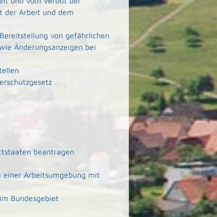
it und vom Verbot der
rt der Arbeit und dem
Bereitstellung von gefährlichen
wie Änderungsanzeigen bei
tellen
erschutzgesetz
ittstaaten beantragen
n einer Arbeitsumgebung mit
 im Bundesgebiet