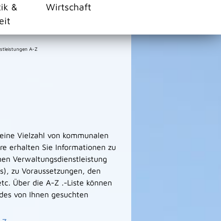
tik &
Wirtschaft
eit
stleistungen A-Z
 eine Vielzahl von kommunalen
e erhalten Sie Informationen zu
men Verwaltungsdienstleistung
s), zu Voraussetzungen, den
tc. Über die A-Z .-Liste können
des von Ihnen gesuchten