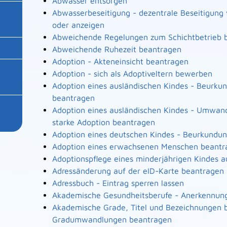
Abwasser entsorgen
Abwasserbeseitigung - dezentrale Beseitigun
oder anzeigen
Abweichende Regelungen zum Schichtbetrieb 
Abweichende Ruhezeit beantragen
Adoption - Akteneinsicht beantragen
Adoption - sich als Adoptiveltern bewerben
Adoption eines ausländischen Kindes - Beurku
beantragen
Adoption eines ausländischen Kindes - Umwand
starke Adoption beantragen
Adoption eines deutschen Kindes - Beurkundu
Adoption eines erwachsenen Menschen beantr
Adoptionspflege eines minderjährigen Kindes
Adressänderung auf der eID-Karte beantragen
Adressbuch - Eintrag sperren lassen
Akademische Gesundheitsberufe - Anerkennung
Akademische Grade, Titel und Bezeichnungen b
Gradumwandlungen beantragen