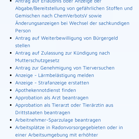
Antrag auf Erlaubnis oder Anzeige der
Abgabe/Bereitstellung von gefährlichen Stoffen und
Gemischen nach ChemVerbotsV sowie
Änderungsanzeigen bei Wechsel der sachkundigen
Person
Antrag auf Weiterbewilligung von Bürgergeld
stellen
Antrag auf Zulassung zur Kündigung nach
Mutterschutzgesetz
Antrag zur Genehmigung von Tierversuchen
Anzeige - Lärmbelästigung melden
Anzeige - Strafanzeige erstatten
Apothekennotdienst finden
Approbation als Arzt beantragen
Approbation als Tierarzt oder Tierärztin aus
Drittstaaten beantragen
Arbeitnehmer-Sparzulage beantragen
Arbeitsplätze in Radonvorsorgegebieten oder in
einer Arbeitsumgebung mit erhöhter