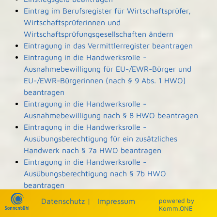
Eintrag im Berufsregister für Wirtschaftsprüfer,
Wirtschaftsprüferinnen und
Wirtschaftsprüfungsgesellschaften ändern
Eintragung in das Vermittlerregister beantragen
Eintragung in die Handwerksrolle -
Ausnahmebewilligung für EU-/EWR-Bürger und
EU-/EWR-Bürgerinnen (nach § 9 Abs. 1 HWO)
beantragen
Eintragung in die Handwerksrolle -
Ausnahmebewilligung nach § 8 HWO beantragen
Eintragung in die Handwerksrolle -
Ausübungsberechtigung für ein zusätzliches
Handwerk nach § 7a HWO beantragen
Eintragung in die Handwerksrolle -
Ausübungsberechtigung nach § 7b HWO
beantragen
Eintragung und Einsicht in die Denkmalliste
Datenschutz
|
Impressum
p
owered by
beantragen
Komm.ONE