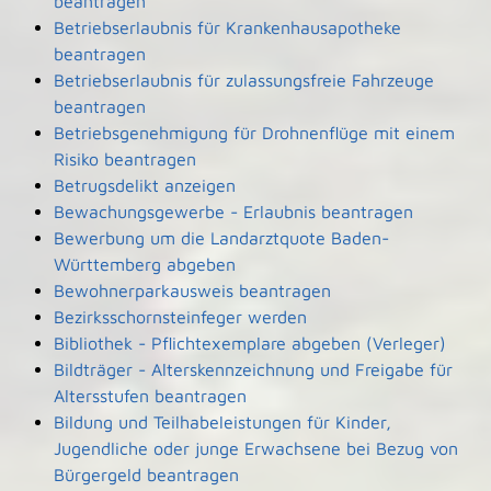
beantragen
Betriebserlaubnis für Krankenhausapotheke
beantragen
Betriebserlaubnis für zulassungsfreie Fahrzeuge
beantragen
Betriebsgenehmigung für Drohnenflüge mit einem
Risiko beantragen
Betrugsdelikt anzeigen
Bewachungsgewerbe - Erlaubnis beantragen
Bewerbung um die Landarztquote Baden-
Württemberg abgeben
Bewohnerparkausweis beantragen
Bezirksschornsteinfeger werden
Bibliothek - Pflichtexemplare abgeben (Verleger)
Bildträger - Alterskennzeichnung und Freigabe für
Altersstufen beantragen
Bildung und Teilhabeleistungen für Kinder,
Jugendliche oder junge Erwachsene bei Bezug von
Bürgergeld beantragen