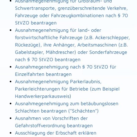
Ausnahmegenehmigung für Großraum- und
Schwertransporte, grenzüberschreitende Verkehre,
Fahrzeuge oder Fahrzeugkombinationen nach § 70
StVZO beantragen
Ausnahmegenehmigung für land- oder
forstwirtschaftliche Fahrzeuge (z.B. Ackerschlepper,
Rückezüge), ihre Anhänger, Arbeitsmaschinen (z.B.
Gabelstapler, Mähdrescher) oder Sonderfahrzeuge
nach § 70 StVZO beantragen
Ausnahmegenehmigung nach § 70 StVZO für
Einzelfahrten beantragen
Ausnahmegenehmigung Parkerlaubnis,
Parkerleichterungen für Betriebe (zum Beispiel
Handwerkerparkausweis)
Ausnahmegenehmigung zum betäubungslosen
Schlachten beantragen ("Schächten")
Ausnahmen von Vorschriften der
Gefahrstoffverordnung beantragen
Ausschlagung der Erbschaft erklären