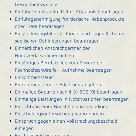
Gesundheitswesens
Einfuhr von Arzneimitteln - Erlaubnis beantragen
Einfuhrgenehmigung für tierische Nebenprodukte
oder Tiere beantragen
Eingliederungshilfe für Kinder und Jugendliche mit
seelischen Behinderungen beantragen
Einheitlichen Ansprechpartner der
Handwerkskammer nutzen
Einjähriges Berufskolleg zum Erwerb der
Fachhochschulreife - Aufnahme beantragen
Einkommensteuer
Einkommensteuer - Erklärung abgeben
Einmalige Bedarfe nach § 31 SGB XII beantragen
Einmalige Leistungen in Notsituationen beantragen
Einrichtung einer Baustelle vorankündigen
Einschulungsuntersuchung wahrnehmen
Einspruch gegen einen Vollstreckungsbescheid
einlegen
Einstiegsgeld beantragen