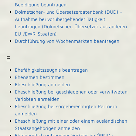
Beeidigung beantragen
Dolmetscher- und Übersetzerdatenbank (DÜD) -
Aufnahme bei vorübergehender Tätigkeit
beantragen (Dolmetscher, Übersetzer aus anderen
EU-/EWR-Staaten)
Durchführung von Wochenmärkten beantragen
E
Ehefähigkeitszeugnis beantragen
Ehenamen bestimmen
Eheschließung anmelden
Eheschließung bei geschiedenen oder verwitweten
Verlobten anmelden
Eheschließung bei sorgeberechtigten Partnern
anmelden
Eheschließung mit einer oder einem ausländischen
Staatsangehörigen anmelden
Ehrenamtlich getragener Verkehr im ÖPNV -