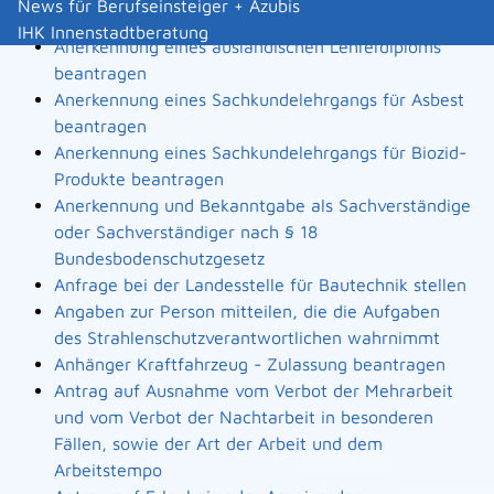
News für Berufseinsteiger + Azubis
Landesbauordnung
IHK Innenstadtberatung
Anerkennung eines ausländischen Lehrerdiploms
beantragen
Anerkennung eines Sachkundelehrgangs für Asbest
beantragen
Anerkennung eines Sachkundelehrgangs für Biozid-
Produkte beantragen
Anerkennung und Bekanntgabe als Sachverständige
oder Sachverständiger nach § 18
Bundesbodenschutzgesetz
Anfrage bei der Landesstelle für Bautechnik stellen
Angaben zur Person mitteilen, die die Aufgaben
des Strahlenschutzverantwortlichen wahrnimmt
Anhänger Kraftfahrzeug - Zulassung beantragen
Antrag auf Ausnahme vom Verbot der Mehrarbeit
und vom Verbot der Nachtarbeit in besonderen
Fällen, sowie der Art der Arbeit und dem
Arbeitstempo