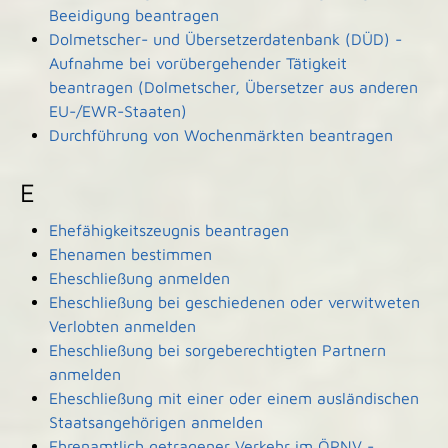
Beeidigung beantragen
Dolmetscher- und Übersetzerdatenbank (DÜD) -
Aufnahme bei vorübergehender Tätigkeit
beantragen (Dolmetscher, Übersetzer aus anderen
EU-/EWR-Staaten)
Durchführung von Wochenmärkten beantragen
E
Ehefähigkeitszeugnis beantragen
Ehenamen bestimmen
Eheschließung anmelden
Eheschließung bei geschiedenen oder verwitweten
Verlobten anmelden
Eheschließung bei sorgeberechtigten Partnern
anmelden
Eheschließung mit einer oder einem ausländischen
Staatsangehörigen anmelden
Ehrenamtlich getragener Verkehr im ÖPNV -