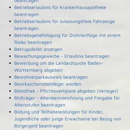
beantragen
Betriebserlaubnis für Krankenhausapotheke
beantragen
Betriebserlaubnis für zulassungsfreie Fahrzeuge
beantragen
Betriebsgenehmigung für Drohnenflüge mit einem
Risiko beantragen
Betrugsdelikt anzeigen
Bewachungsgewerbe - Erlaubnis beantragen
Bewerbung um die Landarztquote Baden-
Württemberg abgeben
Bewohnerparkausweis beantragen
Bezirksschornsteinfeger werden
Bibliothek - Pflichtexemplare abgeben (Verleger)
Bildträger - Alterskennzeichnung und Freigabe für
Altersstufen beantragen
Bildung und Teilhabeleistungen für Kinder,
Jugendliche oder junge Erwachsene bei Bezug von
Bürgergeld beantragen