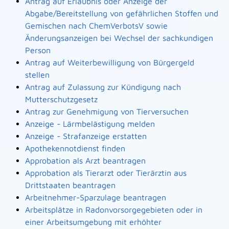
Antrag auf Erlaubnis oder Anzeige der
Abgabe/Bereitstellung von gefährlichen Stoffen und
Gemischen nach ChemVerbotsV sowie
Änderungsanzeigen bei Wechsel der sachkundigen
Person
Antrag auf Weiterbewilligung von Bürgergeld
stellen
Antrag auf Zulassung zur Kündigung nach
Mutterschutzgesetz
Antrag zur Genehmigung von Tierversuchen
Anzeige - Lärmbelästigung melden
Anzeige - Strafanzeige erstatten
Apothekennotdienst finden
Approbation als Arzt beantragen
Approbation als Tierarzt oder Tierärztin aus
Drittstaaten beantragen
Arbeitnehmer-Sparzulage beantragen
Arbeitsplätze in Radonvorsorgegebieten oder in
einer Arbeitsumgebung mit erhöhter