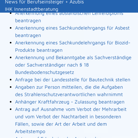
News für Berufseinsteiger + Azubis
Landesbauordnung
IHK Innenstadtberatung
Anerkennung eines ausländischen Lehrerdiploms
beantragen
Anerkennung eines Sachkundelehrgangs für Asbest
beantragen
Anerkennung eines Sachkundelehrgangs für Biozid-
Produkte beantragen
Anerkennung und Bekanntgabe als Sachverständige
oder Sachverständiger nach § 18
Bundesbodenschutzgesetz
Anfrage bei der Landesstelle für Bautechnik stellen
Angaben zur Person mitteilen, die die Aufgaben
des Strahlenschutzverantwortlichen wahrnimmt
Anhänger Kraftfahrzeug - Zulassung beantragen
Antrag auf Ausnahme vom Verbot der Mehrarbeit
und vom Verbot der Nachtarbeit in besonderen
Fällen, sowie der Art der Arbeit und dem
Arbeitstempo