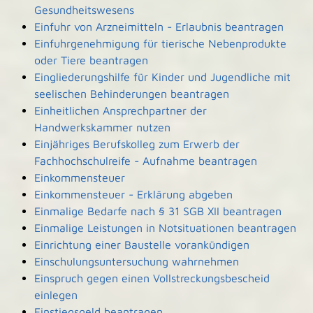
Gesundheitswesens
Einfuhr von Arzneimitteln - Erlaubnis beantragen
Einfuhrgenehmigung für tierische Nebenprodukte
oder Tiere beantragen
Eingliederungshilfe für Kinder und Jugendliche mit
seelischen Behinderungen beantragen
Einheitlichen Ansprechpartner der
Handwerkskammer nutzen
Einjähriges Berufskolleg zum Erwerb der
Fachhochschulreife - Aufnahme beantragen
Einkommensteuer
Einkommensteuer - Erklärung abgeben
Einmalige Bedarfe nach § 31 SGB XII beantragen
Einmalige Leistungen in Notsituationen beantragen
Einrichtung einer Baustelle vorankündigen
Einschulungsuntersuchung wahrnehmen
Einspruch gegen einen Vollstreckungsbescheid
einlegen
Einstiegsgeld beantragen