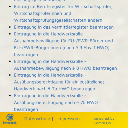
Eintrag im Berufsregister für Wirtschaftsprüfer,
Wirtschaftsprüferinnen und
Wirtschaftsprüfungsgesellschaften ändern
Eintragung in das Vermittlerregister beantragen
Eintragung in die Handwerksrolle -
Ausnahmebewilligung für EU-/EWR-Bürger und
EU-/EWR-Bürgerinnen (nach § 9 Abs. 1 HWO)
beantragen
Eintragung in die Handwerksrolle -
Ausnahmebewilligung nach § 8 HWO beantragen
Eintragung in die Handwerksrolle -
Ausübungsberechtigung für ein zusätzliches
Handwerk nach § 7a HWO beantragen
Eintragung in die Handwerksrolle -
Ausübungsberechtigung nach § 7b HWO
beantragen
Eintragung und Einsicht in die Denkmalliste
Datenschutz
|
Impressum
p
owered by
beantragen
Komm.ONE