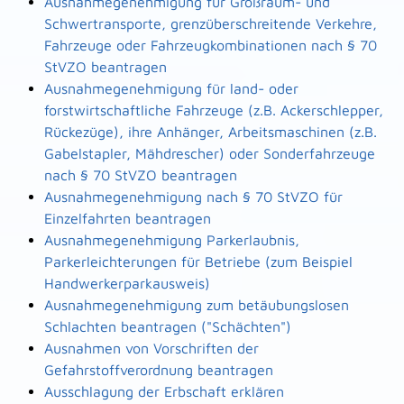
Ausnahmegenehmigung für Großraum- und
Schwertransporte, grenzüberschreitende Verkehre,
Fahrzeuge oder Fahrzeugkombinationen nach § 70
StVZO beantragen
Ausnahmegenehmigung für land- oder
forstwirtschaftliche Fahrzeuge (z.B. Ackerschlepper,
Rückezüge), ihre Anhänger, Arbeitsmaschinen (z.B.
Gabelstapler, Mähdrescher) oder Sonderfahrzeuge
nach § 70 StVZO beantragen
Ausnahmegenehmigung nach § 70 StVZO für
Einzelfahrten beantragen
Ausnahmegenehmigung Parkerlaubnis,
Parkerleichterungen für Betriebe (zum Beispiel
Handwerkerparkausweis)
Ausnahmegenehmigung zum betäubungslosen
Schlachten beantragen ("Schächten")
Ausnahmen von Vorschriften der
Gefahrstoffverordnung beantragen
Ausschlagung der Erbschaft erklären