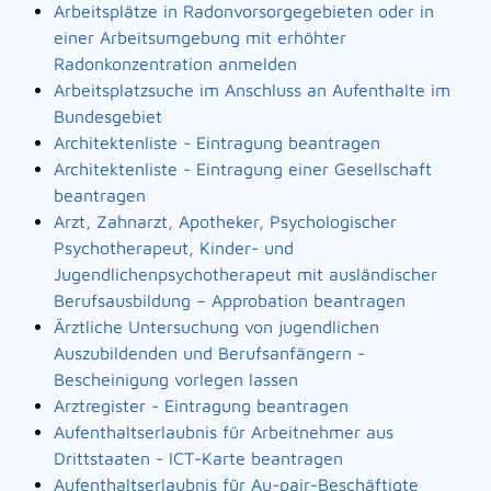
Arbeitsplätze in Radonvorsorgegebieten oder in
einer Arbeitsumgebung mit erhöhter
Radonkonzentration anmelden
Arbeitsplatzsuche im Anschluss an Aufenthalte im
Bundesgebiet
Architektenliste - Eintragung beantragen
Architektenliste - Eintragung einer Gesellschaft
beantragen
Arzt, Zahnarzt, Apotheker, Psychologischer
Psychotherapeut, Kinder- und
Jugendlichenpsychotherapeut mit ausländischer
Berufsausbildung – Approbation beantragen
Ärztliche Untersuchung von jugendlichen
Auszubildenden und Berufsanfängern -
Bescheinigung vorlegen lassen
Arztregister - Eintragung beantragen
Aufenthaltserlaubnis für Arbeitnehmer aus
Drittstaaten - ICT-Karte beantragen
Aufenthaltserlaubnis für Au-pair-Beschäftigte