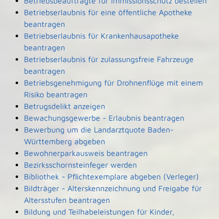
Betriebsbeauftragte für Immissionsschutz bestellen
Betriebserlaubnis für eine öffentliche Apotheke
beantragen
Betriebserlaubnis für Krankenhausapotheke
beantragen
Betriebserlaubnis für zulassungsfreie Fahrzeuge
beantragen
Betriebsgenehmigung für Drohnenflüge mit einem
Risiko beantragen
Betrugsdelikt anzeigen
Bewachungsgewerbe - Erlaubnis beantragen
Bewerbung um die Landarztquote Baden-
Württemberg abgeben
Bewohnerparkausweis beantragen
Bezirksschornsteinfeger werden
Bibliothek - Pflichtexemplare abgeben (Verleger)
Bildträger - Alterskennzeichnung und Freigabe für
Altersstufen beantragen
Bildung und Teilhabeleistungen für Kinder,