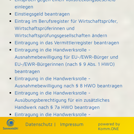
einlegen
Einstiegsgeld beantragen
Eintrag im Berufsregister für Wirtschaftsprüfer,
Wirtschaftsprüferinnen und
Wirtschaftsprüfungsgesellschaften ändern
Eintragung in das Vermittlerregister beantragen
Eintragung in die Handwerksrolle -
Ausnahmebewilligung für EU-/EWR-Bürger und
EU-/EWR-Bürgerinnen (nach § 9 Abs. 1 HWO)
beantragen
Eintragung in die Handwerksrolle -
Ausnahmebewilligung nach § 8 HWO beantragen
Eintragung in die Handwerksrolle -
Ausübungsberechtigung für ein zusätzliches
Handwerk nach § 7a HWO beantragen
Eintragung in die Handwerksrolle -
Ausübungsberechtigung nach § 7b HWO
Datenschutz
|
Impressum
p
owered by
beantragen
Komm.ONE