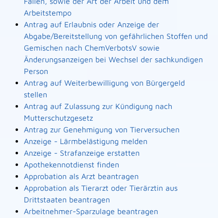
Fällen, sowie der Art der Arbeit und dem
Arbeitstempo
Antrag auf Erlaubnis oder Anzeige der
Abgabe/Bereitstellung von gefährlichen Stoffen und
Gemischen nach ChemVerbotsV sowie
Änderungsanzeigen bei Wechsel der sachkundigen
Person
Antrag auf Weiterbewilligung von Bürgergeld
stellen
Antrag auf Zulassung zur Kündigung nach
Mutterschutzgesetz
Antrag zur Genehmigung von Tierversuchen
Anzeige - Lärmbelästigung melden
Anzeige - Strafanzeige erstatten
Apothekennotdienst finden
Approbation als Arzt beantragen
Approbation als Tierarzt oder Tierärztin aus
Drittstaaten beantragen
Arbeitnehmer-Sparzulage beantragen