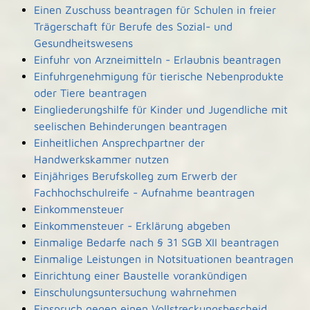
Einen Zuschuss beantragen für Schulen in freier
Trägerschaft für Berufe des Sozial- und
Gesundheitswesens
Einfuhr von Arzneimitteln - Erlaubnis beantragen
Einfuhrgenehmigung für tierische Nebenprodukte
oder Tiere beantragen
Eingliederungshilfe für Kinder und Jugendliche mit
seelischen Behinderungen beantragen
Einheitlichen Ansprechpartner der
Handwerkskammer nutzen
Einjähriges Berufskolleg zum Erwerb der
Fachhochschulreife - Aufnahme beantragen
Einkommensteuer
Einkommensteuer - Erklärung abgeben
Einmalige Bedarfe nach § 31 SGB XII beantragen
Einmalige Leistungen in Notsituationen beantragen
Einrichtung einer Baustelle vorankündigen
Einschulungsuntersuchung wahrnehmen
Einspruch gegen einen Vollstreckungsbescheid