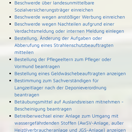
Beschwerde über landesunmittelbare
Sozialversicherungsträger einreichen
Beschwerde wegen anstößiger Werbung einreichen
Beschwerde wegen Nachteilen aufgrund einer
Verdachtsmeldung oder internen Meldung einlegen
Bestellung, Änderung der Aufgaben oder
Abberufung eines Strahlenschutzbeauftragten
mitteilen
Bestellung der Pflegeeltern zum Pfleger oder
Vormund beantragen
Bestellung eines Geldwäschebeauftragten anzeigen
Bestimmung zum Sachverständigen für
Langzeitlager nach der Deponieverordnung
beantragen
Betäubungsmittel auf Auslandsreisen mitnehmen -
Bescheinigung beantragen
Betreiberwechsel einer Anlage zum Umgang mit
wassergefährdenden Stoffen (AwSV-Anlage, außer
Heizölverbraucheranlage und JGS-Anlage) anzeigen