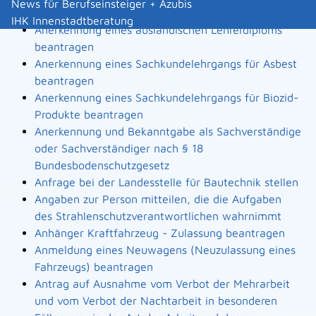
News für Berufseinsteiger + Azubis
Landesbauordnung
IHK Innenstadtberatung
Anerkennung eines ausländischen Lehrerdiploms
beantragen
Anerkennung eines Sachkundelehrgangs für Asbest
beantragen
Anerkennung eines Sachkundelehrgangs für Biozid-
Produkte beantragen
Anerkennung und Bekanntgabe als Sachverständige
oder Sachverständiger nach § 18
Bundesbodenschutzgesetz
Anfrage bei der Landesstelle für Bautechnik stellen
Angaben zur Person mitteilen, die die Aufgaben
des Strahlenschutzverantwortlichen wahrnimmt
Anhänger Kraftfahrzeug - Zulassung beantragen
Anmeldung eines Neuwagens (Neuzulassung eines
Fahrzeugs) beantragen
Antrag auf Ausnahme vom Verbot der Mehrarbeit
und vom Verbot der Nachtarbeit in besonderen