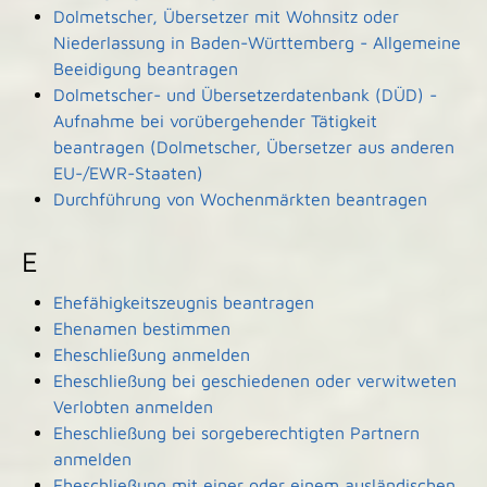
Dolmetscher, Übersetzer mit Wohnsitz oder
Niederlassung in Baden-Württemberg - Allgemeine
Beeidigung beantragen
Dolmetscher- und Übersetzerdatenbank (DÜD) -
Aufnahme bei vorübergehender Tätigkeit
beantragen (Dolmetscher, Übersetzer aus anderen
EU-/EWR-Staaten)
Durchführung von Wochenmärkten beantragen
E
Ehefähigkeitszeugnis beantragen
Ehenamen bestimmen
Eheschließung anmelden
Eheschließung bei geschiedenen oder verwitweten
Verlobten anmelden
Eheschließung bei sorgeberechtigten Partnern
anmelden
Eheschließung mit einer oder einem ausländischen