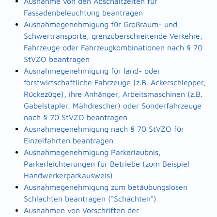
Ausnahme von den Abschaltzeiten für
Fassadenbeleuchtung beantragen
Ausnahmegenehmigung für Großraum- und
Schwertransporte, grenzüberschreitende Verkehre,
Fahrzeuge oder Fahrzeugkombinationen nach § 70
StVZO beantragen
Ausnahmegenehmigung für land- oder
forstwirtschaftliche Fahrzeuge (z.B. Ackerschlepper,
Rückezüge), ihre Anhänger, Arbeitsmaschinen (z.B.
Gabelstapler, Mähdrescher) oder Sonderfahrzeuge
nach § 70 StVZO beantragen
Ausnahmegenehmigung nach § 70 StVZO für
Einzelfahrten beantragen
Ausnahmegenehmigung Parkerlaubnis,
Parkerleichterungen für Betriebe (zum Beispiel
Handwerkerparkausweis)
Ausnahmegenehmigung zum betäubungslosen
Schlachten beantragen ("Schächten")
Ausnahmen von Vorschriften der