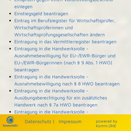
einlegen
Einstiegsgeld beantragen
Eintrag im Berufsregister für Wirtschaftsprüfer,
Wirtschaftsprüferinnen und
Wirtschaftsprüfungsgesellschaften ändern
Eintragung in das Vermittlerregister beantragen
Eintragung in die Handwerksrolle -
Ausnahmebewilligung für EU-/EWR-Bürger und
EU-/EWR-Bürgerinnen (nach § 9 Abs. 1 HWO)
beantragen
Eintragung in die Handwerksrolle -
Ausnahmebewilligung nach § 8 HWO beantragen
Eintragung in die Handwerksrolle -
Ausübungsberechtigung für ein zusätzliches
Handwerk nach § 7a HWO beantragen
Eintragung in die Handwerksrolle -
Ausübungsberechtigung nach § 7b HWO
Datenschutz
|
Impressum
p
owered by
beantragen
Komm.ONE