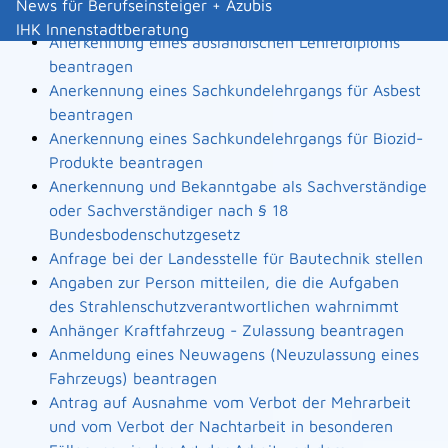
News für Berufseinsteiger + Azubis
Landesbauordnung
IHK Innenstadtberatung
Anerkennung eines ausländischen Lehrerdiploms
beantragen
Anerkennung eines Sachkundelehrgangs für Asbest
beantragen
Anerkennung eines Sachkundelehrgangs für Biozid-
Produkte beantragen
Anerkennung und Bekanntgabe als Sachverständige
oder Sachverständiger nach § 18
Bundesbodenschutzgesetz
Anfrage bei der Landesstelle für Bautechnik stellen
Angaben zur Person mitteilen, die die Aufgaben
des Strahlenschutzverantwortlichen wahrnimmt
Anhänger Kraftfahrzeug - Zulassung beantragen
Anmeldung eines Neuwagens (Neuzulassung eines
Fahrzeugs) beantragen
Antrag auf Ausnahme vom Verbot der Mehrarbeit
und vom Verbot der Nachtarbeit in besonderen