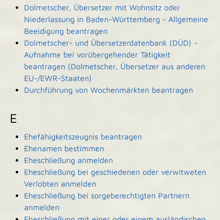
Dolmetscher, Übersetzer mit Wohnsitz oder
Niederlassung in Baden-Württemberg - Allgemeine
Beeidigung beantragen
Dolmetscher- und Übersetzerdatenbank (DÜD) -
Aufnahme bei vorübergehender Tätigkeit
beantragen (Dolmetscher, Übersetzer aus anderen
EU-/EWR-Staaten)
Durchführung von Wochenmärkten beantragen
E
Ehefähigkeitszeugnis beantragen
Ehenamen bestimmen
Eheschließung anmelden
Eheschließung bei geschiedenen oder verwitweten
Verlobten anmelden
Eheschließung bei sorgeberechtigten Partnern
anmelden
Eheschließung mit einer oder einem ausländischen