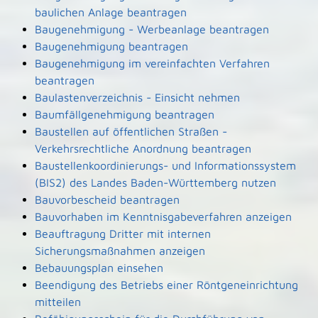
baulichen Anlage beantragen
Baugenehmigung - Werbeanlage beantragen
Baugenehmigung beantragen
Baugenehmigung im vereinfachten Verfahren
beantragen
Baulastenverzeichnis - Einsicht nehmen
Baumfällgenehmigung beantragen
Baustellen auf öffentlichen Straßen -
Verkehrsrechtliche Anordnung beantragen
Baustellenkoordinierungs- und Informationssystem
(BIS2) des Landes Baden-Württemberg nutzen
Bauvorbescheid beantragen
Bauvorhaben im Kenntnisgabeverfahren anzeigen
Beauftragung Dritter mit internen
Sicherungsmaßnahmen anzeigen
Bebauungsplan einsehen
Beendigung des Betriebs einer Röntgeneinrichtung
mitteilen