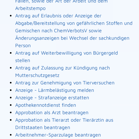
Fällen, sowie der Art der Arbeit und dem
Arbeitstempo
Antrag auf Erlaubnis oder Anzeige der
Abgabe/Bereitstellung von gefährlichen Stoffen und
Gemischen nach ChemVerbotsV sowie
Änderungsanzeigen bei Wechsel der sachkundigen
Person
Antrag auf Weiterbewilligung von Bürgergeld
stellen
Antrag auf Zulassung zur Kündigung nach
Mutterschutzgesetz
Antrag zur Genehmigung von Tierversuchen
Anzeige - Lärmbelästigung melden
Anzeige - Strafanzeige erstatten
Apothekennotdienst finden
Approbation als Arzt beantragen
Approbation als Tierarzt oder Tierärztin aus
Drittstaaten beantragen
Arbeitnehmer-Sparzulage beantragen