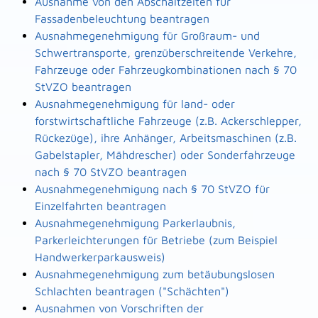
Ausnahme von den Abschaltzeiten für
Fassadenbeleuchtung beantragen
Ausnahmegenehmigung für Großraum- und
Schwertransporte, grenzüberschreitende Verkehre,
Fahrzeuge oder Fahrzeugkombinationen nach § 70
StVZO beantragen
Ausnahmegenehmigung für land- oder
forstwirtschaftliche Fahrzeuge (z.B. Ackerschlepper,
Rückezüge), ihre Anhänger, Arbeitsmaschinen (z.B.
Gabelstapler, Mähdrescher) oder Sonderfahrzeuge
nach § 70 StVZO beantragen
Ausnahmegenehmigung nach § 70 StVZO für
Einzelfahrten beantragen
Ausnahmegenehmigung Parkerlaubnis,
Parkerleichterungen für Betriebe (zum Beispiel
Handwerkerparkausweis)
Ausnahmegenehmigung zum betäubungslosen
Schlachten beantragen ("Schächten")
Ausnahmen von Vorschriften der