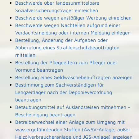
Beschwerde über landesunmittelbare
Sozialversicherungsträger einreichen
Beschwerde wegen anstößiger Werbung einreichen
Beschwerde wegen Nachteilen aufgrund einer
Verdachtsmeldung oder internen Meldung einlegen
Bestellung, Änderung der Aufgaben oder
Abberufung eines Strahlenschutzbeauftragten
mitteilen
Bestellung der Pflegeeltern zum Pfleger oder
Vormund beantragen
Bestellung eines Geldwäschebeauftragten anzeigen
Bestimmung zum Sachverständigen für
Langzeitlager nach der Deponieverordnung
beantragen
Betäubungsmittel auf Auslandsreisen mitnehmen -
Bescheinigung beantragen
Betreiberwechsel einer Anlage zum Umgang mit
wassergefährdenden Stoffen (AwSV-Anlage, außer
Heizölverbraucheranlage und JGS-Anlage) anzeigen