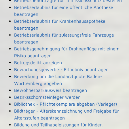
Betriebsbeauftragte für Immissionsschutz bestellen
Betriebserlaubnis für eine öffentliche Apotheke
beantragen
Betriebserlaubnis für Krankenhausapotheke
beantragen
Betriebserlaubnis für zulassungsfreie Fahrzeuge
beantragen
Betriebsgenehmigung für Drohnenflüge mit einem
Risiko beantragen
Betrugsdelikt anzeigen
Bewachungsgewerbe - Erlaubnis beantragen
Bewerbung um die Landarztquote Baden-
Württemberg abgeben
Bewohnerparkausweis beantragen
Bezirksschornsteinfeger werden
Bibliothek - Pflichtexemplare abgeben (Verleger)
Bildträger - Alterskennzeichnung und Freigabe für
Altersstufen beantragen
Bildung und Teilhabeleistungen für Kinder,