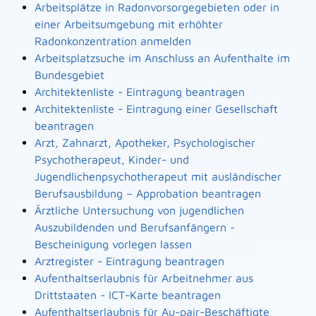
Arbeitsplätze in Radonvorsorgegebieten oder in
einer Arbeitsumgebung mit erhöhter
Radonkonzentration anmelden
Arbeitsplatzsuche im Anschluss an Aufenthalte im
Bundesgebiet
Architektenliste - Eintragung beantragen
Architektenliste - Eintragung einer Gesellschaft
beantragen
Arzt, Zahnarzt, Apotheker, Psychologischer
Psychotherapeut, Kinder- und
Jugendlichenpsychotherapeut mit ausländischer
Berufsausbildung – Approbation beantragen
Ärztliche Untersuchung von jugendlichen
Auszubildenden und Berufsanfängern -
Bescheinigung vorlegen lassen
Arztregister - Eintragung beantragen
Aufenthaltserlaubnis für Arbeitnehmer aus
Drittstaaten - ICT-Karte beantragen
Aufenthaltserlaubnis für Au-pair-Beschäftigte