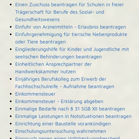
Einen Zuschuss beantragen für Schulen in freier
Trägerschaft für Berufe des Sozial- und
Gesundheitswesens
Einfuhr von Arzneimitteln - Erlaubnis beantragen
Einfuhrgenehmigung für tierische Nebenprodukte
oder Tiere beantragen
Eingliederungshilfe für Kinder und Jugendliche mit
seelischen Behinderungen beantragen
Einheitlichen Ansprechpartner der
Handwerkskammer nutzen
Einjähriges Berufskolleg zum Erwerb der
Fachhochschulreife - Aufnahme beantragen
Einkommensteuer
Einkommensteuer - Erklärung abgeben
Einmalige Bedarfe nach § 31 SGB XII beantragen
Einmalige Leistungen in Notsituationen beantragen
Einrichtung einer Baustelle vorankündigen
Einschulungsuntersuchung wahrnehmen
Einspruch gegen einen Vollstreckungsbescheid