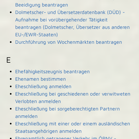
Beeidigung beantragen
Dolmetscher- und Übersetzerdatenbank (DÜD) -
Aufnahme bei vorübergehender Tätigkeit
beantragen (Dolmetscher, Übersetzer aus anderen
EU-/EWR-Staaten)
Durchführung von Wochenmärkten beantragen
E
Ehefähigkeitszeugnis beantragen
Ehenamen bestimmen
Eheschließung anmelden
Eheschließung bei geschiedenen oder verwitweten
Verlobten anmelden
Eheschließung bei sorgeberechtigten Partnern
anmelden
Eheschließung mit einer oder einem ausländischen
Staatsangehörigen anmelden
Ehrenamtlich getragener Verkehr im ÖPNV -