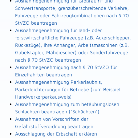
Ausnahmegenehmigung für Großraum- und
Schwertransporte, grenzüberschreitende Verkehre,
Fahrzeuge oder Fahrzeugkombinationen nach § 70
StVZO beantragen
Ausnahmegenehmigung für land- oder
forstwirtschaftliche Fahrzeuge (z.B. Ackerschlepper,
Rückezüge), ihre Anhänger, Arbeitsmaschinen (z.B.
Gabelstapler, Mähdrescher) oder Sonderfahrzeuge
nach § 70 StVZO beantragen
Ausnahmegenehmigung nach § 70 StVZO für
Einzelfahrten beantragen
Ausnahmegenehmigung Parkerlaubnis,
Parkerleichterungen für Betriebe (zum Beispiel
Handwerkerparkausweis)
Ausnahmegenehmigung zum betäubungslosen
Schlachten beantragen ("Schächten")
Ausnahmen von Vorschriften der
Gefahrstoffverordnung beantragen
Ausschlagung der Erbschaft erklären