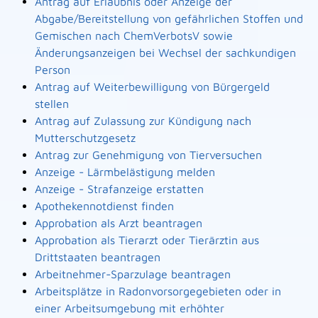
Antrag auf Erlaubnis oder Anzeige der
Abgabe/Bereitstellung von gefährlichen Stoffen und
Gemischen nach ChemVerbotsV sowie
Änderungsanzeigen bei Wechsel der sachkundigen
Person
Antrag auf Weiterbewilligung von Bürgergeld
stellen
Antrag auf Zulassung zur Kündigung nach
Mutterschutzgesetz
Antrag zur Genehmigung von Tierversuchen
Anzeige - Lärmbelästigung melden
Anzeige - Strafanzeige erstatten
Apothekennotdienst finden
Approbation als Arzt beantragen
Approbation als Tierarzt oder Tierärztin aus
Drittstaaten beantragen
Arbeitnehmer-Sparzulage beantragen
Arbeitsplätze in Radonvorsorgegebieten oder in
einer Arbeitsumgebung mit erhöhter