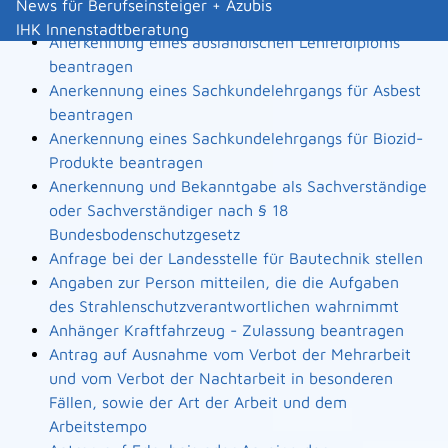
News für Berufseinsteiger + Azubis
Landesbauordnung
IHK Innenstadtberatung
Anerkennung eines ausländischen Lehrerdiploms
beantragen
Anerkennung eines Sachkundelehrgangs für Asbest
beantragen
Anerkennung eines Sachkundelehrgangs für Biozid-
Produkte beantragen
Anerkennung und Bekanntgabe als Sachverständige
oder Sachverständiger nach § 18
Bundesbodenschutzgesetz
Anfrage bei der Landesstelle für Bautechnik stellen
Angaben zur Person mitteilen, die die Aufgaben
des Strahlenschutzverantwortlichen wahrnimmt
Anhänger Kraftfahrzeug - Zulassung beantragen
Antrag auf Ausnahme vom Verbot der Mehrarbeit
und vom Verbot der Nachtarbeit in besonderen
Fällen, sowie der Art der Arbeit und dem
Arbeitstempo