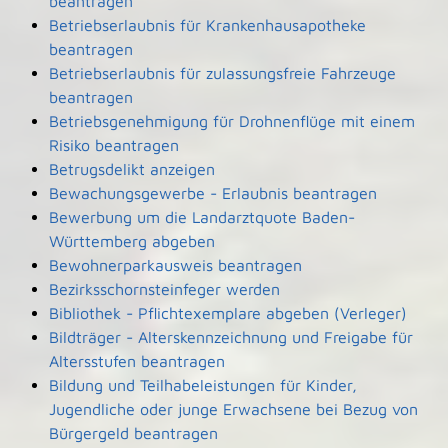
beantragen
Betriebserlaubnis für Krankenhausapotheke
beantragen
Betriebserlaubnis für zulassungsfreie Fahrzeuge
beantragen
Betriebsgenehmigung für Drohnenflüge mit einem
Risiko beantragen
Betrugsdelikt anzeigen
Bewachungsgewerbe - Erlaubnis beantragen
Bewerbung um die Landarztquote Baden-
Württemberg abgeben
Bewohnerparkausweis beantragen
Bezirksschornsteinfeger werden
Bibliothek - Pflichtexemplare abgeben (Verleger)
Bildträger - Alterskennzeichnung und Freigabe für
Altersstufen beantragen
Bildung und Teilhabeleistungen für Kinder,
Jugendliche oder junge Erwachsene bei Bezug von
Bürgergeld beantragen