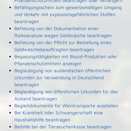
Pflanzenschutzmitteln beantragen oder verlängern
Befähigungsschein zum gewerbsmäßigen Umgang
und Verkehr mit explosionsgefährlichen Stoffen
beantragen
Befreiung von der Dokumentation einer
Risikoanalyse wegen Geldwäsche beantragen
Befreiung von der Pflicht zur Bestellung eines
Geldwäschebeauftragten beantragen
Begasungstätigkeiten mit Biozid-Produkten oder
Pflanzenschutzmitteln anzeigen
Beglaubigung von ausländischen öffentlichen
Urkunden zur Verwendung in Deutschland
beantragen
Beglaubigung von öffentlichen Urkunden für das
Ausland beantragen
Begleitdokumente für Weintransporte ausstellen
Bei Krankheit oder Schwangerschaft eine
Haushaltshilfe beantragen
Beihilfe bei der Tierseuchenkasse beantragen