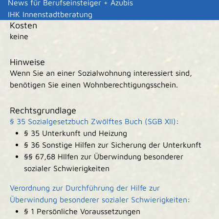
News für Berufseinsteiger + Azubis
IHK Innenstadtberatung
Kosten
keine
Hinweise
Wenn Sie an einer Sozialwohnung interessiert sind,
benötigen Sie einen Wohnberechtigungsschein.
Rechtsgrundlage
§ 35 Sozialgesetzbuch Zwölftes Buch (SGB XII)
:
§ 35
Unterkunft und Heizung
§ 36 Sonstige Hilfen zur Sicherung der Unterkunft
§§ 67,68 HIlfen zur Überwindung besonderer
sozialer Schwierigkeiten
Verordnung zur Durchführung der Hilfe zur
Überwindung besonderer sozialer Schwierigkeiten
:
§ 1
Persönliche Voraussetzungen