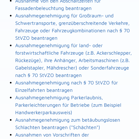
Ausnahme von den Abschaltzeiten für
Fassadenbeleuchtung beantragen
Ausnahmegenehmigung für Großraum- und
Schwertransporte, grenzüberschreitende Verkehre,
Fahrzeuge oder Fahrzeugkombinationen nach § 70
StVZO beantragen
Ausnahmegenehmigung für land- oder
forstwirtschaftliche Fahrzeuge (z.B. Ackerschlepper,
Rückezüge), ihre Anhänger, Arbeitsmaschinen (z.B.
Gabelstapler, Mähdrescher) oder Sonderfahrzeuge
nach § 70 StVZO beantragen
Ausnahmegenehmigung nach § 70 StVZO für
Einzelfahrten beantragen
Ausnahmegenehmigung Parkerlaubnis,
Parkerleichterungen für Betriebe (zum Beispiel
Handwerkerparkausweis)
Ausnahmegenehmigung zum betäubungslosen
Schlachten beantragen ("Schächten")
Ausnahmen von Vorschriften der