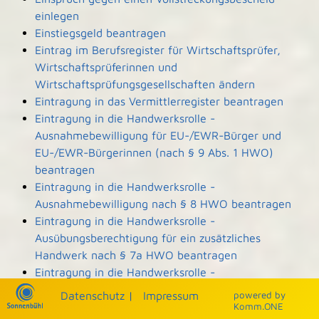
einlegen
Einstiegsgeld beantragen
Eintrag im Berufsregister für Wirtschaftsprüfer,
Wirtschaftsprüferinnen und
Wirtschaftsprüfungsgesellschaften ändern
Eintragung in das Vermittlerregister beantragen
Eintragung in die Handwerksrolle -
Ausnahmebewilligung für EU-/EWR-Bürger und
EU-/EWR-Bürgerinnen (nach § 9 Abs. 1 HWO)
beantragen
Eintragung in die Handwerksrolle -
Ausnahmebewilligung nach § 8 HWO beantragen
Eintragung in die Handwerksrolle -
Ausübungsberechtigung für ein zusätzliches
Handwerk nach § 7a HWO beantragen
Eintragung in die Handwerksrolle -
Ausübungsberechtigung nach § 7b HWO
Datenschutz
|
Impressum
p
owered by
beantragen
Komm.ONE