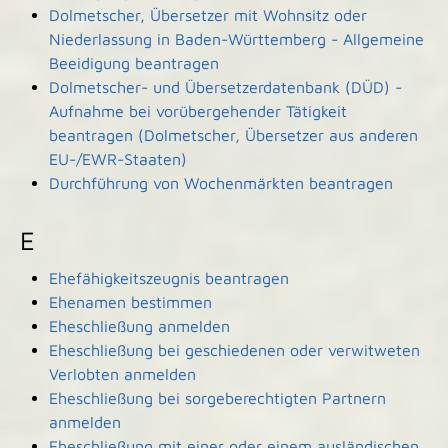
Dolmetscher, Übersetzer mit Wohnsitz oder
Niederlassung in Baden-Württemberg - Allgemeine
Beeidigung beantragen
Dolmetscher- und Übersetzerdatenbank (DÜD) -
Aufnahme bei vorübergehender Tätigkeit
beantragen (Dolmetscher, Übersetzer aus anderen
EU-/EWR-Staaten)
Durchführung von Wochenmärkten beantragen
E
Ehefähigkeitszeugnis beantragen
Ehenamen bestimmen
Eheschließung anmelden
Eheschließung bei geschiedenen oder verwitweten
Verlobten anmelden
Eheschließung bei sorgeberechtigten Partnern
anmelden
Eheschließung mit einer oder einem ausländischen