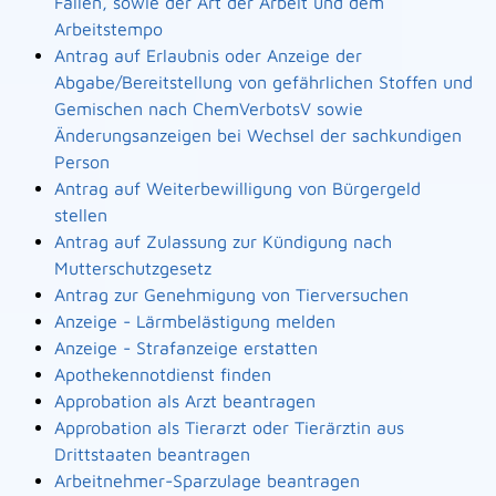
Fällen, sowie der Art der Arbeit und dem
Arbeitstempo
Antrag auf Erlaubnis oder Anzeige der
Abgabe/Bereitstellung von gefährlichen Stoffen und
Gemischen nach ChemVerbotsV sowie
Änderungsanzeigen bei Wechsel der sachkundigen
Person
Antrag auf Weiterbewilligung von Bürgergeld
stellen
Antrag auf Zulassung zur Kündigung nach
Mutterschutzgesetz
Antrag zur Genehmigung von Tierversuchen
Anzeige - Lärmbelästigung melden
Anzeige - Strafanzeige erstatten
Apothekennotdienst finden
Approbation als Arzt beantragen
Approbation als Tierarzt oder Tierärztin aus
Drittstaaten beantragen
Arbeitnehmer-Sparzulage beantragen