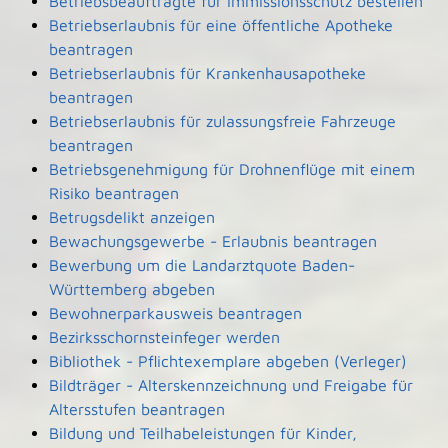
Betriebsbeauftragte für Immissionsschutz bestellen
Betriebserlaubnis für eine öffentliche Apotheke
beantragen
Betriebserlaubnis für Krankenhausapotheke
beantragen
Betriebserlaubnis für zulassungsfreie Fahrzeuge
beantragen
Betriebsgenehmigung für Drohnenflüge mit einem
Risiko beantragen
Betrugsdelikt anzeigen
Bewachungsgewerbe - Erlaubnis beantragen
Bewerbung um die Landarztquote Baden-
Württemberg abgeben
Bewohnerparkausweis beantragen
Bezirksschornsteinfeger werden
Bibliothek - Pflichtexemplare abgeben (Verleger)
Bildträger - Alterskennzeichnung und Freigabe für
Altersstufen beantragen
Bildung und Teilhabeleistungen für Kinder,