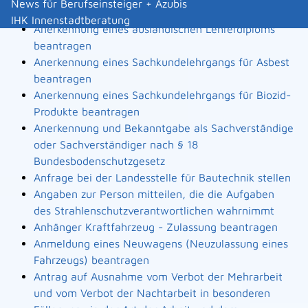
News für Berufseinsteiger + Azubis
Landesbauordnung
IHK Innenstadtberatung
Anerkennung eines ausländischen Lehrerdiploms
beantragen
Anerkennung eines Sachkundelehrgangs für Asbest
beantragen
Anerkennung eines Sachkundelehrgangs für Biozid-
Produkte beantragen
Anerkennung und Bekanntgabe als Sachverständige
oder Sachverständiger nach § 18
Bundesbodenschutzgesetz
Anfrage bei der Landesstelle für Bautechnik stellen
Angaben zur Person mitteilen, die die Aufgaben
des Strahlenschutzverantwortlichen wahrnimmt
Anhänger Kraftfahrzeug - Zulassung beantragen
Anmeldung eines Neuwagens (Neuzulassung eines
Fahrzeugs) beantragen
Antrag auf Ausnahme vom Verbot der Mehrarbeit
und vom Verbot der Nachtarbeit in besonderen