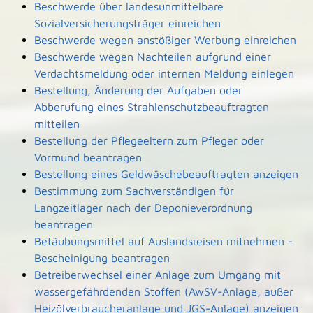
Beschwerde über landesunmittelbare
Sozialversicherungsträger einreichen
Beschwerde wegen anstößiger Werbung einreichen
Beschwerde wegen Nachteilen aufgrund einer
Verdachtsmeldung oder internen Meldung einlegen
Bestellung, Änderung der Aufgaben oder
Abberufung eines Strahlenschutzbeauftragten
mitteilen
Bestellung der Pflegeeltern zum Pfleger oder
Vormund beantragen
Bestellung eines Geldwäschebeauftragten anzeigen
Bestimmung zum Sachverständigen für
Langzeitlager nach der Deponieverordnung
beantragen
Betäubungsmittel auf Auslandsreisen mitnehmen -
Bescheinigung beantragen
Betreiberwechsel einer Anlage zum Umgang mit
wassergefährdenden Stoffen (AwSV-Anlage, außer
Heizölverbraucheranlage und JGS-Anlage) anzeigen