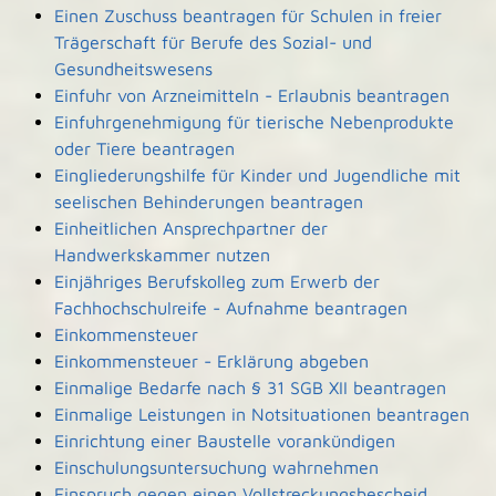
Einen Zuschuss beantragen für Schulen in freier
Trägerschaft für Berufe des Sozial- und
Gesundheitswesens
Einfuhr von Arzneimitteln - Erlaubnis beantragen
Einfuhrgenehmigung für tierische Nebenprodukte
oder Tiere beantragen
Eingliederungshilfe für Kinder und Jugendliche mit
seelischen Behinderungen beantragen
Einheitlichen Ansprechpartner der
Handwerkskammer nutzen
Einjähriges Berufskolleg zum Erwerb der
Fachhochschulreife - Aufnahme beantragen
Einkommensteuer
Einkommensteuer - Erklärung abgeben
Einmalige Bedarfe nach § 31 SGB XII beantragen
Einmalige Leistungen in Notsituationen beantragen
Einrichtung einer Baustelle vorankündigen
Einschulungsuntersuchung wahrnehmen
Einspruch gegen einen Vollstreckungsbescheid