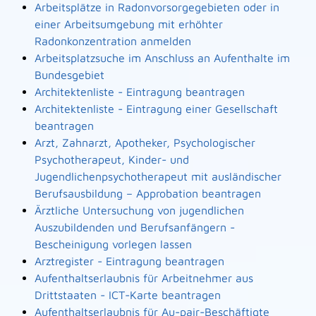
Arbeitsplätze in Radonvorsorgegebieten oder in
einer Arbeitsumgebung mit erhöhter
Radonkonzentration anmelden
Arbeitsplatzsuche im Anschluss an Aufenthalte im
Bundesgebiet
Architektenliste - Eintragung beantragen
Architektenliste - Eintragung einer Gesellschaft
beantragen
Arzt, Zahnarzt, Apotheker, Psychologischer
Psychotherapeut, Kinder- und
Jugendlichenpsychotherapeut mit ausländischer
Berufsausbildung – Approbation beantragen
Ärztliche Untersuchung von jugendlichen
Auszubildenden und Berufsanfängern -
Bescheinigung vorlegen lassen
Arztregister - Eintragung beantragen
Aufenthaltserlaubnis für Arbeitnehmer aus
Drittstaaten - ICT-Karte beantragen
Aufenthaltserlaubnis für Au-pair-Beschäftigte