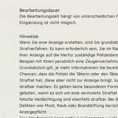
Bearbeitungsdauer
Die Bearbeitungszeit hängt von unterschiedlichen F
Eingrenzung ist nicht möglich.
Hinweise
Wenn Sie eine Anzeige erstatten, sind Sie grundsä
Strafverfahren. Es kann erforderlich sein, Sie im 
Ihrer Anzeige auf die hierfür zuständige Polizeidie
Beispiel mit Ihnen persönlich eine Zeugenvernehm
Grundsätzlich gilt, je mehr Informationen Sie bereit
Chancen, dass die Polizei die Täterin oder den Täte
Straftat hat, diese aber nicht zur Anzeige bringt, 
strafbar machen. Es gelten keine besonderen Former
geboten, wenn es sich um eine vermutete Straftat
falsche Verdächtigung sind ebenfalls strafbar. Be
Delikten wie Mord, Raub oder Brandstiftung herrsch
Anzeigepflicht.