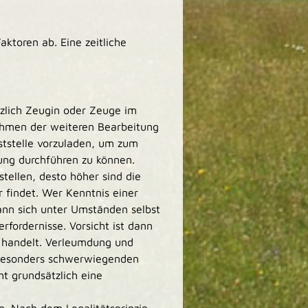
aktoren ab. Eine zeitliche
tzlich Zeugin oder Zeuge im
Rahmen der weiteren Bearbeitung
nststelle vorzuladen, um zum
ung durchführen zu können.
stellen, desto höher sind die
r findet. Wer Kenntnis einer
kann sich unter Umständen selbst
fordernisse. Vorsicht ist dann
 handelt. Verleumdung und
i besonders schwerwiegenden
t grundsätzlich eine