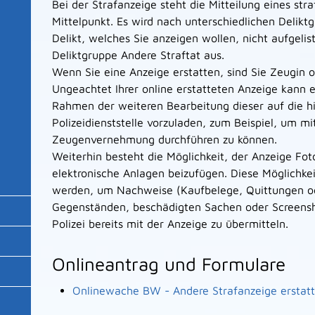
Bei der Strafanzeige steht die Mitteilung eines str
Mittelpunkt. Es wird nach unterschiedlichen Delik
Delikt, welches Sie anzeigen wollen, nicht aufgelist
Deliktgruppe Andere Straftat aus.
Wenn Sie eine Anzeige erstatten, sind Sie Zeugin 
Ungeachtet Ihrer online erstatteten Anzeige kann es
Rahmen der weiteren Bearbeitung dieser auf die hi
Polizeidienststelle vorzuladen, zum Beispiel, um mi
Zeugenvernehmung durchführen zu können.
Weiterhin besteht die Möglichkeit, der Anzeige Fo
elektronische Anlagen beizufügen. Diese Möglichkei
werden, um Nachweise (Kaufbelege, Quittungen od
Gegenständen, beschädigten Sachen oder Screensho
Polizei bereits mit der Anzeige zu übermitteln.
Onlineantrag und Formulare
Onlinewache BW - Andere Strafanzeige erstatt