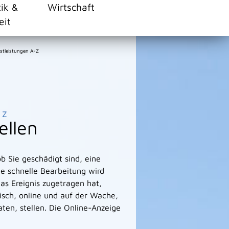
tik &
Wirtschaft
eit
stleistungen A-Z
Z
ellen
ob Sie geschädigt sind, eine
ne schnelle Bearbeitung wird
as Ereignis zugetragen hat,
nisch, online und auf der Wache,
en, stellen. Die Online-Anzeige