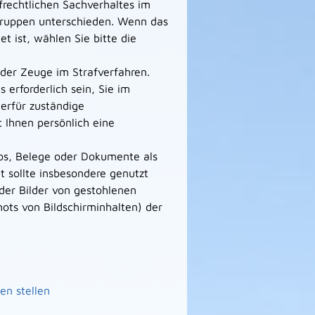
afrechtlichen Sachverhaltes im
tgruppen unterschieden. Wenn das
et ist, wählen Sie bitte die
oder Zeuge im Strafverfahren.
 erforderlich sein, Sie im
erfür zuständige
t Ihnen persönlich eine
tos, Belege oder Dokumente als
t sollte insbesondere genutzt
er Bilder von gestohlenen
ts von Bildschirminhalten) der
en stellen