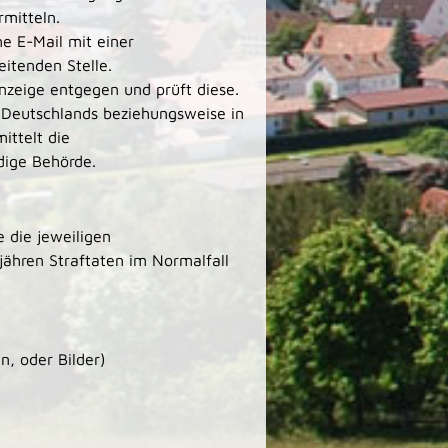
mitteln.
e E-Mail mit einer
itenden Stelle.
Anzeige entgegen und prüft diese.
b Deutschlands beziehungsweise in
ttelt die
dige Behörde.
ie die jeweiligen
jähren Straftaten im Normalfall
, oder Bilder)