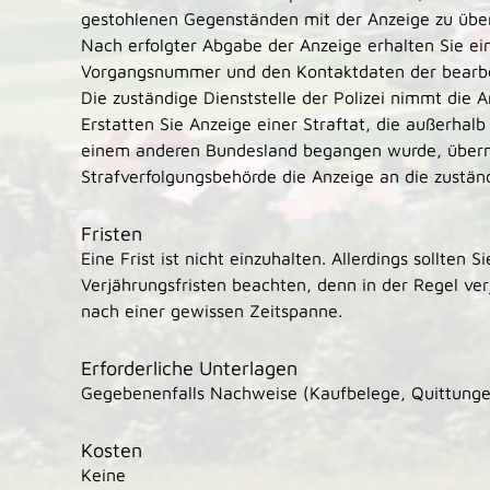
gestohlenen Gegenständen mit der Anzeige zu über
Nach erfolgter Abgabe der Anzeige erhalten Sie ein
Vorgangsnummer und den Kontaktdaten der bearbe
Die zuständige Dienststelle der Polizei nimmt die 
Erstatten Sie Anzeige einer Straftat, die außerhal
einem anderen Bundesland begangen wurde, übermi
Strafverfolgungsbehörde die Anzeige an die zustän
Fristen
Eine Frist ist nicht einzuhalten. Allerdings sollten S
Verjährungsfristen beachten, denn in der Regel ver
nach einer gewissen Zeitspanne.
Erforderliche Unterlagen
Gegebenenfalls Nachweise (Kaufbelege, Quittungen
Kosten
Keine