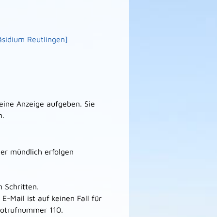
räsidium Reutlingen]
 eine Anzeige aufgeben. Sie
n.
oder mündlich erfolgen
 Schritten.
-Mail ist auf keinen Fall für
 Notrufnummer 110.