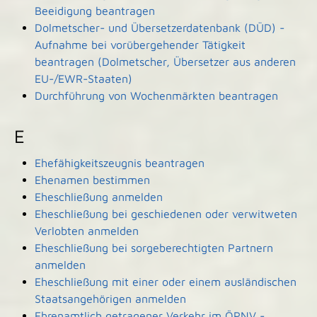
Beeidigung beantragen
Dolmetscher- und Übersetzerdatenbank (DÜD) -
Aufnahme bei vorübergehender Tätigkeit
beantragen (Dolmetscher, Übersetzer aus anderen
EU-/EWR-Staaten)
Durchführung von Wochenmärkten beantragen
E
Ehefähigkeitszeugnis beantragen
Ehenamen bestimmen
Eheschließung anmelden
Eheschließung bei geschiedenen oder verwitweten
Verlobten anmelden
Eheschließung bei sorgeberechtigten Partnern
anmelden
Eheschließung mit einer oder einem ausländischen
Staatsangehörigen anmelden
Ehrenamtlich getragener Verkehr im ÖPNV -