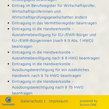
Eintrag im Berufsregister für Wirtschaftsprüfer,
Wirtschaftsprüferinnen und
Wirtschaftsprüfungsgesellschaften ändern
Eintragung in das Vermittlerregister beantragen
Eintragung in die Handwerksrolle -
Ausnahmebewilligung für EU-/EWR-Bürger und
EU-/EWR-Bürgerinnen (nach § 9 Abs. 1 HWO)
beantragen
Eintragung in die Handwerksrolle -
Ausnahmebewilligung nach § 8 HWO beantragen
Eintragung in die Handwerksrolle -
Ausübungsberechtigung für ein zusätzliches
Handwerk nach § 7a HWO beantragen
Eintragung in die Handwerksrolle -
Ausübungsberechtigung nach § 7b HWO
beantragen
Eintragung und Einsicht in die Denkmalliste
Datenschutz
|
Impressum
p
owered by
beantragen
Komm.ONE