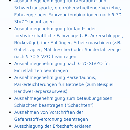
Ausnahmegenehmigung für Großraum- und
Schwertransporte, grenzüberschreitende Verkehre,
Fahrzeuge oder Fahrzeugkombinationen nach § 70
StVZO beantragen
Ausnahmegenehmigung für land- oder
forstwirtschaftliche Fahrzeuge (z.B. Ackerschlepper,
Rückezüge), ihre Anhänger, Arbeitsmaschinen (z.B.
Gabelstapler, Mähdrescher) oder Sonderfahrzeuge
nach § 70 StVZO beantragen
Ausnahmegenehmigung nach § 70 StVZO für
Einzelfahrten beantragen
Ausnahmegenehmigung Parkerlaubnis,
Parkerleichterungen für Betriebe (zum Beispiel
Handwerkerparkausweis)
Ausnahmegenehmigung zum betäubungslosen
Schlachten beantragen ("Schächten")
Ausnahmen von Vorschriften der
Gefahrstoffverordnung beantragen
Ausschlagung der Erbschaft erklären