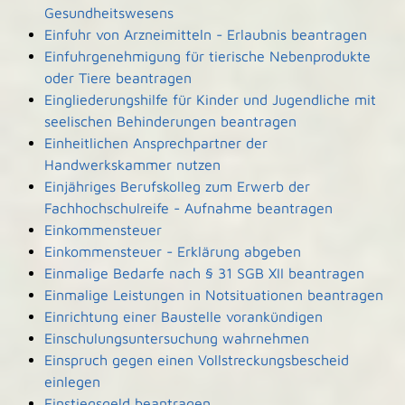
Gesundheitswesens
Einfuhr von Arzneimitteln - Erlaubnis beantragen
Einfuhrgenehmigung für tierische Nebenprodukte
oder Tiere beantragen
Eingliederungshilfe für Kinder und Jugendliche mit
seelischen Behinderungen beantragen
Einheitlichen Ansprechpartner der
Handwerkskammer nutzen
Einjähriges Berufskolleg zum Erwerb der
Fachhochschulreife - Aufnahme beantragen
Einkommensteuer
Einkommensteuer - Erklärung abgeben
Einmalige Bedarfe nach § 31 SGB XII beantragen
Einmalige Leistungen in Notsituationen beantragen
Einrichtung einer Baustelle vorankündigen
Einschulungsuntersuchung wahrnehmen
Einspruch gegen einen Vollstreckungsbescheid
einlegen
Einstiegsgeld beantragen