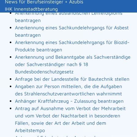
News für Berufseinsteiger + Azubis
Landesbauordnung
IHK Innenstadtberatung
Anerkennung eines ausländischen Lehrerdiploms
beantragen
Anerkennung eines Sachkundelehrgangs für Asbest
beantragen
Anerkennung eines Sachkundelehrgangs für Biozid-
Produkte beantragen
Anerkennung und Bekanntgabe als Sachverständige
oder Sachverständiger nach § 18
Bundesbodenschutzgesetz
Anfrage bei der Landesstelle für Bautechnik stellen
Angaben zur Person mitteilen, die die Aufgaben
des Strahlenschutzverantwortlichen wahrnimmt
Anhänger Kraftfahrzeug - Zulassung beantragen
Antrag auf Ausnahme vom Verbot der Mehrarbeit
und vom Verbot der Nachtarbeit in besonderen
Fällen, sowie der Art der Arbeit und dem
Arbeitstempo