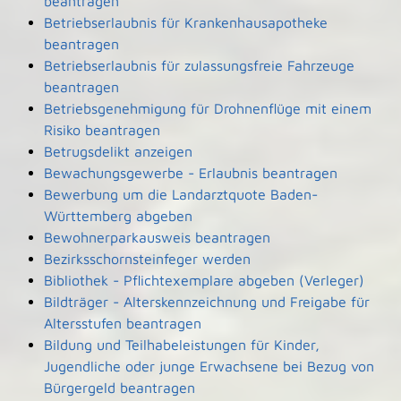
beantragen
Betriebserlaubnis für Krankenhausapotheke
beantragen
Betriebserlaubnis für zulassungsfreie Fahrzeuge
beantragen
Betriebsgenehmigung für Drohnenflüge mit einem
Risiko beantragen
Betrugsdelikt anzeigen
Bewachungsgewerbe - Erlaubnis beantragen
Bewerbung um die Landarztquote Baden-
Württemberg abgeben
Bewohnerparkausweis beantragen
Bezirksschornsteinfeger werden
Bibliothek - Pflichtexemplare abgeben (Verleger)
Bildträger - Alterskennzeichnung und Freigabe für
Altersstufen beantragen
Bildung und Teilhabeleistungen für Kinder,
Jugendliche oder junge Erwachsene bei Bezug von
Bürgergeld beantragen