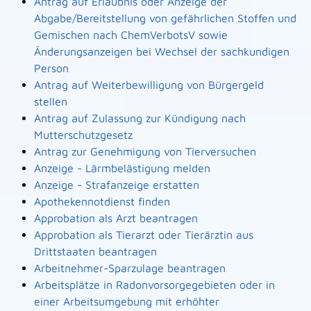
Antrag auf Erlaubnis oder Anzeige der
Abgabe/Bereitstellung von gefährlichen Stoffen und
Gemischen nach ChemVerbotsV sowie
Änderungsanzeigen bei Wechsel der sachkundigen
Person
Antrag auf Weiterbewilligung von Bürgergeld
stellen
Antrag auf Zulassung zur Kündigung nach
Mutterschutzgesetz
Antrag zur Genehmigung von Tierversuchen
Anzeige - Lärmbelästigung melden
Anzeige - Strafanzeige erstatten
Apothekennotdienst finden
Approbation als Arzt beantragen
Approbation als Tierarzt oder Tierärztin aus
Drittstaaten beantragen
Arbeitnehmer-Sparzulage beantragen
Arbeitsplätze in Radonvorsorgegebieten oder in
einer Arbeitsumgebung mit erhöhter