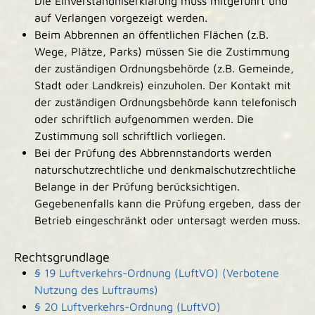
Die Einverständniserklärung muss mitgeführt und
auf Verlangen vorgezeigt werden.
Beim Abbrennen an öffentlichen Flächen (z.B.
Wege, Plätze, Parks) müssen Sie die Zustimmung
der zuständigen Ordnungsbehörde (z.B. Gemeinde,
Stadt oder Landkreis) einzuholen. Der Kontakt mit
der zuständigen Ordnungsbehörde kann telefonisch
oder schriftlich aufgenommen werden. Die
Zustimmung soll schriftlich vorliegen.
Bei der Prüfung des Abbrennstandorts werden
naturschutzrechtliche und denkmalschutzrechtliche
Belange in der Prüfung berücksichtigen.
Gegebenenfalls kann die Prüfung ergeben, dass der
Betrieb eingeschränkt oder untersagt werden muss.
Rechtsgrundlage
§ 19 Luftverkehrs-Ordnung (LuftVO) (Verbotene
Nutzung des Luftraums)
§ 20 Luftverkehrs-Ordnung (LuftVO)