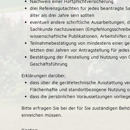
Nachweis einer Haftpflichtversicherung
drei Referenzgutachten für jedes beantragte Sa
älter als drei Jahre sein sollten
eventuell andere schriftliche Ausarbeitungen, di
Sachkunde nachzuweisen (Empfehlungsschreiben
wissenschaftliche Publikationen, Arbeitshilfen 
Teilnahmebestätigung von mindestens einer ge
letzten drei Jahren vor Antragstellung für jed
Bestätigung der Freistellung und Nutzung von 
Geschäftsführung
Erklärungen darüber,
dass über die gerätetechnische Ausstattung ve
Flächenhafte und standortbezogene Nutzung od
dass die persönlichen Voraussetzungen vorlieg
Bitte erfragen Sie bei der für Sie zuständigen Beh
einreichen müssen.