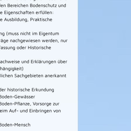
 den Bereichen Bodenschutz und
e Eigenschaften erfüllen:
te Ausbildung, Praktische
ung (muss nicht im Eigentum
träge nachgewiesen werden, nur
assung oder Historische
 (Nachweise und Erklärungen über
bhängigkeit)
dlichen Sachgebieten anerkannt
der historische Erkundung
 Boden-Gewässer
Boden-Pflanze, Vorsorge zur
eim Auf- und Einbringen von
 Boden-Mensch