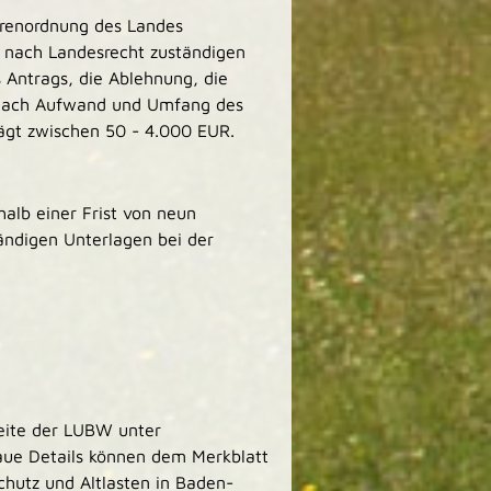
hrenordnung des Landes
 nach Landesrecht zuständigen
 Antrags, die Ablehnung, die
 nach Aufwand und Umfang des
ägt zwischen 50 - 4.000 EUR.
alb einer Frist von neun
tändigen Unterlagen bei der
seite der LUBW unter
aue Details können dem Merkblatt
hutz und Altlasten in Baden-