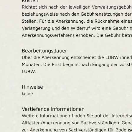
Kosten
Richtet sich nach der jeweiligen Verwaltungsgebü
beziehungsweise nach den Gebührensatzungen der
Stellen. Für die Anerkennung, die Rücknahme eines
Verlängerung und den Widerruf wird eine Gebühr
Anerkennungsverfahrens erhoben. Die Gebühr betr
Bearbeitungsdauer
Über die Anerkennung entscheidet die LUBW innerh
Monaten. Die Frist beginnt nach Eingang der volls
LUBW.
Hinweise
keine
Vertiefende Informationen
Weitere Informationen finden Sie auf der Internet
Altlasten/Anerkennung von Sachverständigen. Gen
zur Anerkennung von Sachverständigen für Bodensc