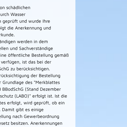
von schädlichen
durch Wasser
 geprüft und wurde Ihre
folgt die Anerkennung und
rkunde.
ändigen werden in dem
llen und Sachverständige
 eine öffentliche Bestellung gemäß
erfügen, ist das bei der
chG zu berücksichtigen.
erücksichtigung der Bestellung
 Grundlage des "Merkblattes
 18 BBodSchG (Stand Dezember
utz (LABO)" erfolgt ist. Ist die
s erfolgt, wird geprüft, ob ein
 Damit gibt es einige
stellung nach Gewerbeordnung
setz besitzen. Anerkennungen