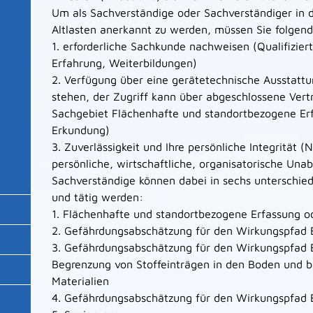
Um als Sachverständige oder Sachverständiger in
Altlasten anerkannt zu werden, müssen Sie folgend
1. erforderliche Sachkunde nachweisen (Qualifizier
Erfahrung, Weiterbildungen)
2. Verfügung über eine gerätetechnische Ausstatt
stehen, der Zugriff kann über abgeschlossene Ver
Sachgebiet Flächenhafte und standortbezogene Erf
Erkundung)
3. Zuverlässigkeit und Ihre persönliche Integrität
persönliche, wirtschaftliche, organisatorische Una
Sachverständige können dabei in sechs unterschie
und tätig werden:
1. Flächenhafte und standortbezogene Erfassung o
2. Gefährdungsabschätzung für den Wirkungspfad
3. Gefährdungsabschätzung für den Wirkungspfad 
Begrenzung von Stoffeinträgen in den Boden und b
Materialien
4. Gefährdungsabschätzung für den Wirkungspfad