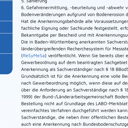
5. Sanierung
6. Gefahrenermittlung, -beurteilung und -abwehr 
Bodenveränderungen aufgrund von Bodenerosion 
Hat die Anerkennungsbehörde alle Voraussetzungen
fachliche Eignung oder Sachkunde festgestellt, er
Bekanntgabe per Bescheid und mit Anerkennungsu
Die in Baden-Württemberg anerkannten Sachverst
länderübergreifenden Recherchesystem für Messste
(
ReSyMeSa
) veröffentlicht. Wenn Sie bereits über
Gewerbeordnung auf dem beantragten Sachgebiet v
Anerkennung als Sachverständiger nach § 18 BBodS
Grundsätzlich ist für die Anerkennung eine volle B
nach Gewerbeordnung möglich, wenn diese auf der
über die Anforderung an Sachverständige nach §
1999) der Bund-/Länderarbeitsgemeinschaft Bodensch
Bestellung nicht auf Grundlage des LABO-Merkblatte
vereinfachtes Verfahren durchgeführt werden kann.
Sachverständige, die neben ihrer öffentlichen Be
auch eine Anerkennung nach Bundesbodenschutzge