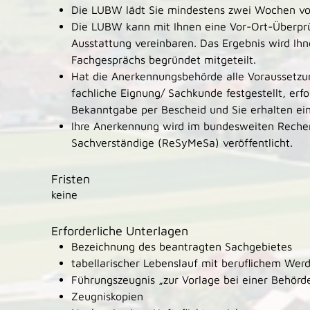
Die LUBW lädt Sie mindestens zwei Wochen vo
Die LUBW kann mit Ihnen eine Vor-Ort-Überpr
Ausstattung vereinbaren. Das Ergebnis wird Ihn
Fachgesprächs begründet mitgeteilt.
Hat die Anerkennungsbehörde alle Voraussetzu
fachliche Eignung/ Sachkunde festgestellt, erf
Bekanntgabe per Bescheid und Sie erhalten ei
Ihre Anerkennung wird im bundesweiten Reche
Sachverständige (ReSyMeSa) veröffentlicht.
Fristen
keine
Erforderliche Unterlagen
Bezeichnung des beantragten Sachgebietes
tabellarischer Lebenslauf mit beruflichem Wer
Führungszeugnis „zur Vorlage bei einer Behörde
Zeugniskopien