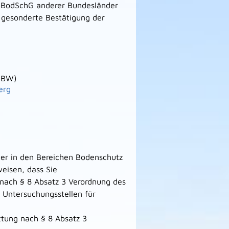
 BBodSchG anderer Bundesländer
 gesonderte Bestätigung der
UBW)
erg
ger in den Bereichen Bodenschutz
eisen, dass Sie
 nach § 8 Absatz 3 Verordnung des
Untersuchungsstellen für
ttung nach § 8 Absatz 3