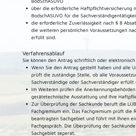
BodSchASUVO
über die erforderliche Haftpflichtversicherun
BodschASUVO für die Sachverständigentätigkei
die erforderliche Zuverlässigkeit nach § 8 Ab
die weiteren persönlichen Voraussetzungen n
erfüllt sind.
Verfahrensablauf
Sie können den Antrag schriftlich oder elektronisch 
Wenn Sie den Antrag gestellt haben und alle Un
prüft die zuständige Stelle, ob alle Voraussetz
Sachverständige oder Sachverständiger erfüllt 
Im Weiteren prüfen die Anerkennungsbehörden d
gerätetechnische Ausstattung und Ihre Haftpfli
Zur Überprüfung der Sachkunde beruft die LUB
Fachgremium ein. Das Fachgremium prüft die 
beantragten Sachgebiet und führt mit Ihnen ei
Fachgespräch. Die Überprüfung der Sachkunde e
Sachgebiet seperat.