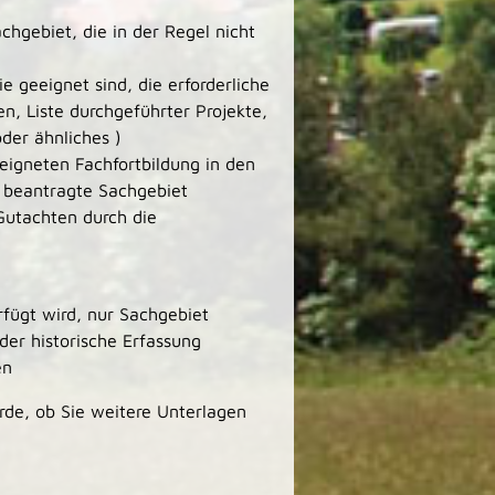
chgebiet, die in der Regel nicht
e geeignet sind, die erforderliche
, Liste durchgeführter Projekte,
oder ähnliches )
eigneten Fachfortbildung in den
es beantragte Sachgebiet
Gutachten durch die
rfügt wird, nur Sachgebiet
er historische Erfassung
en
örde, ob Sie weitere Unterlagen