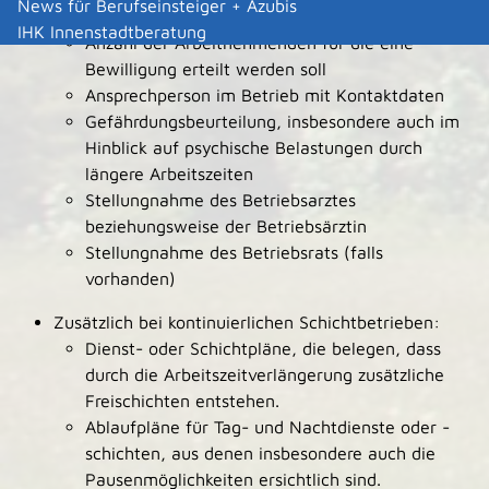
News für Berufseinsteiger + Azubis
Angaben zur Tätigkeit
IHK Innenstadtberatung
Anzahl der Arbeitnehmenden für die eine
Bewilligung erteilt werden soll
Ansprechperson im Betrieb mit Kontaktdaten
Gefährdungsbeurteilung, insbesondere auch im
Hinblick auf psychische Belastungen durch
längere Arbeitszeiten
Stellungnahme des Betriebsarztes
beziehungsweise der Betriebsärztin
Stellungnahme des Betriebsrats (falls
vorhanden)
Zusätzlich bei kontinuierlichen Schichtbetrieben:
Dienst- oder Schichtpläne, die belegen, dass
durch die Arbeitszeitverlängerung zusätzliche
Freischichten entstehen.
Ablaufpläne für Tag- und Nachtdienste oder -
schichten, aus denen insbesondere auch die
Pausenmöglichkeiten ersichtlich sind.