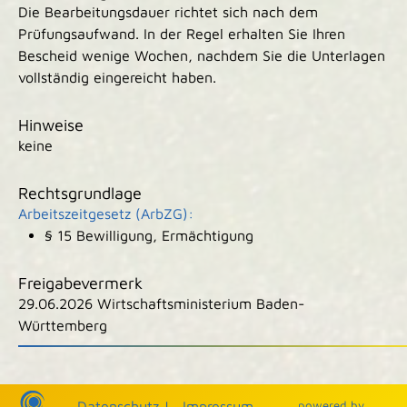
Die Bearbeitungsdauer richtet sich nach dem
Prüfungsaufwand. In der Regel erhalten Sie Ihren
Bescheid wenige Wochen, nachdem Sie die Unterlagen
vollständig eingereicht haben.
Hinweise
keine
Rechtsgrundlage
Arbeitszeitgesetz (ArbZG):
§ 15 Bewilligung, Ermächtigung
Freigabevermerk
29.06.2026 Wirtschaftsministerium Baden-
Württemberg
|
|
Datenschutz
|
Impressum
p
owered by