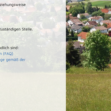
eziehungsweise
zuständigen Stelle.
dlich sind:
en (FAQ)
euge gemäß der