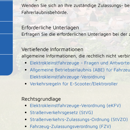
Wenden Sie sich an Ihre zuständige Zulassungs- b
Fahrerlaubnisbehörde.
Erforderliche Unterlagen
Erfragen Sie die erforderlichen Unterlagen bei der 
Vertiefende Informationen
allgemeine Informationen, die rechtlich nicht verbin
Elektrokleinstfahrzeuge - Fragen und Antwort
Allgemeine Betriebserlaubnis (ABE) für Fahrz
Elektrokleinstfahrzeuge-Verordnung
Verkehrsregeln für E-Scooter/Elektroroller
Rechtsgrundlage
Elektrokleinstfahrzeuge-Verordnung (eKFV)
Straßenverkehrsgesetz (StVG)
Straßenverkehrs-Zulassungs-Ordnung (StVZO)
Fahrzeug-Zulassungsverordnung (FZV)