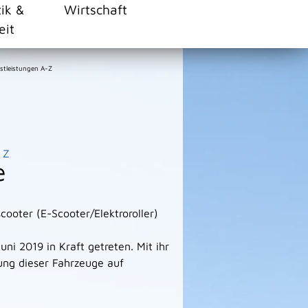
tik &
Wirtschaft
eit
stleistungen A-Z
Z
e
cooter (E-Scooter/Elektroroller)
uni 2019 in Kraft getreten. Mit ihr
ung dieser Fahrzeuge auf