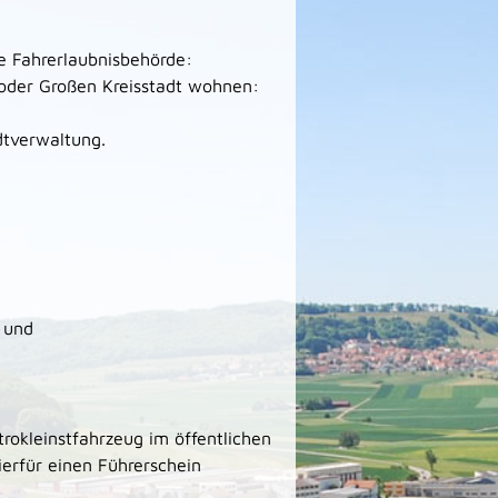
e Fahrerlaubnisbehörde:
oder Großen Kreisstadt wohnen:
dtverwaltung.
s und
rokleinstfahrzeug im öffentlichen
erfür einen Führerschein