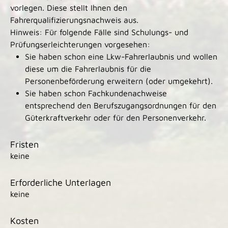
vorlegen. Diese stellt Ihnen den
Fahrerqualifizierungsnachweis aus.
Hinweis:
Für folgende Fälle sind Schulungs- und
Prüfungserleicht
e
rungen vorgesehen:
Sie haben schon eine Lkw-Fahrerlaubnis und wollen
diese um die Fahrerlaubnis für die
Personenbeförderung erwe
i
tern (oder umgekehrt).
Sie haben schon Fachkundenachweise
entsprechend den Berufszugangsordnungen für den
Güterkraftverkehr oder für den Personenverkehr.
Fristen
keine
Erforderliche Unterlagen
keine
Kosten