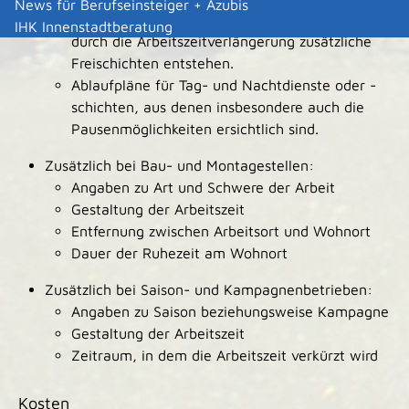
News für Berufseinsteiger + Azubis
Dienst- oder Schichtpläne, die belegen, dass
IHK Innenstadtberatung
durch die Arbeitszeitverlängerung zusätzliche
Freischichten entstehen.
Ablaufpläne für Tag- und Nachtdienste oder -
schichten, aus denen insbesondere auch die
Pausenmöglichkeiten ersichtlich sind.
Zusätzlich bei Bau- und Montagestellen:
Angaben zu Art und Schwere der Arbeit
Gestaltung der Arbeitszeit
Entfernung zwischen Arbeitsort und Wohnort
Dauer der Ruhezeit am Wohnort
Zusätzlich bei Saison- und Kampagnenbetrieben:
Angaben zu Saison beziehungsweise Kampagne
Gestaltung der Arbeitszeit
Zeitraum, in dem die Arbeitszeit verkürzt wird
Kosten