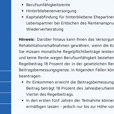
Berufsunfähigkeitsrente
Hinterbliebenenversorgung
Kapitalabfindung für hinterbliebene Ehepartne
Lebenspartner bei Erlöschen des Rentenanspruc
Wiederverheiratung
Hinweis:
Darüber hinaus kann
Ihnen
das Versorgun
Rehabilitationsmaßnahmen gewähren, wenn die Kos
Sie müssen monatliche Regelpflichtbeiträge leisten
und keine Rente wegen Berufsunfähigkeit beziehen.
Regelbeitrag 18 Prozent der in der gesetzlichen Re
Beitragsbemessungsgrenze.
In folgenden Fällen kö
beantragen:
Ihr Einkommen erreicht die Beitragsbemessung
Beitrag beträgt 18 Prozent des Jahresberufse
Viertel des Regelbeitrags.
In den ersten fünf Jahren der Teilnahme können
ermäßigen lassen - jedoch nur bis zur Höhe von