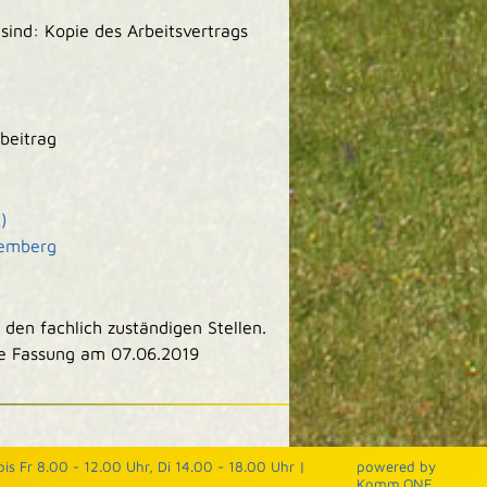
 sind: Kopie des Arbeitsvertrags
tbeitrag
)
temberg
den fachlich zuständigen Stellen.
he Fassung am 07.06.2019
is Fr 8.00 - 12.00 Uhr, Di 14.00 - 18.00 Uhr |
p
owered by
Komm.ONE