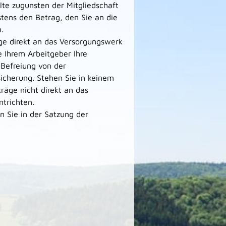
lte zugunsten der Mitgliedschaft
stens den Betrag, den Sie an die
.
äge direkt an das Versorgungswerk
ie Ihrem Arbeitgeber Ihre
 Befreiung von der
sicherung. Stehen Sie in keinem
träge nicht direkt an das
ntrichten.
 Sie in der Satzung der