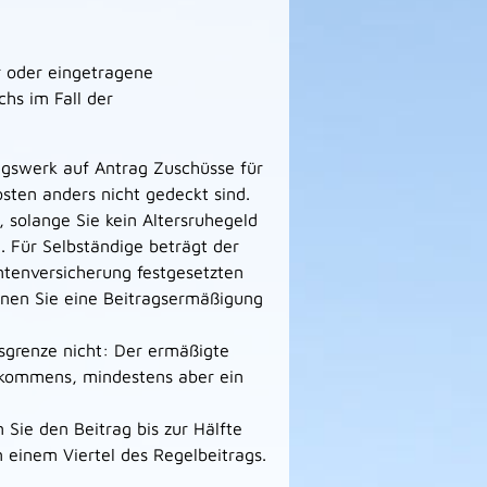
r oder eingetragene
hs im Fall der
gswerk auf Antrag Zuschüsse für
ten anders nicht gedeckt sind.
, solange Sie kein Altersruhegeld
 Für Selbständige beträgt der
ntenversicherung festgesetzten
nnen Sie eine Beitragsermäßigung
sgrenze nicht: Der ermäßigte
inkommens, mindestens aber ein
 Sie den Beitrag bis zur Hälfte
 einem Viertel des Regelbeitrags.