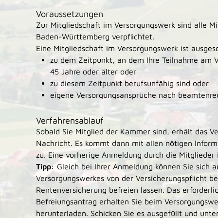
Voraussetzungen
Zur Mitgliedschaft im Versorgungswerk sind alle M
Baden-Württemberg verpflichtet.
Eine Mitgliedschaft im Versorgungswerk ist ausges
zu dem Zeitpunkt, an dem Ihre Teilnahme am 
45 Jahre oder älter oder
zu diesem Zeitpunkt berufsunfähig sind oder
eigene Versorgungsansprüche nach beamtenrech
Verfahrensablauf
Sobald Sie Mitglied der Kammer sind, erhält das 
Nachricht. Es kommt dann mit allen nötigen Inform
zu. Eine vorherige Anmeldung durch die Mitglieder is
Tipp:
Gleich bei Ihrer Anmeldung können Sie sich a
Versorgungswerkes von der Versicherungspflicht be
Rentenversicherung befreien lassen. Das erforderli
Befreiungsantrag erhalten Sie beim Versorgungswer
herunterladen. Schicken Sie es ausgefüllt und unte