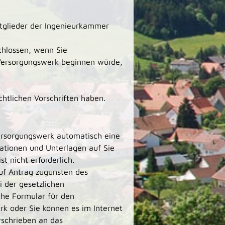
itglieder der Ingenieurkammer
chlossen, wenn Sie
Versorgungswerk beginnen würde,
tlichen Vorschriften haben.
Versorgungswerk automatisch eine
ationen und Unterlagen auf Sie
t nicht erforderlich.
uf Antrag zugunsten des
i der gesetzlichen
che Formular für den
k oder Sie können es im Internet
rschrieben an das