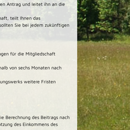
n Antrag und leitet ihn an die
aft, teilt Ihnen das
sollten Sie bei jedem zukünftigen
gen für die Mitgliedschaft
halb von sechs Monaten nach
gungswerks weitere Fristen
die Berechnung des Beitrags nach
ätzung des Einkommens des