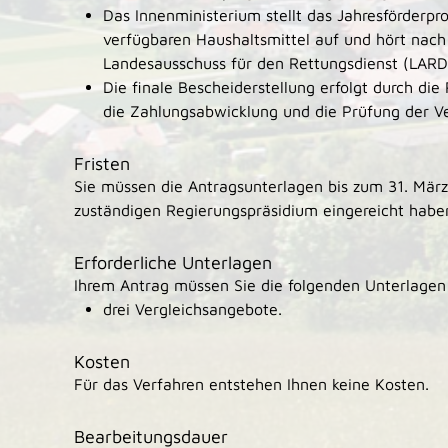
Das Innenministerium stellt das Jahresförder
verfügbaren Haushaltsmittel auf und hört nac
Landesausschuss für den Rettungsdienst (LARD
Die finale Bescheiderstellung erfolgt durch di
die Zahlungsabwicklung und die Prüfung der 
Fristen
Sie müssen die Antragsunterlagen bis zum 31. Mä
zuständigen Regierungspräsidium eingereicht habe
Erforderliche Unterlagen
Ihrem Antrag müssen Sie die folgenden Unterlagen 
drei Vergleichsangebote.
Kosten
Für das Verfahren entstehen Ihnen keine Kosten.
Bearbeitungsdauer