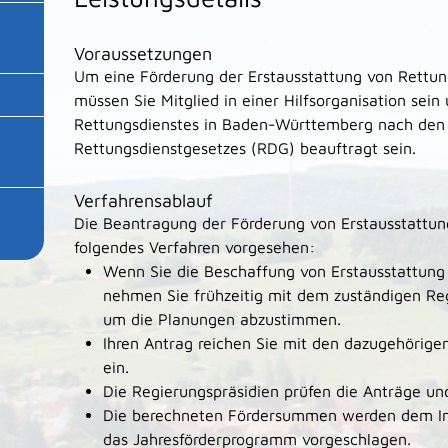
Voraussetzungen
Um eine Förderung der Erstausstattung von Rettu
müssen Sie Mitglied in einer Hilfsorganisation sei
Rettungsdienstes in Baden-Württemberg nach den 
Rettungsdienstgesetzes (RDG) beauftragt sein.
Verfahrensablauf
Die Beantragung der Förderung von Erstausstattung 
folgendes Verfahren vorgesehen:
Wenn Sie die Beschaffung von Erstausstattung
nehmen Sie frühzeitig mit dem zuständigen Re
um die Planungen abzustimmen.
Ihren Antrag reichen Sie mit den dazugehörige
ein.
Die Regierungspräsidien prüfen die Anträge u
Die berechneten Fördersummen werden dem In
das Jahresförderprogramm vorgeschlagen.