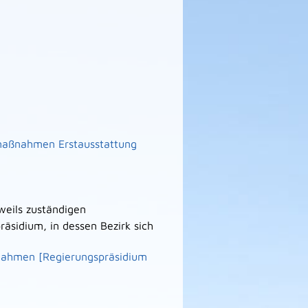
maßnahmen Erstausstattung
eweils zuständigen
räsidium, in dessen Bezirk sich
nahmen [Regierungspräsidium