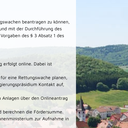
ngswachen beantragen zu können,
n und mit der Durchführung des
Vorgaben des § 3 Absatz 1 des
erfolgt online. Dabei ist
 für eine Rettungswache planen,
gierungspräsidium Kontakt auf,
n Anlagen über den Onlineantrag
nd berechnen die Fördersumme.
nenministerium zur Aufnahme in