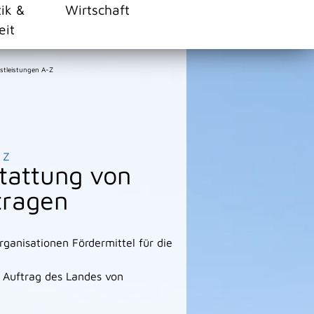
tik &
Wirtschaft
eit
stleistungen A-Z
Z
tattung von
tragen
ganisationen Fördermittel für die
 Auftrag des Landes von