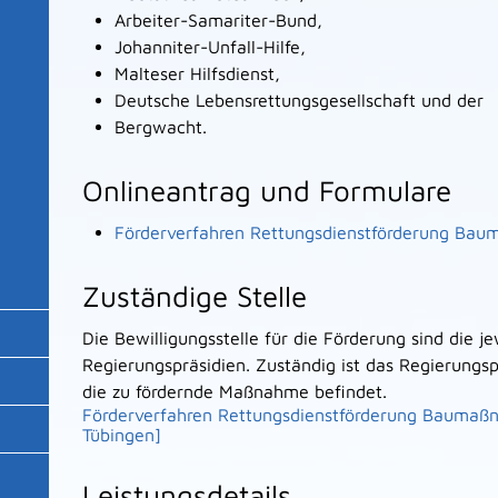
Arbeiter-Samariter-Bund,
Johanniter-Unfall-Hilfe,
Malteser Hilfsdienst,
Deutsche Lebensrettungsgesellschaft und der
Bergwacht.
Onlineantrag und Formulare
Förderverfahren Rettungsdienstförderung Bau
Zuständige Stelle
Die Bewilligungsstelle für die Förderung sind die j
Regierungspräsidien. Zuständig ist das Regierungsp
die zu fördernde Maßnahme befindet.
Förderverfahren Rettungsdienstförderung Baumaß
Tübingen]
Leistungsdetails