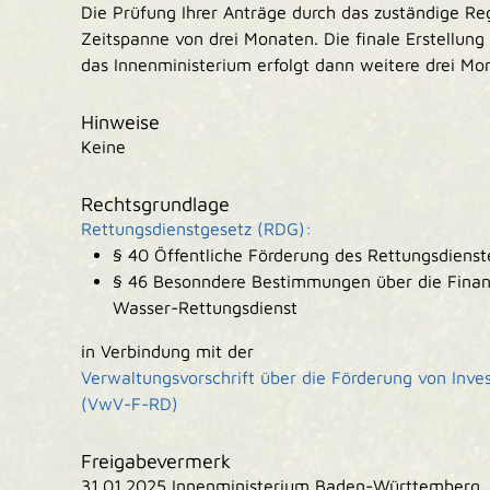
Die Prüfung Ihrer Anträge durch das zuständige Re
Zeitspanne von drei Monaten. Die finale Erstellun
das Innenministerium erfolgt dann weitere drei Mon
Hinweise
Keine
Rechtsgrundlage
Rettungsdienstgesetz (RDG):
§ 40 Öffentliche Förderung des Rettungsdienst
§ 46 Besonndere Bestimmungen über die Finanz
Wasser-Rettungsdienst
in Verbindung mit der
Verwaltungsvorschrift über die Förderung von Inve
(VwV-F-RD)
Freigabevermerk
31.01.2025 Innenministerium Baden-Württemberg