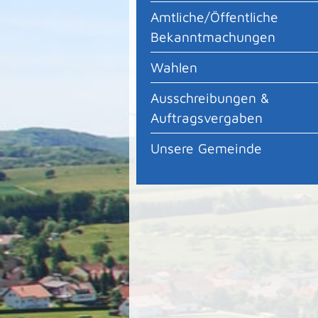
Amtliche/Öffentliche
Bekanntmachungen
Wahlen
Ausschreibungen &
Auftragsvergaben
Unsere Gemeinde