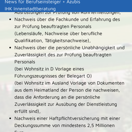
News für Berufseinsteiger + Azubis
Nachweise über die notwendigen Mittel und
IHK Innenstadtberatung
Ausrüstungen zur Prüfung von Rohrfernleitungen,
Nachweis über die Fachkunde und Erfahrung des
zur Prüfung beauftragten Personals
(Lebensläufe, Nachweise über berufliche
Qualifikation, Tätigkeitsnachweise),
Nachweis über die persönliche Unabhängigkeit und
Zuverlässigkeit des zur Prüfung beauftragten
Personals
(bei Wohnsitz in D Vorlage eines
Führungszeugnisses der Belegart O)
(bei Wohnsitz im Ausland Vorlage von Dokumenten
aus dem Heimatland der Person die nachweisen,
dass die Anforderung an die persönliche
Zuverlässigkeit zur Ausübung der Dienstleistung
erfüllt sind),
Nachweis einer Haftpflichtversicherung mit einer
Deckungssumme von mindestens 2,5 Millionen