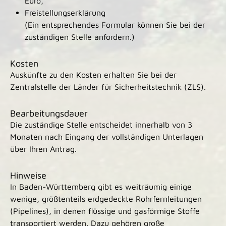
Euro,
Freistellungserklärung
(Ein entsprechendes Formular können Sie bei der
zuständigen Stelle anfordern.)
Kosten
Auskünfte zu den Kosten erhalten Sie bei der
Zentralstelle der Länder für Sicherheitstechnik (ZLS).
Bearbeitungsdauer
Die zuständige Stelle entscheidet innerhalb von 3
Monaten nach Eingang der vollständigen Unterlagen
über Ihren Antrag.
Hinweise
In Baden-Württemberg gibt es weiträumig einige
wenige, größtenteils erdgedeckte Rohrfernleitungen
(Pipelines), in denen flüssige und gasförmige Stoffe
transportiert werden. Dazu gehören große