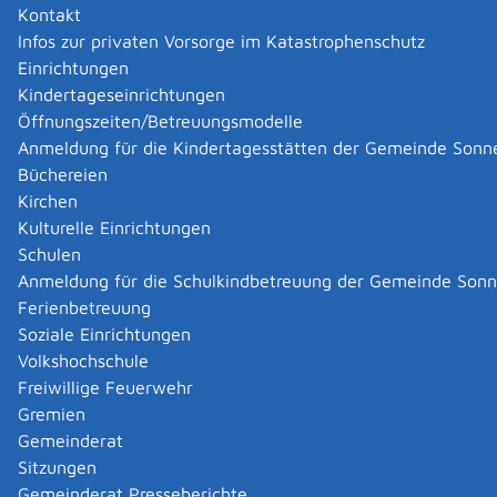
meisten Fällen eine Erlaubnis erforderlich.
Kontakt
Sie wollen gewerbsmäßig oder selbstständig im
Infos zur privaten Vorsorge im Katastrophenschutz
Rahmen eines wirtschaftlichen Unternehmens
Einrichtungen
Schusswaffen oder Munition herstellen, bearbeiten
Kindertageseinrichtungen
oder instand setzen?
Öffnungszeiten/Betreuungsmodelle
Dann benötigen Sie eine Waffenherstellungserlaubnis.
Anmeldung für die Kindertagesstätten der Gemeinde Sonn
Büchereien
Zuständige Stelle
Kirchen
Kulturelle Einrichtungen
die Kreispolizeibehörde
Schulen
Kreispolizeibehörde ist, je nach Standort der
Anmeldung für die Schulkindbetreuung der Gemeinde Son
Betriebsstätte:
Ferienbetreuung
das Landratsamt,
Soziale Einrichtungen
die Stadtverwaltung (in Stadtkreisen und Großen
Volkshochschule
Kreisstädten) oder
Freiwillige Feuerwehr
die Verwaltungsgemeinschaft
Gremien
Gemeinderat
Landratsamt Reutlingen
Sitzungen
Gemeinderat Presseberichte