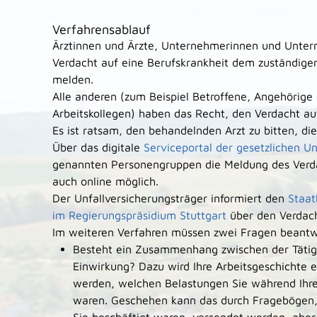
Verfahrensablauf
Ärztinnen und Ärzte, Unternehmerinnen und Untern
Verdacht auf eine Berufskrankheit dem zuständigen
melden.
Alle anderen (zum Beispiel Betroffene, Angehörige
Arbeitskollegen) haben das Recht, den Verdacht au
Es ist ratsam, den behandelnden Arzt zu bitten, d
Über das digitale
Serviceportal der gesetzlichen Un
genannten Personengruppen die Meldung des Verda
auch online möglich.
Der Unfallversicherungsträger informiert den
Staat
im Regierungspräsidium Stuttgart
über den Verdach
Im weiteren Verfahren müssen zwei Fragen beant
Besteht ein Zusammenhang zwischen der Tätig
Einwirkung? Dazu wird Ihre Arbeitsgeschichte 
werden, welchen Belastungen Sie während Ihre
waren. Geschehen kann das durch Fragebögen, 