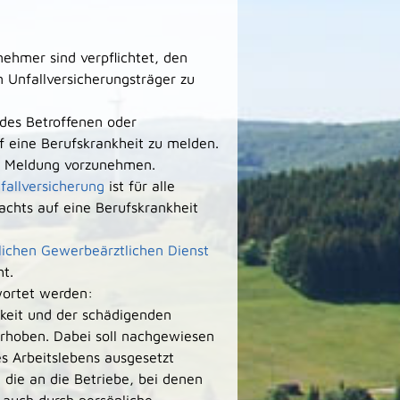
ehmer sind verpflichtet, den
 Unfallversicherungsträger zu
 des Betroffenen oder
f eine Berufskrankheit zu melden.
ie Meldung vorzunehmen.
fallversicherung
ist für alle
chts auf eine Berufskrankheit
lichen Gewerbeärztlichen Dienst
t.
wortet werden:
keit und der schädigenden
erhoben.
Dabei soll nachgewiesen
s Arbeitslebens ausgesetzt
die an die Betriebe, bei denen