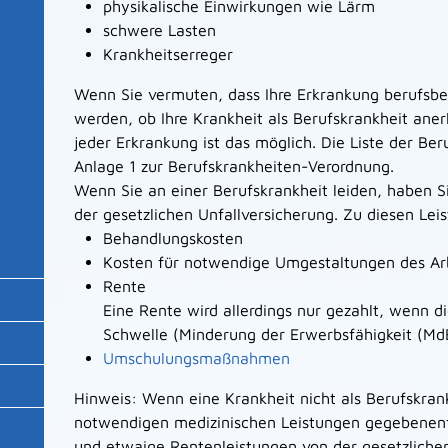
physikalische Einwirkungen wie Lärm
schwere Lasten
Krankheitserreger
Wenn Sie vermuten, dass Ihre Erkrankung berufsbed
werden, ob Ihre Krankheit als Berufskrankheit ane
jeder Erkrankung ist das möglich. Die Liste der Ber
Anlage 1 zur Berufskrankheiten-Verordnung.
Wenn Sie an einer Berufskrankheit leiden, haben S
der gesetzlichen Unfallversicherung.
Zu diesen Lei
Behandlungskosten
Kosten für notwendige Umgestaltungen des Arb
Rente
Eine Rente wird allerdings nur gezahlt, wenn 
Schwelle (Minderung der Erwerbsfähigkeit (MdE
Umschulungsmaßnahmen
Hinweis: Wenn eine Krankheit nicht als Berufskran
notwendigen medizinischen Leistungen gegebenenf
und etwaige Rentenleistungen von der gesetzliche