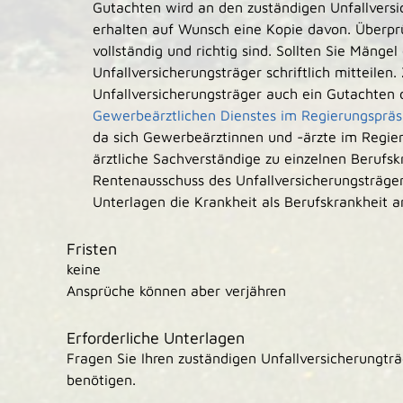
Gutachten wird an den zuständigen Unfallversic
erhalten auf Wunsch eine Kopie davon. Überprü
vollständig und richtig sind. Sollten Sie Mäng
Unfallversicherungsträger schriftlich mitteilen.
Unfallversicherungsträger auch ein Gutachten
Gewerbeärztlichen Dienstes im Regierungspräs
da sich Gewerbeärztinnen und -ärzte im Regier
ärztliche Sachverständige zu einzelnen Berufs
Rentenausschuss des Unfallversicherungsträger
Unterlagen die Krankheit als Berufskrankheit a
Fristen
keine
Ansprüche können aber verjähren
Erforderliche Unterlagen
Fragen Sie Ihren zuständigen Unfallversicherungt
benötigen.