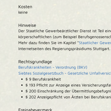
Kosten
keine
Hinweise
Der Staatliche Gewerbeärztlicher Dienst ist Teil ei
körperschaftlichen (zum Beispiel Berufsgenossensch
Mehr dazu finden Sie im Kapitel "
Staatlicher Gewer
Internetseiten des Regierungspräsidiums Stuttgart.
Rechtsgrundlage
Berufskrankheiten - Verordnung (BKV)
Siebtes Sozialgesetzbuch - Gesetzliche Unfallversi
§ 9
Berufskrankheit
§ 193 Pflicht zur Anzeige eines Versicherungsf
§ 200 Einschränkung der Übermittlungsbefugni
§ 202 Anzeigepflicht von Ärzten bei Berufskran
Freigabevermerk