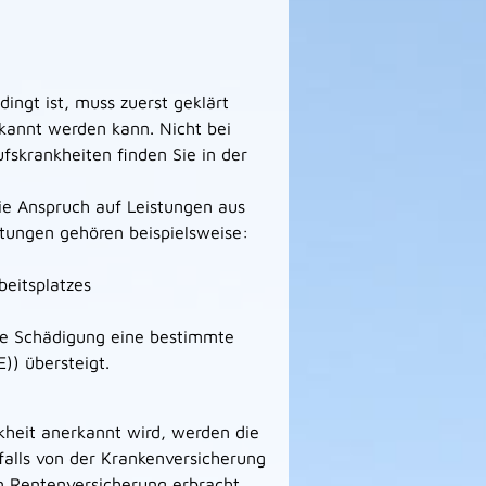
ingt ist, muss zuerst geklärt
rkannt werden kann. Nicht bei
ufskrankheiten finden Sie in der
ie Anspruch auf Leistungen aus
stungen gehören beispielsweise:
eitsplatzes
die Schädigung eine bestimmte
)) übersteigt.
kheit anerkannt wird, werden die
alls von der Krankenversicherung
n Rentenversicherung erbracht.