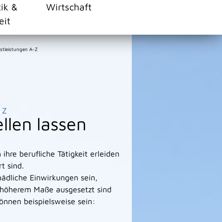
tik &
Wirtschaft
eit
stleistungen A-Z
Z
llen lassen
ihre berufliche Tätigkeit erleiden
t sind.
ädliche Einwirkungen sein,
n höherem Maße ausgesetzt sind
önnen beispielsweise sein: