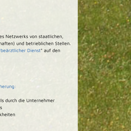
nes Netzwerks von staatlichen,
aften) und betrieblichen Stellen.
beärztlicher Dienst
" auf den
cherung:
alls durch die Unternehmer
s
kheiten