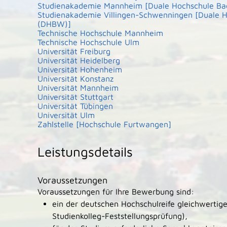
Studienakademie Mannheim [Duale Hochschule B
Studienakademie Villingen-Schwenningen [Duale
(DHBW)]
Technische Hochschule Mannheim
Technische Hochschule Ulm
Universität Freiburg
Universität Heidelberg
Universität Hohenheim
Universität Konstanz
Universität Mannheim
Universität Stuttgart
Universität Tübingen
Universität Ulm
Zahlstelle [Hochschule Furtwangen]
Leistungsdetails
Voraussetzungen
Voraussetzungen für Ihre Bewerbung sind:
ein der deutschen Hochschulreife gleichwertig
Studienkolleg-Feststellungsprüfung),