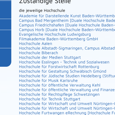
Zuständige Stelle
die jeweilige Hochschule
Akademie für Darstellende Kunst Baden-Württem
Campus Bad Mergentheim [Duale Hochschule Bad
Campus Friedrichshafen [Duale Hochschule Bade
Campus Horb [Duale Hochschule Baden-Württemb
Evangelische Hochschule Ludwigsburg
Filmakademie Baden-Württemberg GmbH
Hochschule Aalen
Hochschule Albstadt-Sigmaringen, Campus Albstad
Hochschule Biberach
Hochschule der Medien Stuttgart
Hochschule Esslingen - Technik und Sozialwesen
Hochschule für Forstwirtschaft Rottenburg
Hochschule für Gestaltung Schwäbisch Gmünd
Hochschule für Jüdische Studien Heidelberg (Stiftu
Hochschule für Musik Karlsruhe
Hochschule für öffentliche Verwaltung Kehl
Hochschule für öffentliche Verwaltung und Finanz
Hochschule für Rechtspflege Schwetzingen
Hochschule für Technik Stuttgart
Hochschule für Wirtschaft und Umwelt Nürtingen-G
Hochschule für Wirtschaft und Umwelt Nürtingen-G
Hochschule Furtwangen eRechnung [Hochschule F