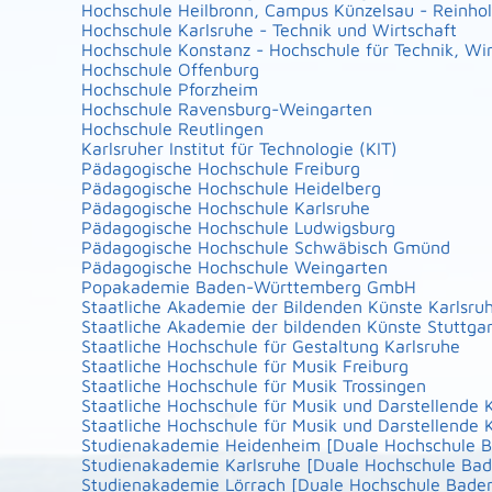
Hochschule Heilbronn, Campus Künzelsau - Reinho
Hochschule Karlsruhe - Technik und Wirtschaft
Hochschule Konstanz - Hochschule für Technik, Wi
Hochschule Offenburg
Hochschule Pforzheim
Hochschule Ravensburg-Weingarten
Hochschule Reutlingen
Karlsruher Institut für Technologie (KIT)
Pädagogische Hochschule Freiburg
Pädagogische Hochschule Heidelberg
Pädagogische Hochschule Karlsruhe
Pädagogische Hochschule Ludwigsburg
Pädagogische Hochschule Schwäbisch Gmünd
Pädagogische Hochschule Weingarten
Popakademie Baden-Württemberg GmbH
Staatliche Akademie der Bildenden Künste Karlsru
Staatliche Akademie der bildenden Künste Stuttgar
Staatliche Hochschule für Gestaltung Karlsruhe
Staatliche Hochschule für Musik Freiburg
Staatliche Hochschule für Musik Trossingen
Staatliche Hochschule für Musik und Darstellende
Staatliche Hochschule für Musik und Darstellende 
Studienakademie Heidenheim [Duale Hochschule
Studienakademie Karlsruhe [Duale Hochschule B
Studienakademie Lörrach [Duale Hochschule Bad