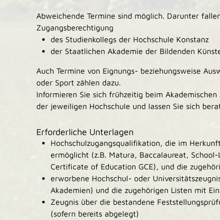
Abweichende Termine sind möglich. Darunter fallen 
Zugangsberechtigung
des Studienkollegs der Hochschule Konstanz
der Staatlichen Akademie der Bildenden Künst
Auch Termine von Eignungs- beziehungsweise Ausw
oder Sport zählen dazu.
Informieren Sie sich frühzeitig beim Akademischen
der jeweiligen Hochschule und lassen Sie sich bera
Erforderliche Unterlagen
Hochschulzugangsqualifikation, die im Herkun
ermöglicht (z.B. Matura, Baccalaureat, School-
Certificate of Education GCE), und die zugehör
erworbene Hochschul- oder Universitätszeugnis
Akademien) und die zugehörigen Listen mit Ein
Zeugnis über die bestandene Feststellungsprüf
(sofern bereits abgelegt)