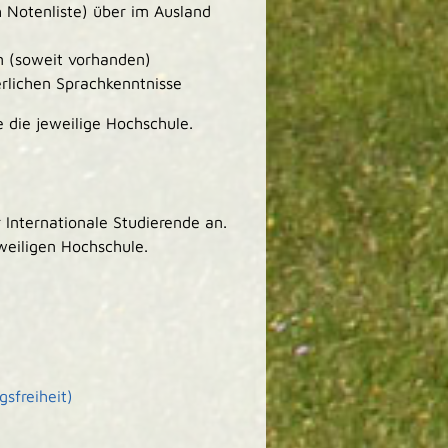
h Notenliste) über im Ausland
n (soweit vorhanden)
rlichen Sprachkenntnisse
e die jeweilige Hochschule.
 Internationale Studierende an.
weiligen Hochschule.
sfreiheit)