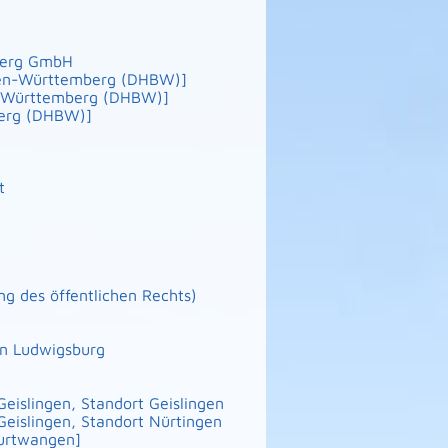
berg GmbH
en-Württemberg (DHBW)]
n-Württemberg (DHBW)]
erg (DHBW)]
t
ng des öffentlichen Rechts)
en Ludwigsburg
eislingen, Standort Geislingen
eislingen, Standort Nürtingen
urtwangen]