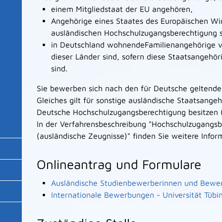
einem Mitgliedstaat der EU angehören,
Angehörige eines Staates des Europäischen Wi
ausländischen Hochschulzugangsberechtigung s
in Deutschland wohnendeFamilienangehörige v
dieser Länder sind, sofern diese Staatsangehör
sind.
Sie bewerben sich nach den für Deutsche gelten
Gleiches gilt für sonstige ausländische Staatsange
Deutsche Hochschulzugangsberechtigung besitzen (
In der Verfahrensbeschreibung "Hochschulzugangs
(ausländische Zeugnisse)" finden Sie weitere Infor
Onlineantrag und Formulare
Ausländische Studienbewerberinnen und Bewe
Internationale Bewerbungen - Universität Tübi