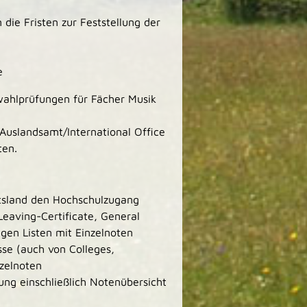
die Fristen zur Feststellung der
e
ahlprüfungen für Fächer Musik
 Auslandsamt/International Office
ten.
ftsland den Hochschulzugang
Leaving-Certificate, General
igen Listen mit Einzelnoten
se (auch von Colleges,
zelnoten
ung einschließlich Notenübersicht