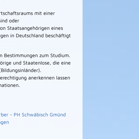
rtschaftsraums mit einer
ind oder
on Staatsangehörigen eines
igen in Deutschland beschäftigt
den Bestimmungen zum Studium.
hörige und Staatenlose, die eine
Bildungsinländer).
berechtigung anerkennen lassen
mationen.
rber - PH Schwäbisch Gmünd
ngen