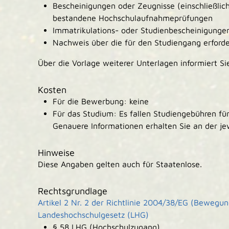
Bescheinigungen oder Zeugnisse (einschließlic
bestandene Hochschulaufnahmeprüfungen
Immatrikulations- oder Studienbescheinigunge
Nachweis über die für den Studiengang erforde
Über die Vorlage weiterer Unterlagen informiert Si
Kosten
Für die Bewerbung: keine
Für das Studium: Es fallen Studiengebühren für
Genauere Informationen erhalten Sie an der je
Hinweise
Diese Angaben gelten auch für Staatenlose.
Rechtsgrundlage
Artikel 2 Nr. 2 der Richtlinie 2004/38/EG (Bewegung
Landeshochschulgesetz (LHG)
§ 58 LHG (Hochschulzugang)