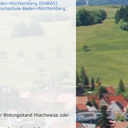
aden-Württemberg (DHBW)]
 Hochschule Baden-Württemberg
er Bildungsstand (Nachweise oder