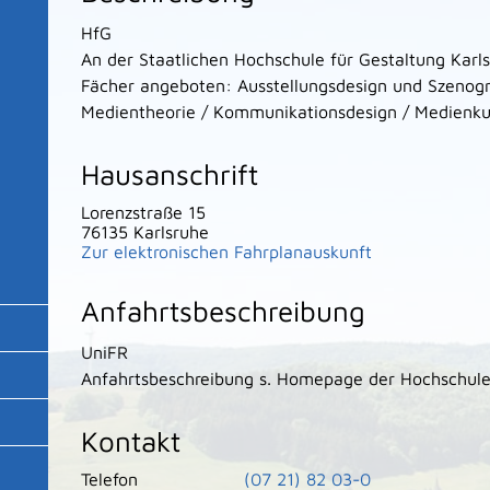
HfG
An der Staatlichen Hochschule für Gestaltung Karl
Fächer angeboten: Ausstellungsdesign und Szenogr
Medientheorie / Kommunikationsdesign / Medienkun
Hausanschrift
Lorenzstraße 15
76135
Karlsruhe
Zur elektronischen Fahrplanauskunft
Anfahrtsbeschreibung
UniFR
Anfahrtsbeschreibung s. Homepage der Hochschul
Kontakt
Telefon
(07
21) 82
03-0