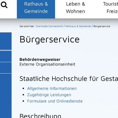
Rathaus &
Leben &
Touris
Gemeinde
Wohnen
Freiz
Sie sind hier:
Startseite Sonnenbühl
/
Rathaus & Gemeinde
/
Bürgerservice
Bürgerservice
Behördenwegweiser
Externe Organisationseinheit
Staatliche Hochschule für Gest
Allgemeine Informationen
Zugehörige Leistungen
Formulare und Onlinedienste
Beschreibung