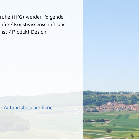
sruhe (HfG) werden folgende
afie / Kunstwissenschaft und
st / Produkt Design.
e:
Anfahrtsbeschreibung