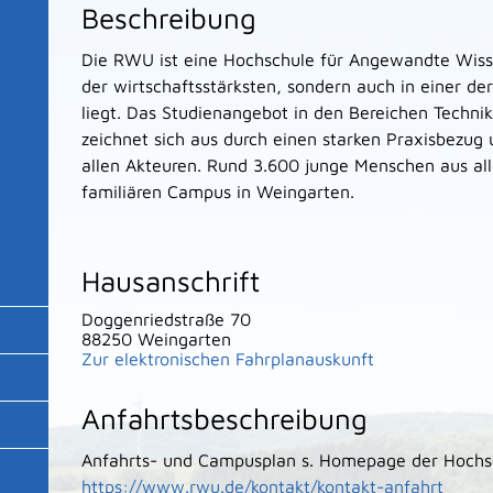
Beschreibung
Die RWU ist eine Hochschule für Angewandte Wissen
der wirtschaftsstärksten, sondern auch in einer d
liegt. Das Studienangebot in den Bereichen Techni
zeichnet sich aus durch einen starken Praxisbezu
allen Akteuren. Rund 3.600 junge Menschen aus al
familiären Campus in Weingarten.
Hausanschrift
Doggenriedstraße 70
88250
Weingarten
Zur elektronischen Fahrplanauskunft
Anfahrtsbeschreibung
Anfahrts- und Campusplan s. Homepage der Hochs
https://www.rwu.de/kontakt/kontakt-anfahrt