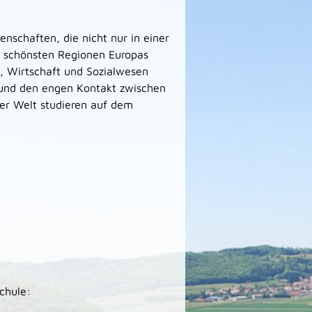
schaften, die nicht nur in einer
er schönsten Regionen Europas
k, Wirtschaft und Sozialwesen
g und den engen Kontakt zwischen
ler Welt studieren auf dem
chule: