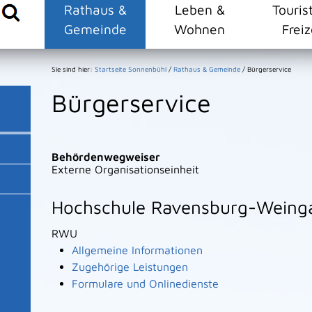
Rathaus &
Leben &
Touris
Gemeinde
Wohnen
Freiz
Sie sind hier:
Startseite Sonnenbühl
/
Rathaus & Gemeinde
/
Bürgerservice
Bürgerservice
Behördenwegweiser
Externe Organisationseinheit
Hochschule Ravensburg-Weing
RWU
Allgemeine Informationen
Zugehörige Leistungen
Formulare und Onlinedienste