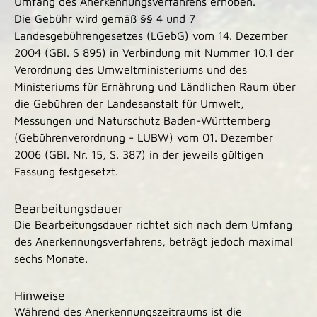
Umfang des Anerkennungsverfahrens erhoben.
Die Gebühr wird gemäß §§ 4 und 7
Landesgebührengesetzes (LGebG) vom 14. Dezember
2004 (GBl. S 895) in Verbindung mit Nummer 10.1 der
Verordnung des Umweltministeriums und des
Ministeriums für Ernährung und Ländlichen Raum über
die Gebühren der Landesanstalt für Umwelt,
Messungen und Naturschutz Baden-Württemberg
(Gebührenverordnung - LUBW) vom 01. Dezember
2006 (GBl. Nr. 15, S. 387) in der jeweils gültigen
Fassung festgesetzt.
Bearbeitungsdauer
Die Bearbeitungsdauer richtet sich nach dem Umfang
des Anerkennungsverfahrens, beträgt jedoch maximal
sechs Monate.
Hinweise
Während des Anerkennungszeitraums ist die