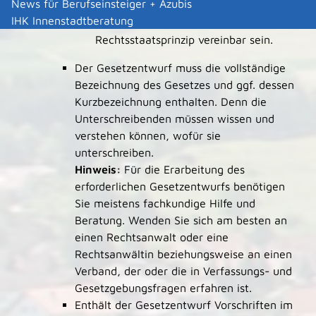
News für Berufseinsteiger + Azubis
höherrangigen Verfassungsgrundsätzen,
IHK Innenstadtberatung
z.B. Grundrechten und dem
Rechtsstaatsprinzip vereinbar sein.
Der Gesetzentwurf muss die vollständige
Bezeichnung des Gesetzes und ggf. dessen
Kurzbezeichnung enthalten. Denn die
Unterschreibenden müssen wissen und
verstehen können, wofür sie
unterschreiben.
Hinweis:
Für die Erarbeitung des
erforderlichen Gesetzentwurfs benötigen
Sie meistens fachkundige Hilfe und
Beratung. Wenden Sie sich am besten an
einen Rechtsanwalt oder eine
Rechtsanwältin beziehungsweise an einen
Verband, der oder die in Verfassungs- und
Gesetzgebungsfragen erfahren ist.
Enthält der Gesetzentwurf Vorschriften im