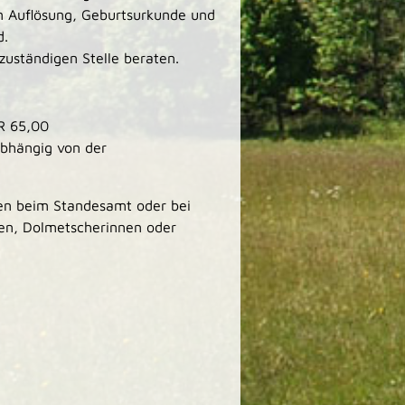
n Auflösung, Geburtsurkunde und
d.
zuständigen Stelle beraten.
R 65,00
abhängig von der
en beim Standesamt oder bei
llen, Dolmetscherinnen oder