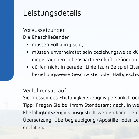
Leistungsdetails
Voraussetzungen
Die Eheschließenden
müssen volljährig sein,
müssen unverheiratet sein beziehungsweise dürf
eingetragenen Lebenspartnerschaft befinden 
dürfen nicht in gerader Linie (zum Beispiel Elt
beziehungsweise Geschwister oder Halbgeschwi
Verfahrensablauf
Sie müssen das Ehefähigkeitszeugnis persönlich ode
Tipp: Fragen Sie bei Ihrem Standesamt nach, in w
Ehefähigkeitszeugnis ausgestellt werden kann. Je
Übersetzung, Überbeglaubigung (Apostille) oder Leg
entfallen.