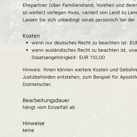
Ehepartner (über Familienstand, Vorehen und dere
so weiter) vorlegen muss, variiert von Land zu Lan
Lassen Sie sich unbedingt vorab persönlich bei der 
Kosten
wenn nur deutsches Recht zu beachten ist: EU
wenn ausländisches Recht zu beachten ist, un
Staatsangehörigkeit: EUR 110,00
Hinweis: Ihnen können weitere Kosten und Gebühr
Justizbehörden entstehen, zum Beispiel für Aposti
Dolmetscher.
Bearbeitungsdauer
hängt vom Einzelfall ab
Hinweise
keine