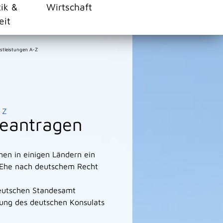
tik &
Wirtschaft
eit
stleistungen A-Z
Z
beantragen
hen in einigen Ländern ein
ne Ehe nach deutschem Recht
deutschen Standesamt
gung des deutschen Konsulats