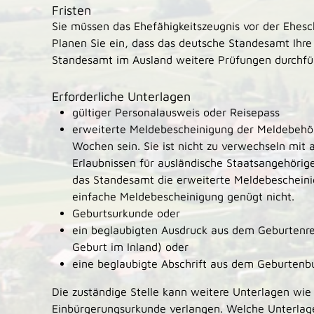
Fristen
Sie müssen das Ehefähigkeitszeugnis vor der Ehes
Planen Sie ein, dass das deutsche Standesamt Ihre
Standesamt im Ausland weitere Prüfungen durchfü
Erforderliche Unterlagen
gültiger Personalausweis oder Reisepass
erweiterte Meldebescheinigung der Meldebehörde
Wochen sein. Sie ist nicht zu verwechseln mit 
Erlaubnissen für ausländische Staatsangehöri
das Standesamt die erweiterte Meldebescheinig
einfache Meldebescheinigung genügt nicht.
Geburtsurkunde oder
ein beglaubigten Ausdruck aus dem Geburtenre
Geburt im Inland) oder
eine beglaubigte Abschrift aus dem Geburtenb
Die zuständige Stelle kann weitere Unterlagen wie 
Einbürgerungsurkunde verlangen. Welche Unterlage