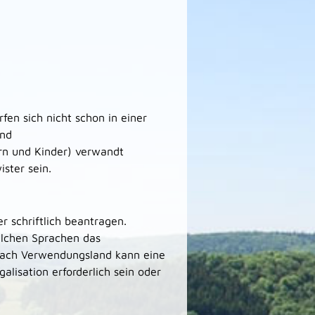
en sich nicht schon in einer
und
ern und Kinder) verwandt
ster sein.
r schriftlich beantragen.
elchen Sprachen das
 nach Verwendungsland kann eine
alisation erforderlich sein oder