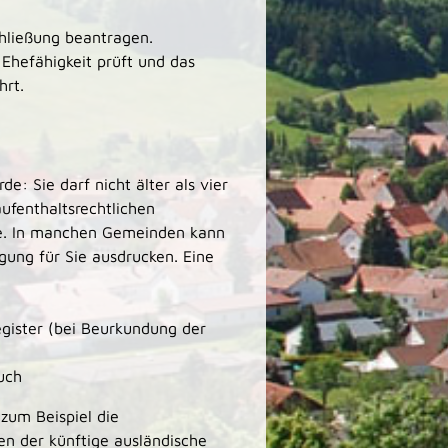
chließung beantragen.
 Ehefähigkeit prüft und das
hrt.
: Sie darf nicht älter als vier
aufenthaltsrechtlichen
ge. In manchen Gemeinden kann
ung für Sie ausdrucken. Eine
gister (bei Beurkundung der
uch
zum Beispiel die
n der künftige ausländische