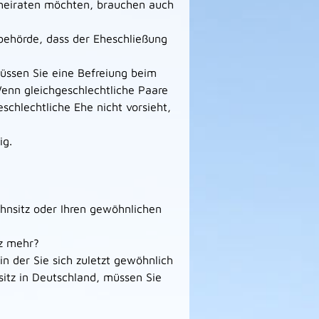
 heiraten möchten, brauchen auch
behörde, dass der Eheschließung
müssen Sie eine Befreiung beim
enn gleichgeschlechtliche Paare
schlechtliche Ehe nicht vorsieht,
ig.
hnsitz oder Ihren gewöhnlichen
tz mehr?
n der Sie sich zuletzt gewöhnlich
itz in Deutschland, müssen Sie