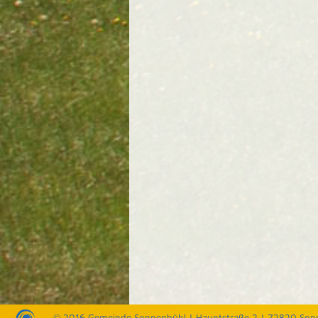
© 2016 Gemeinde Sonnenbühl |
Hauptstraße 2 | 72820 Son