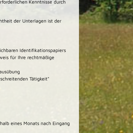
forderlichen Kenntnisse durch
heit der Unterlagen ist der
chbaren Identifikationspapiers
eis für Ihre rechtmäßige
sausübung
schreitenden Tätigkeit"
halb eines Monats nach Eingang