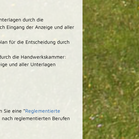
nterlagen durch die
h Eingang der Anzeige und aller
lan für die Entscheidung durch
 durch die Handwerkskammer:
ige und aller Unterlagen
 Sie eine "
Reglementierte
) nach reglementierten Berufen