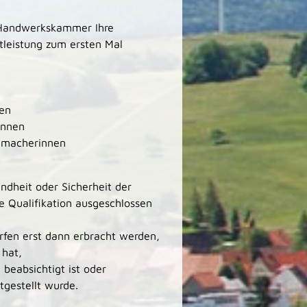
 Handwerkskammer Ihre
tleistung zum ersten Mal
nen
innen
hmacherinnen
ndheit oder Sicherheit der
e Qualifikation ausgeschlossen
fen erst dann erbracht werden,
 hat,
 beabsichtigt ist oder
tgestellt wurde.