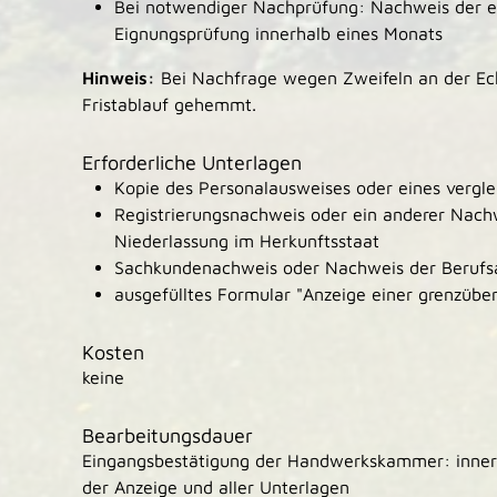
Bei notwendiger Nachprüfung: Nachweis der er
Eignungsprüfung innerhalb eines Monats
Hinweis:
Bei Nachfrage wegen Zweifeln an der Echt
Fristablauf gehemmt.
Erforderliche Unterlagen
Kopie des Personalausweises oder eines verglei
Registrierungsnachweis oder ein anderer Nachw
Niederlassung im Herkunftsstaat
Sachkundenachweis oder Nachweis der Beruf
ausgefülltes Formular "Anzeige einer grenzüber
Kosten
keine
Bearbeitungsdauer
Eingangsbestätigung der Handwerkskammer: inner
der Anzeige und aller Unterlagen