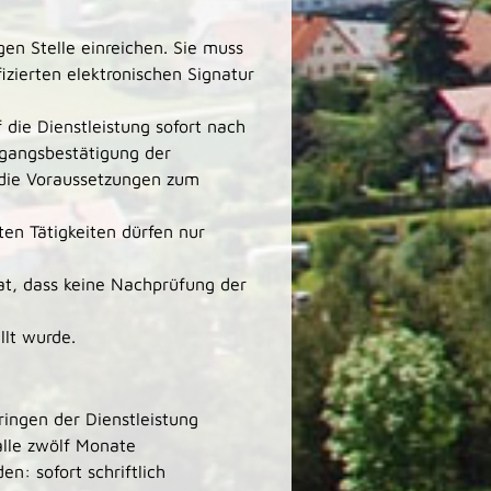
gen Stelle einreichen. Sie muss
fizierten elektronischen Signatur
die Dienstleistung sofort nach
ngangsbestätigung der
 die Voraussetzungen zum
en Tätigkeiten dürfen nur
t, dass keine Nachprüfung der
llt wurde.
ringen der Dienstleistung
alle zwölf Monate
: sofort schriftlich