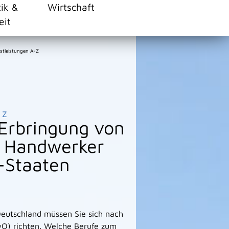
tik &
Wirtschaft
eit
stleistungen A-Z
Z
Erbringung von
h Handwerker
-Staaten
eutschland müssen Sie sich nach
O) richten. Welche Berufe zum