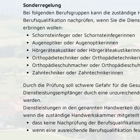
Sonderregelung
Bei folgenden Berufsgruppen kann die zuständige
Berufsqualifikation nachprüfen, wenn Sie die Diens
erbringen wollen:
Schornsteinfeger oder Schornsteinfegerinnen
Augenoptiker oder Augenoptikerinnen
Hörgeräteakustiker oder Hörgeräteakustikerin
Orthopädietechniker oder Orthopädietechniker
Orthopädieschuhmacher oder Orthopädieschu
Zahntechniker oder Zahntechnikerinnen
Durch die Prüfung soll schwere Gefahr für die Gesu
Dienstleistungsempfänger durch eine unzureichend
werden.
Dienstleistungen in den genannten Handwerken dür
wenn die zuständige Handwerkskammer mitgeteilt
dass keine Nachprüfung der Berufsqualifikation
wenn eine ausreichende Berufsqualifikation fes