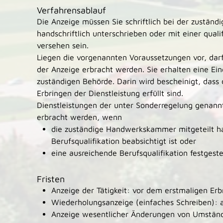
Verfahrensablauf
Die Anzeige müssen Sie schriftlich bei der zuständi
handschriftlich unterschrieben oder mit einer quali
versehen sein.
Liegen die vorgenannten Voraussetzungen vor, darf 
der Anzeige erbracht werden.
Sie erhalten eine Ei
zuständigen Behörde. Darin wird bescheinigt, dass
Erbringen der Dienstleistung erfüllt sind.
Dienstleistungen der unter Sonderregelung genannt
erbracht werden, wenn
die zuständige Handwerkskammer mitgeteilt ha
Berufsqualifikation beabsichtigt ist oder
eine ausreichende Berufsqualifikation festgeste
Fristen
Anzeige der Tätigkeit: vor dem erstmaligen Erb
Wiederholungsanzeige (einfaches Schreiben): 
Anzeige wesentlicher Änderungen von Umständen