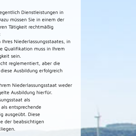
gentlich Dienstleistungen in
Dazu müssen Sie in einem der
ren Tätigkeit rechtmäßig
:
 Ihres Niederlassungsstaates, in
e Qualifikation muss in Ihrem
keit sein.
icht reglementiert, aber die
 diese Ausbildung erfolgreich
 Ihrem Niederlassungsstaat weder
elte Ausbildung hierfür.
sungsstaat als
r als entsprechende
ßig ausgeübt.
Diese
e der beabsichtigen
liegen.