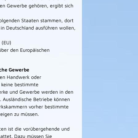
n Gewerbe gehören, ergibt sich
folgenden Staaten stammen, dort
in Deutschland ausführen wollen,
 (EU)
über den Europäischen
iche Gewerbe
eien Handwerk oder
 keine bestimmte
werke und Gewerbe werden in den
 Ausländische Betriebe können
erkskammern vorher bestimmte
zeigen zu müssen.
ten ist die vorübergehende und
tattet. Dazu müssen Sie