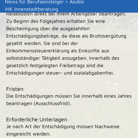
News für Berufseinsteiger + Azubis
Württemberg beschäftigt sind, müssen Sie Ihre
IHK Innenstadtberatung
Reisekosten direkt bei Ihrem Arbeitgeber beantragen.
Zu Beginn des Folgejahres erhalten Sie eine
Bescheinigung über die ausgezahlten
Entschädigungsbeträge, da diese als Bruttovergütung
gezahlt werden. Sie sind bei der
Einkommenssteuererklärung als Einkünfte aus
selbstständiger Tätigkeit anzugeben. Innerhalb des
gesetzlich festgelegten Freibetrags sind die
Entschädigungen steuer- und sozialabgabenfrei.
Fristen
Die Entschädigungen müssen Sie innerhalb eines Jahres
beantragen (Ausschlussfrist).
Erforderliche Unterlagen
Je nach Art der Entschädigung müssen Nachweise
eingereicht werden.