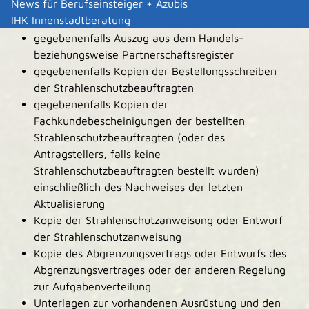
News für Berufseinsteiger + Azubis
Strahlenschutzbevollmächtigen durch den
IHK Innenstadtberatung
Vertretungsberechtigten
gegebenenfalls Auszug aus dem Handels-
beziehungsweise Partnerschaftsregister
gegebenenfalls Kopien der Bestellungsschreiben
der Strahlenschutzbeauftragten
gegebenenfalls Kopien der
Fachkundebescheinigungen der bestellten
Strahlenschutzbeauftragten (oder des
Antragstellers, falls keine
Strahlenschutzbeauftragten bestellt wurden)
einschließlich des Nachweises der letzten
Aktualisierung
Kopie der Strahlenschutzanweisung oder Entwurf
der Strahlenschutzanweisung
Kopie des Abgrenzungsvertrags oder Entwurfs des
Abgrenzungsvertrages oder der anderen Regelung
zur Aufgabenverteilung
Unterlagen zur vorhandenen Ausrüstung und den