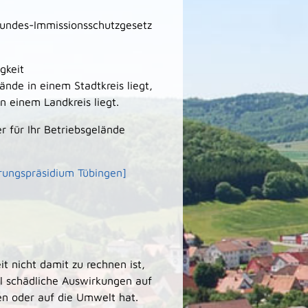
Bundes-Immissionsschutzgesetz
gkeit
nde in einem Stadtkreis liegt,
 einem Landkreis liegt.
er für Ihr Betriebsgelände
erungspräsidium Tübingen]
 nicht damit zu rechnen ist,
l schädliche Auswirkungen auf
n oder auf die Umwelt hat.