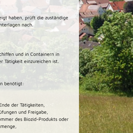
igt haben, prüft die zuständige
nterlagen nach.
hiffen und in Containern in
 Tätigkeit einzureichen ist.
n benötigt:
Ende der Tätigkeiten,
rüfungen und Freigabe,
ummer des Biozid-Produkts oder
tzmenge,