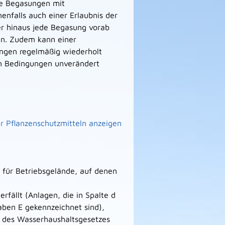
ge Begasungen mit
enfalls auch einer Erlaubnis der
r hinaus jede Begasung vorab
en. Zudem kann einer
gen regelmäßig wiederholt
en Bedingungen unverändert
r Pflanzenschutzmitteln anzeigen
n für Betriebsgelände, auf denen
erfällt (Anlagen, die in Spalte d
ben E gekennzeichnet sind),
 des Wasserhaushaltsgesetzes