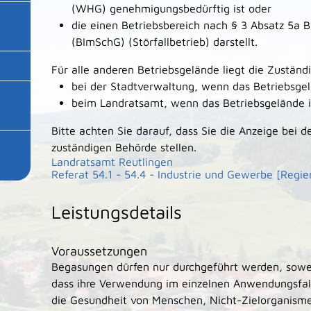
(WHG) genehmigungsbedürftig ist oder
die einen Betriebsbereich nach § 3 Absatz 5a 
(BImSchG) (Störfallbetrieb) darstellt.
Für alle anderen Betriebsgelände liegt die Zuständi
bei der Stadtverwaltung, wenn das Betriebsgelä
beim Landratsamt, wenn das Betriebsgelände in
Bitte achten Sie darauf, dass Sie die Anzeige bei d
zuständigen Behörde stellen.
Landratsamt Reutlingen
Referat 54.1 - 54.4 - Industrie und Gewerbe [Regi
Leistungsdetails
Voraussetzungen
Begasungen dürfen nur durchgeführt werden, soweit
dass ihre Verwendung im einzelnen Anwendungsfal
die Gesundheit von Menschen, Nicht-Zielorganisme