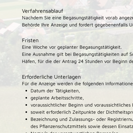
Verfahrensablauf
Nachdem Sie eine Begasungstätigkeit vorab angeze
Behörde Ihre Anzeige und fordert gegebenenfalls U
Fristen
Eine Woche vor geplanter Begasungstätigkeit.
Eine Ausnahme gilt bei Begasungstätigkeiten auf Sc
Häfen, für die der Antrag 24 Stunden vor Beginn der
Erforderliche Unterlagen
Für die Anzeige werden die folgenden Informatione
Datum der Tätigkeiten,
geplante Arbeitsschritte,
voraussichtlicher Beginn und voraussichtliches 
soweit erforderlich Zeitpunkte der Dichtheitsp
Bezeichnung und Zulassungs- oder Registriern
des Pflanzenschutzmittels sowie dessen Einsa