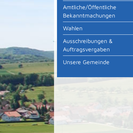
Amtliche/Öffentliche
Bekanntmachungen
Wahlen
Ausschreibungen &
Auftragsvergaben
Unsere Gemeinde