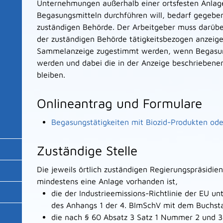
Unternehmungen außerhalb einer ortsfesten Anla
Begasungsmitteln durchführen will, bedarf gegeben
zuständigen Behörde. Der Arbeitgeber muss darübe
der zuständigen Behörde tätigkeitsbezogen anzeig
Sammelanzeige zugestimmt werden, wenn Begasun
werden und dabei die in der Anzeige beschrieben
bleiben.
Onlineantrag und Formulare
Begasungstätigkeiten mit Biozid-Produkten ode
Zuständige Stelle
Die jeweils örtlich zuständigen Regierungspräsidie
mindestens eine Anlage vorhanden ist,
die der Industrieemissions-Richtlinie der EU unt
des Anhangs 1 der 4. BImSchV mit dem Buchsta
die nach § 60 Absatz 3 Satz 1 Nummer 2 und 3