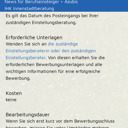
News für Berufseinsteiger + Azubis
Folgejahres
IHK Innenstadtberatung
Es gilt das Datum des Posteingangs bei Ihrer
zuständigen Einstellungsberatung.
Erforderliche Unterlagen
Wenden Sie sich an
die zuständige
Einstellungsberaterin oder den zuständigen
Einstellungsberater
. Von diesen erhalten Sie die
erforderlichen Bewerbungsunterlagen und alle
wichtigen Informationen für eine erfolgreiche
Bewerbung.
Kosten
keine
Bearbeitungsdauer
Wenn Sie sich erst kurz vor dem Bewerbungsschluss
bewerben, müssen Sie unter Umständen mehrere