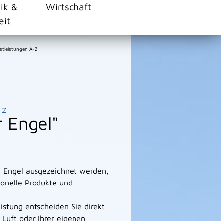
tik &
Wirtschaft
eit
stleistungen A-Z
Z
 Engel"
n Engel ausgezeichnet werden,
ionelle Produkte und
istung entscheiden Sie direkt
 Luft oder Ihrer eigenen