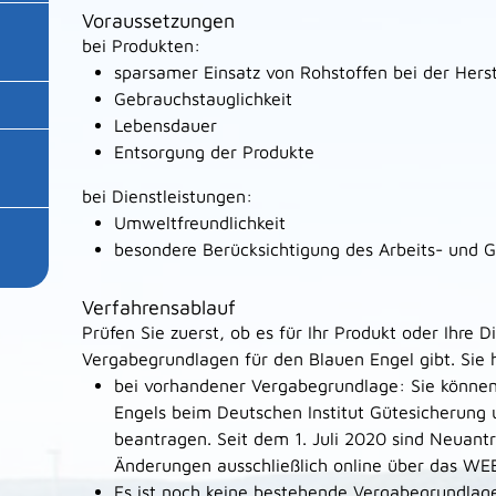
Voraussetzungen
bei Produkten:
sparsamer Einsatz von Rohstoffen bei der Hers
Gebrauchstauglichkeit
Lebensdauer
Entsorgung der Produkte
bei Dienstleistungen:
Umweltfreundlichkeit
besondere Berücksichtigung des Arbeits- und 
Verfahrensablauf
Prüfen Sie zuerst, ob es für Ihr Produkt oder Ihre D
Vergabegrundlagen für den Blauen Engel gibt. Sie 
bei vorhandener Vergabegrundlage: Sie können
Engels beim Deutschen Institut Gütesicherung
beantragen. Seit dem 1. Juli 2020 sind Neuan
Änderungen ausschließlich online über das W
Es ist noch keine bestehende Vergabegrundlage