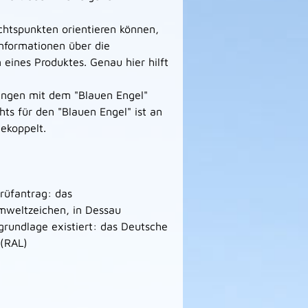
htspunkten orientieren können,
Informationen über die
eines Produktes. Genau hier hilft
tungen mit dem "Blauen Engel"
s für den "Blauen Engel" ist an
ekoppelt.
rüfantrag: das
mweltzeichen, in Dessau
grundlage existiert: das Deutsche
 (RAL)