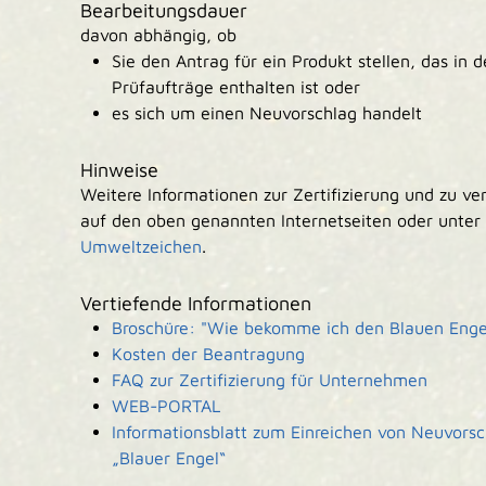
Bearbeitungsdauer
davon abhängig, ob
Sie den Antrag für ein Produkt stellen, das in d
Prüfaufträge enthalten ist oder
es sich um einen Neuvorschlag handelt
Hinweise
Weitere Informationen zur Zertifizierung und zu v
auf den oben genannten Internetseiten oder unter
Umweltzeichen
.
Vertiefende Informationen
Broschüre: "Wie bekomme ich den Blauen Enge
Kosten der Beantragung
FAQ zur Zertifizierung für Unternehmen
WEB-PORTAL
Informationsblatt zum Einreichen von Neuvor
„Blauer E
n
gel“