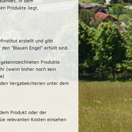
slandes, in dem
en Produkte liegt,
institut erstellt und gibt
 den "Blauen Engel" erfüllt sind.
gekennzeichneten Produkte
hr (wenn bisher noch kein
e)
 den Vergabekriterien unter dem
 dem Produkt oder der
r Sie relevanten Kosten einsehen