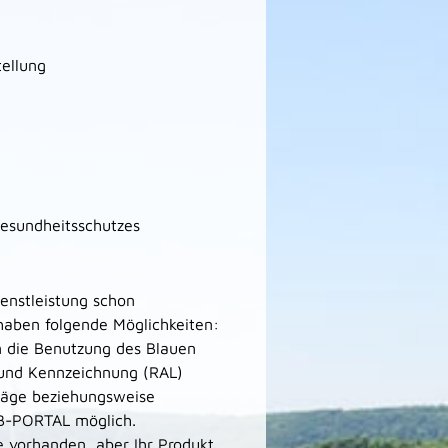
tellung
Gesundheitsschutzes
ienstleistung schon
haben folgende Möglichkeiten:
 die Benutzung des Blauen
 und Kennzeichnung (RAL)
träge beziehungsweise
EB-PORTAL möglich.
 vorhanden, aber Ihr Produkt