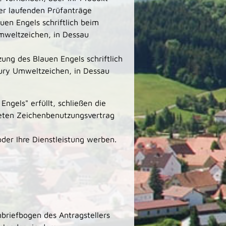
 der laufenden Prüfanträge
uen Engels schriftlich beim
mweltzeichen, in Dessau
ung des Blauen Engels schriftlich
ury Umweltzeichen, in Dessau
ngels" erfüllt, schließen die
steten Zeichenbenutzungsvertrag
oder Ihre Dienstleistung werben.
briefbogen des Antragstellers