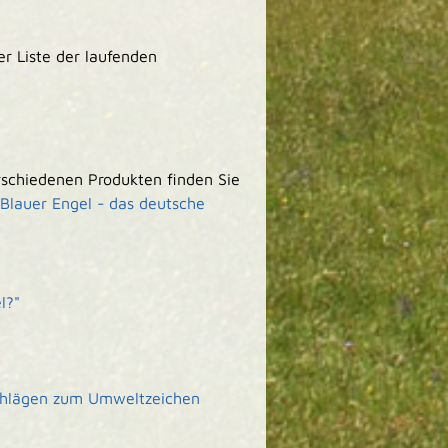
er Liste der laufenden
erschiedenen Produkten finden Sie
Blauer Engel - das deutsche
l?"
schlägen zum Umweltzeichen