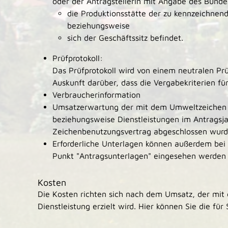
oder der Antragstellerin mit Angabe des Bunde
die Produktionsstätte der zu kennzeichnend
beziehungsweise
sich der Geschäftssitz befindet.
Prüfprotokoll:
Das Prüfprotokoll wird von einem neutralen Prüf
Auskunft darüber, dass die Vergabekriterien für
Verbraucherinformation
Umsatzerwartung der mit dem Umweltzeichen 
beziehungsweise Dienstleistungen im Antragsja
Zeichenbenutzungsvertrag abgeschlossen wurd
Erforderliche Unterlagen können außerdem bei
Punkt "Antragsunterlagen" eingesehen werden
Kosten
Die Kosten richten sich nach dem Umsatz, der mit
Dienstleistung erzielt wird. Hier können Sie die fü