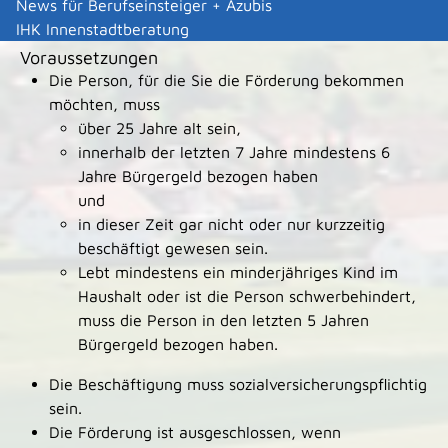
Leistungsdetails
News für Berufseinsteiger + Azubis
IHK Innenstadtberatung
Voraussetzungen
Die Person, für die Sie die Förderung bekommen
möchten, muss
über 25 Jahre alt sein,
innerhalb der letzten 7 Jahre mindestens 6
Jahre Bürgergeld bezogen haben
und
in dieser Zeit gar nicht oder nur kurzzeitig
beschäftigt gewesen sein.
Lebt mindestens ein minderjähriges Kind im
Haushalt oder ist die Person schwerbehindert,
muss die Person in den letzten 5 Jahren
Bürgergeld bezogen haben.
Die Beschäftigung muss sozialversicherungspflichtig
sein.
Die Förderung ist ausgeschlossen, wenn