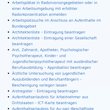
Arbeitsplätze in Radonvorsorgegebieten oder in
einer Arbeitsumgebung mit erhöhter
Radonkonzentration anmelden
Arbeitsplatzsuche im Anschluss an Aufenthalte im
Bundesgebiet
Architektenliste - Eintragung beantragen
Architektenliste - Eintragung einer Gesellschaft
beantragen
Arzt, Zahnarzt, Apotheker, Psychologischer
Psychotherapeut, Kinder- und
Jugendlichenpsychotherapeut mit ausländischer
Berufsausbildung – Approbation beantragen
Ärztliche Untersuchung von jugendlichen
Auszubildenden und Berufsanfängern -
Bescheinigung vorlegen lassen
Arztregister - Eintragung beantragen
Aufenthaltserlaubnis für Arbeitnehmer aus
Drittstaaten - ICT-Karte beantragen
Aufenthaltserlaubnis für Au-pair-Beschäftigte