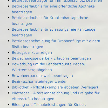
Betriebsbeauftragte für Immissionsschutz bestellen
Betriebserlaubnis für eine öffentliche Apotheke
beantragen
Betriebserlaubnis für Krankenhausapotheke
beantragen
Betriebserlaubnis für zulassungsfreie Fahrzeuge
beantragen
Betriebsgenehmigung für Drohnenflüge mit einem
Risiko beantragen
Betrugsdelikt anzeigen
Bewachungsgewerbe - Erlaubnis beantragen
Bewerbung um die Landarztquote Baden-
Württemberg abgeben
Bewohnerparkausweis beantragen
Bezirksschornsteinfeger werden
Bibliothek - Pflichtexemplare abgeben (Verleger)
Bildträger - Alterskennzeichnung und Freigabe für
Altersstufen beantragen
Bildung und Teilhabeleistungen für Kinder,