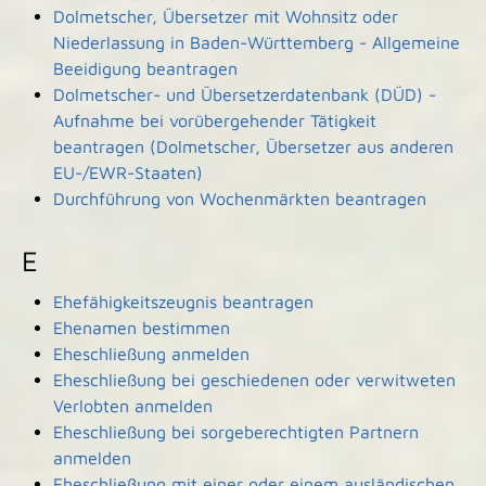
Dolmetscher, Übersetzer mit Wohnsitz oder
Niederlassung in Baden-Württemberg - Allgemeine
Beeidigung beantragen
Dolmetscher- und Übersetzerdatenbank (DÜD) -
Aufnahme bei vorübergehender Tätigkeit
beantragen (Dolmetscher, Übersetzer aus anderen
EU-/EWR-Staaten)
Durchführung von Wochenmärkten beantragen
E
Ehefähigkeitszeugnis beantragen
Ehenamen bestimmen
Eheschließung anmelden
Eheschließung bei geschiedenen oder verwitweten
Verlobten anmelden
Eheschließung bei sorgeberechtigten Partnern
anmelden
Eheschließung mit einer oder einem ausländischen