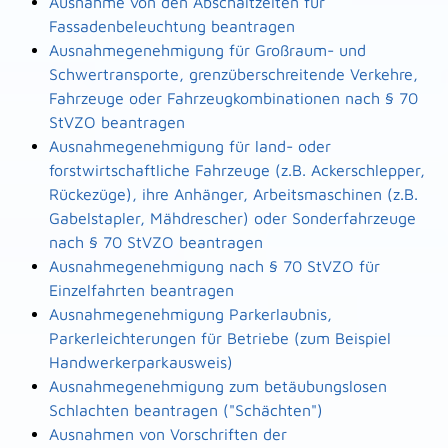
Ausnahme von den Abschaltzeiten für
Fassadenbeleuchtung beantragen
Ausnahmegenehmigung für Großraum- und
Schwertransporte, grenzüberschreitende Verkehre,
Fahrzeuge oder Fahrzeugkombinationen nach § 70
StVZO beantragen
Ausnahmegenehmigung für land- oder
forstwirtschaftliche Fahrzeuge (z.B. Ackerschlepper,
Rückezüge), ihre Anhänger, Arbeitsmaschinen (z.B.
Gabelstapler, Mähdrescher) oder Sonderfahrzeuge
nach § 70 StVZO beantragen
Ausnahmegenehmigung nach § 70 StVZO für
Einzelfahrten beantragen
Ausnahmegenehmigung Parkerlaubnis,
Parkerleichterungen für Betriebe (zum Beispiel
Handwerkerparkausweis)
Ausnahmegenehmigung zum betäubungslosen
Schlachten beantragen ("Schächten")
Ausnahmen von Vorschriften der