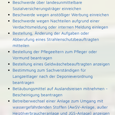
Beschwerde über landesunmittelbare
Sozialversicherungsträger einreichen
Beschwerde wegen anstößiger Werbung einreichen
Beschwerde wegen Nachteilen aufgrund einer
Verdachtsmeldung oder internen Meldung einlegen
Bestellung, Änderung der Aufgaben oder
Abberufung eines Strahlenschutzbeauftragten
mitteilen
Bestellung der Pflegeeltern zum Pfleger oder
Vormund beantragen
Bestellung eines Geldwäschebeauftragten anzeigen
Bestimmung zum Sachverständigen für
Langzeitlager nach der Deponieverordnung
beantragen
Betäubungsmittel auf Auslandsreisen mitnehmen -
Bescheinigung beantragen
Betreiberwechsel einer Anlage zum Umgang mit
wassergefährdenden Stoffen (AwSV-Anlage, außer
Heizölverbraucheranlage und JGS-Anlage) anzeigen