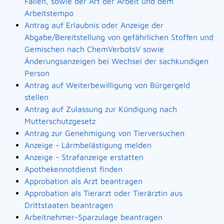
Fällen, sowie der Art der Arbeit und dem
Arbeitstempo
Antrag auf Erlaubnis oder Anzeige der
Abgabe/Bereitstellung von gefährlichen Stoffen und
Gemischen nach ChemVerbotsV sowie
Änderungsanzeigen bei Wechsel der sachkundigen
Person
Antrag auf Weiterbewilligung von Bürgergeld
stellen
Antrag auf Zulassung zur Kündigung nach
Mutterschutzgesetz
Antrag zur Genehmigung von Tierversuchen
Anzeige - Lärmbelästigung melden
Anzeige - Strafanzeige erstatten
Apothekennotdienst finden
Approbation als Arzt beantragen
Approbation als Tierarzt oder Tierärztin aus
Drittstaaten beantragen
Arbeitnehmer-Sparzulage beantragen