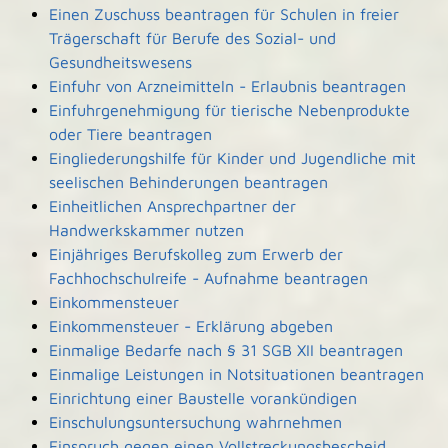
Einen Zuschuss beantragen für Schulen in freier
Trägerschaft für Berufe des Sozial- und
Gesundheitswesens
Einfuhr von Arzneimitteln - Erlaubnis beantragen
Einfuhrgenehmigung für tierische Nebenprodukte
oder Tiere beantragen
Eingliederungshilfe für Kinder und Jugendliche mit
seelischen Behinderungen beantragen
Einheitlichen Ansprechpartner der
Handwerkskammer nutzen
Einjähriges Berufskolleg zum Erwerb der
Fachhochschulreife - Aufnahme beantragen
Einkommensteuer
Einkommensteuer - Erklärung abgeben
Einmalige Bedarfe nach § 31 SGB XII beantragen
Einmalige Leistungen in Notsituationen beantragen
Einrichtung einer Baustelle vorankündigen
Einschulungsuntersuchung wahrnehmen
Einspruch gegen einen Vollstreckungsbescheid