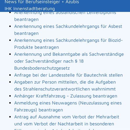
News für Berufseinsteiger + Azubis
Landesbauordnung
IHK Innenstadtberatung
Anerkennung eines ausländischen Lehrerdiploms
beantragen
Anerkennung eines Sachkundelehrgangs für Asbest
beantragen
Anerkennung eines Sachkundelehrgangs für Biozid-
Produkte beantragen
Anerkennung und Bekanntgabe als Sachverständige
oder Sachverständiger nach § 18
Bundesbodenschutzgesetz
Anfrage bei der Landesstelle für Bautechnik stellen
Angaben zur Person mitteilen, die die Aufgaben
des Strahlenschutzverantwortlichen wahrnimmt
Anhänger Kraftfahrzeug - Zulassung beantragen
Anmeldung eines Neuwagens (Neuzulassung eines
Fahrzeugs) beantragen
Antrag auf Ausnahme vom Verbot der Mehrarbeit
und vom Verbot der Nachtarbeit in besonderen