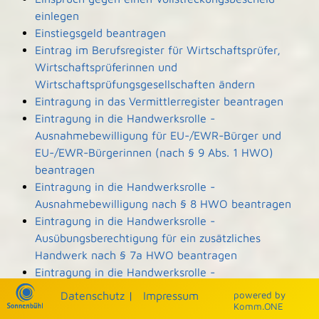
einlegen
Einstiegsgeld beantragen
Eintrag im Berufsregister für Wirtschaftsprüfer,
Wirtschaftsprüferinnen und
Wirtschaftsprüfungsgesellschaften ändern
Eintragung in das Vermittlerregister beantragen
Eintragung in die Handwerksrolle -
Ausnahmebewilligung für EU-/EWR-Bürger und
EU-/EWR-Bürgerinnen (nach § 9 Abs. 1 HWO)
beantragen
Eintragung in die Handwerksrolle -
Ausnahmebewilligung nach § 8 HWO beantragen
Eintragung in die Handwerksrolle -
Ausübungsberechtigung für ein zusätzliches
Handwerk nach § 7a HWO beantragen
Eintragung in die Handwerksrolle -
Ausübungsberechtigung nach § 7b HWO
Datenschutz
|
Impressum
p
owered by
beantragen
Komm.ONE