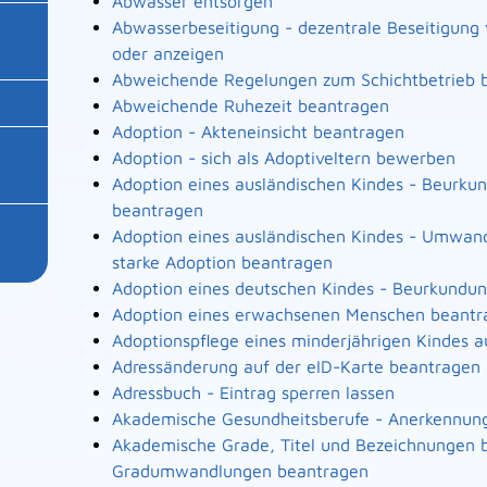
Abwasser entsorgen
Abwasserbeseitigung - dezentrale Beseitigun
oder anzeigen
Abweichende Regelungen zum Schichtbetrieb 
Abweichende Ruhezeit beantragen
Adoption - Akteneinsicht beantragen
Adoption - sich als Adoptiveltern bewerben
Adoption eines ausländischen Kindes - Beurku
beantragen
Adoption eines ausländischen Kindes - Umwand
starke Adoption beantragen
Adoption eines deutschen Kindes - Beurkundu
Adoption eines erwachsenen Menschen beantr
Adoptionspflege eines minderjährigen Kindes
Adressänderung auf der eID-Karte beantragen
Adressbuch - Eintrag sperren lassen
Akademische Gesundheitsberufe - Anerkennung
Akademische Grade, Titel und Bezeichnungen b
Gradumwandlungen beantragen