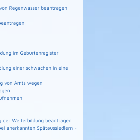
g von Regenwasser beantragen
beantragen
ndung im Geburtenregister
lung einer schwachen in eine
ng von Amts wegen
agen
 aufnehmen
 der Weiterbildung beantragen
ei anerkannten Spätaussiedlern -