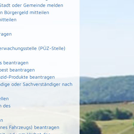
 Stadt oder Gemeinde melden
 Bürgergeld mitteilen
itteilen
ragen
berwachungsstelle (PÜZ-Stelle)
ms beantragen
best beantragen
ozid-Produkte beantragen
dige oder Sachverständiger nach
llen
n des
en
nes Fahrzeugs) beantragen