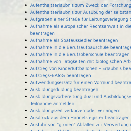
Aufenthaltserlaubnis zum Zweck der Forschun
Aufenthaltserlaubnis zur Ausübung der selbstä
Aufgraben einer Straße für Leitungsverlegung
Aufnahme als europäischer Rechtsanwalt in d
beantragen
Aufnahme als Spätaussiedler beantragen
Aufnahme in die Berufsaufbauschule beantrag
Aufnahme in die Berufsoberschule beantragen
Aufnahme von Tätigkeiten mit biologischen Arb
Aufstieg von Kinderluftballonen - Erlaubnis be
Aufstiegs-BAföG beantragen
Aufwendungsersatz für einen Vormund beantr
Ausbildungsduldung beantragen
Ausbildungsvorbereitung dual und Ausbildungsv
Teilnahme anmelden
Ausbildungszeit verkürzen oder verlängern
Ausdruck aus dem Handelsregister beantragen
Ausfuhr von "grünen" Abfällen zur Verwertung