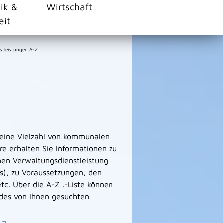
tik &
Wirtschaft
eit
stleistungen A-Z
 eine Vielzahl von kommunalen
e erhalten Sie Informationen zu
men Verwaltungsdienstleistung
s), zu Voraussetzungen, den
tc. Über die A-Z .-Liste können
des von Ihnen gesuchten