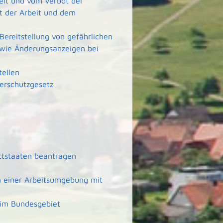
it und vom Verbot der
rt der Arbeit und dem
Bereitstellung von gefährlichen
wie Änderungsanzeigen bei
tellen
erschutzgesetz
ittstaaten beantragen
n einer Arbeitsumgebung mit
 im Bundesgebiet