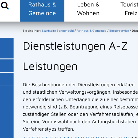
Rathaus &
Leben &
Touris
Gemeinde
Wohnen
Freiz
Sie sind hier:
Startseite Sonnenbühl
/
Rathaus & Gemeinde
/
Bürgerservice
/
Dien
Dienstleistungen A-Z
Leistungen
Die Beschreibungen der Dienstleistungen erklären
und staatlichen Verwaltungsvorgängen. Insbesonder
den erforderlichen Unterlagen die zu einer bestim
notwendig sind (z.B. Beantragung eines Reisepasse
zuständigen Stellen oder den Verfahrensabläufen, e
Sie eine Vorauswahl nach den Anfangsbuchstaben 
Verfahrenstyps treffen.