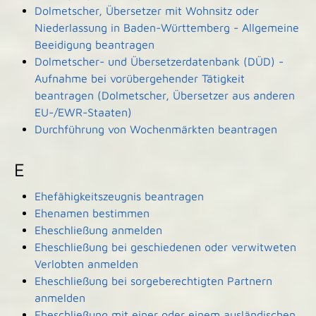
Dolmetscher, Übersetzer mit Wohnsitz oder
Niederlassung in Baden-Württemberg - Allgemeine
Beeidigung beantragen
Dolmetscher- und Übersetzerdatenbank (DÜD) -
Aufnahme bei vorübergehender Tätigkeit
beantragen (Dolmetscher, Übersetzer aus anderen
EU-/EWR-Staaten)
Durchführung von Wochenmärkten beantragen
E
Ehefähigkeitszeugnis beantragen
Ehenamen bestimmen
Eheschließung anmelden
Eheschließung bei geschiedenen oder verwitweten
Verlobten anmelden
Eheschließung bei sorgeberechtigten Partnern
anmelden
Eheschließung mit einer oder einem ausländischen