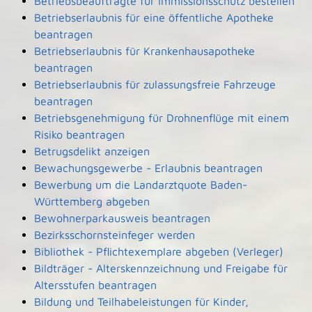
Betriebsbeauftragte für Immissionsschutz bestellen
Betriebserlaubnis für eine öffentliche Apotheke
beantragen
Betriebserlaubnis für Krankenhausapotheke
beantragen
Betriebserlaubnis für zulassungsfreie Fahrzeuge
beantragen
Betriebsgenehmigung für Drohnenflüge mit einem
Risiko beantragen
Betrugsdelikt anzeigen
Bewachungsgewerbe - Erlaubnis beantragen
Bewerbung um die Landarztquote Baden-
Württemberg abgeben
Bewohnerparkausweis beantragen
Bezirksschornsteinfeger werden
Bibliothek - Pflichtexemplare abgeben (Verleger)
Bildträger - Alterskennzeichnung und Freigabe für
Altersstufen beantragen
Bildung und Teilhabeleistungen für Kinder,