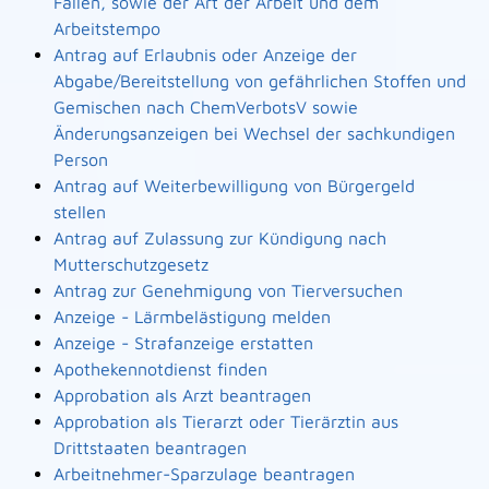
Fällen, sowie der Art der Arbeit und dem
Arbeitstempo
Antrag auf Erlaubnis oder Anzeige der
Abgabe/Bereitstellung von gefährlichen Stoffen und
Gemischen nach ChemVerbotsV sowie
Änderungsanzeigen bei Wechsel der sachkundigen
Person
Antrag auf Weiterbewilligung von Bürgergeld
stellen
Antrag auf Zulassung zur Kündigung nach
Mutterschutzgesetz
Antrag zur Genehmigung von Tierversuchen
Anzeige - Lärmbelästigung melden
Anzeige - Strafanzeige erstatten
Apothekennotdienst finden
Approbation als Arzt beantragen
Approbation als Tierarzt oder Tierärztin aus
Drittstaaten beantragen
Arbeitnehmer-Sparzulage beantragen