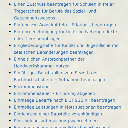
Einen Zuschuss beantragen für Schulen in freier
Trägerschaft für Berufe des Sozial- und
Gesundheitswesens
Einfuhr von Arzneimitteln - Erlaubnis beantragen
Einfuhrgenehmigung für tierische Nebenprodukte
oder Tiere beantragen
Eingliederungshilfe für Kinder und Jugendliche mit
seelischen Behinderungen beantragen
Einheitlichen Ansprechpartner der
Handwerkskammer nutzen
Einjähriges Berufskolleg zum Erwerb der
Fachhochschulreife - Aufnahme beantragen
Einkommensteuer
Einkommensteuer - Erklärung abgeben
Einmalige Bedarfe nach § 31 SGB XII beantragen
Einmalige Leistungen in Notsituationen beantragen
Einrichtung einer Baustelle vorankündigen
Einschulungsuntersuchung wahrnehmen
Einspruch gegen einen Vollstreckungsbescheid