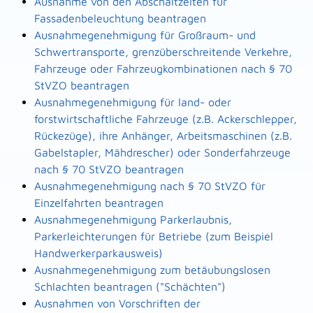
Ausnahme von den Abschaltzeiten für
Fassadenbeleuchtung beantragen
Ausnahmegenehmigung für Großraum- und
Schwertransporte, grenzüberschreitende Verkehre,
Fahrzeuge oder Fahrzeugkombinationen nach § 70
StVZO beantragen
Ausnahmegenehmigung für land- oder
forstwirtschaftliche Fahrzeuge (z.B. Ackerschlepper,
Rückezüge), ihre Anhänger, Arbeitsmaschinen (z.B.
Gabelstapler, Mähdrescher) oder Sonderfahrzeuge
nach § 70 StVZO beantragen
Ausnahmegenehmigung nach § 70 StVZO für
Einzelfahrten beantragen
Ausnahmegenehmigung Parkerlaubnis,
Parkerleichterungen für Betriebe (zum Beispiel
Handwerkerparkausweis)
Ausnahmegenehmigung zum betäubungslosen
Schlachten beantragen ("Schächten")
Ausnahmen von Vorschriften der