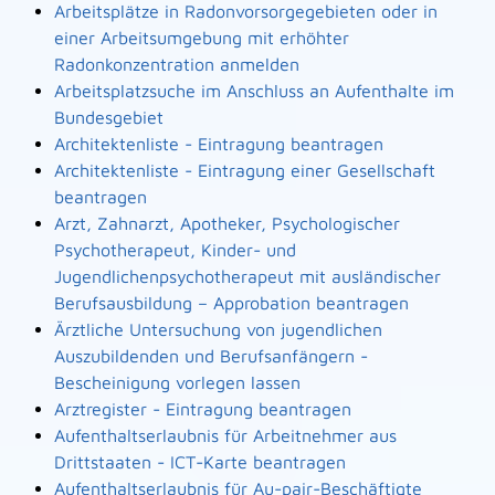
Arbeitsplätze in Radonvorsorgegebieten oder in
einer Arbeitsumgebung mit erhöhter
Radonkonzentration anmelden
Arbeitsplatzsuche im Anschluss an Aufenthalte im
Bundesgebiet
Architektenliste - Eintragung beantragen
Architektenliste - Eintragung einer Gesellschaft
beantragen
Arzt, Zahnarzt, Apotheker, Psychologischer
Psychotherapeut, Kinder- und
Jugendlichenpsychotherapeut mit ausländischer
Berufsausbildung – Approbation beantragen
Ärztliche Untersuchung von jugendlichen
Auszubildenden und Berufsanfängern -
Bescheinigung vorlegen lassen
Arztregister - Eintragung beantragen
Aufenthaltserlaubnis für Arbeitnehmer aus
Drittstaaten - ICT-Karte beantragen
Aufenthaltserlaubnis für Au-pair-Beschäftigte