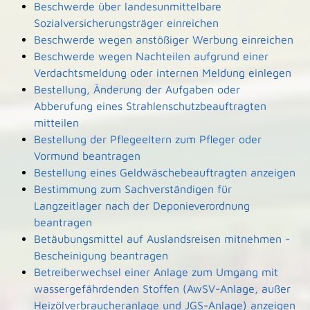
Beschwerde über landesunmittelbare
Sozialversicherungsträger einreichen
Beschwerde wegen anstößiger Werbung einreichen
Beschwerde wegen Nachteilen aufgrund einer
Verdachtsmeldung oder internen Meldung einlegen
Bestellung, Änderung der Aufgaben oder
Abberufung eines Strahlenschutzbeauftragten
mitteilen
Bestellung der Pflegeeltern zum Pfleger oder
Vormund beantragen
Bestellung eines Geldwäschebeauftragten anzeigen
Bestimmung zum Sachverständigen für
Langzeitlager nach der Deponieverordnung
beantragen
Betäubungsmittel auf Auslandsreisen mitnehmen -
Bescheinigung beantragen
Betreiberwechsel einer Anlage zum Umgang mit
wassergefährdenden Stoffen (AwSV-Anlage, außer
Heizölverbraucheranlage und JGS-Anlage) anzeigen