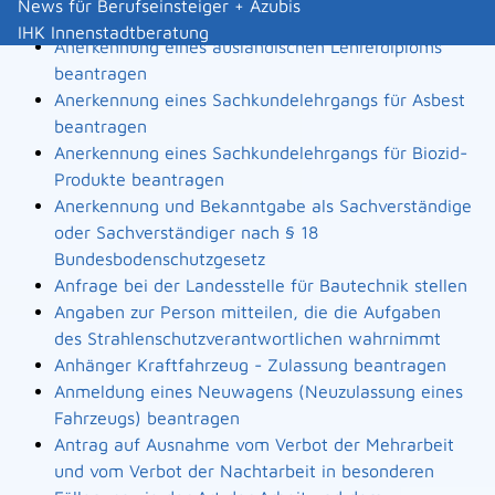
News für Berufseinsteiger + Azubis
Landesbauordnung
IHK Innenstadtberatung
Anerkennung eines ausländischen Lehrerdiploms
beantragen
Anerkennung eines Sachkundelehrgangs für Asbest
beantragen
Anerkennung eines Sachkundelehrgangs für Biozid-
Produkte beantragen
Anerkennung und Bekanntgabe als Sachverständige
oder Sachverständiger nach § 18
Bundesbodenschutzgesetz
Anfrage bei der Landesstelle für Bautechnik stellen
Angaben zur Person mitteilen, die die Aufgaben
des Strahlenschutzverantwortlichen wahrnimmt
Anhänger Kraftfahrzeug - Zulassung beantragen
Anmeldung eines Neuwagens (Neuzulassung eines
Fahrzeugs) beantragen
Antrag auf Ausnahme vom Verbot der Mehrarbeit
und vom Verbot der Nachtarbeit in besonderen