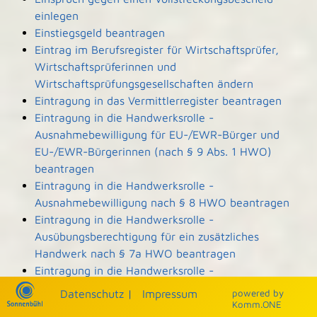
einlegen
Einstiegsgeld beantragen
Eintrag im Berufsregister für Wirtschaftsprüfer,
Wirtschaftsprüferinnen und
Wirtschaftsprüfungsgesellschaften ändern
Eintragung in das Vermittlerregister beantragen
Eintragung in die Handwerksrolle -
Ausnahmebewilligung für EU-/EWR-Bürger und
EU-/EWR-Bürgerinnen (nach § 9 Abs. 1 HWO)
beantragen
Eintragung in die Handwerksrolle -
Ausnahmebewilligung nach § 8 HWO beantragen
Eintragung in die Handwerksrolle -
Ausübungsberechtigung für ein zusätzliches
Handwerk nach § 7a HWO beantragen
Eintragung in die Handwerksrolle -
Ausübungsberechtigung nach § 7b HWO
Datenschutz
|
Impressum
p
owered by
beantragen
Komm.ONE