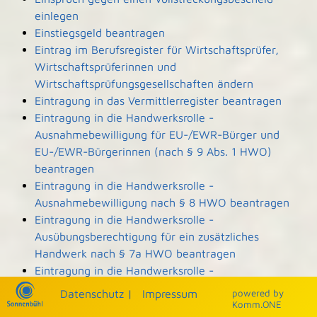
einlegen
Einstiegsgeld beantragen
Eintrag im Berufsregister für Wirtschaftsprüfer,
Wirtschaftsprüferinnen und
Wirtschaftsprüfungsgesellschaften ändern
Eintragung in das Vermittlerregister beantragen
Eintragung in die Handwerksrolle -
Ausnahmebewilligung für EU-/EWR-Bürger und
EU-/EWR-Bürgerinnen (nach § 9 Abs. 1 HWO)
beantragen
Eintragung in die Handwerksrolle -
Ausnahmebewilligung nach § 8 HWO beantragen
Eintragung in die Handwerksrolle -
Ausübungsberechtigung für ein zusätzliches
Handwerk nach § 7a HWO beantragen
Eintragung in die Handwerksrolle -
Ausübungsberechtigung nach § 7b HWO
Datenschutz
|
Impressum
p
owered by
beantragen
Komm.ONE