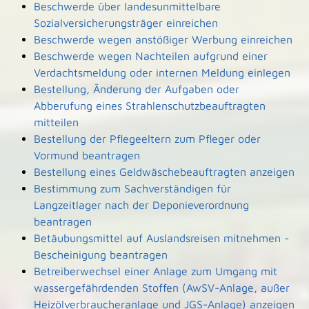
Beschwerde über landesunmittelbare
Sozialversicherungsträger einreichen
Beschwerde wegen anstößiger Werbung einreichen
Beschwerde wegen Nachteilen aufgrund einer
Verdachtsmeldung oder internen Meldung einlegen
Bestellung, Änderung der Aufgaben oder
Abberufung eines Strahlenschutzbeauftragten
mitteilen
Bestellung der Pflegeeltern zum Pfleger oder
Vormund beantragen
Bestellung eines Geldwäschebeauftragten anzeigen
Bestimmung zum Sachverständigen für
Langzeitlager nach der Deponieverordnung
beantragen
Betäubungsmittel auf Auslandsreisen mitnehmen -
Bescheinigung beantragen
Betreiberwechsel einer Anlage zum Umgang mit
wassergefährdenden Stoffen (AwSV-Anlage, außer
Heizölverbraucheranlage und JGS-Anlage) anzeigen