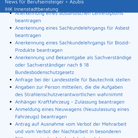
News für Berufseinsteiger + Azubis
Landesbauordnung
IHK Innenstadtberatung
Anerkennung eines ausländischen Lehrerdiploms
beantragen
Anerkennung eines Sachkundelehrgangs für Asbest
beantragen
Anerkennung eines Sachkundelehrgangs für Biozid-
Produkte beantragen
Anerkennung und Bekanntgabe als Sachverständige
oder Sachverständiger nach § 18
Bundesbodenschutzgesetz
Anfrage bei der Landesstelle für Bautechnik stellen
Angaben zur Person mitteilen, die die Aufgaben
des Strahlenschutzverantwortlichen wahrnimmt
Anhänger Kraftfahrzeug - Zulassung beantragen
Anmeldung eines Neuwagens (Neuzulassung eines
Fahrzeugs) beantragen
Antrag auf Ausnahme vom Verbot der Mehrarbeit
und vom Verbot der Nachtarbeit in besonderen