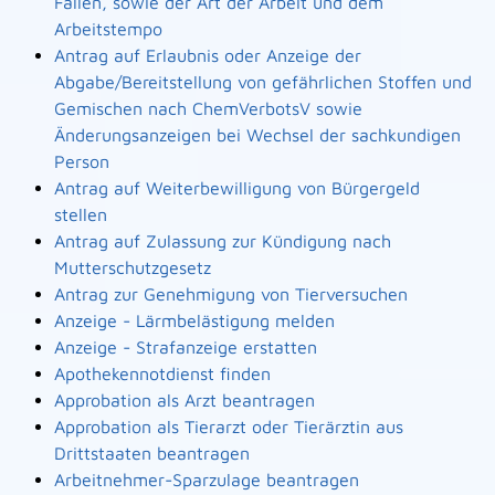
Fällen, sowie der Art der Arbeit und dem
Arbeitstempo
Antrag auf Erlaubnis oder Anzeige der
Abgabe/Bereitstellung von gefährlichen Stoffen und
Gemischen nach ChemVerbotsV sowie
Änderungsanzeigen bei Wechsel der sachkundigen
Person
Antrag auf Weiterbewilligung von Bürgergeld
stellen
Antrag auf Zulassung zur Kündigung nach
Mutterschutzgesetz
Antrag zur Genehmigung von Tierversuchen
Anzeige - Lärmbelästigung melden
Anzeige - Strafanzeige erstatten
Apothekennotdienst finden
Approbation als Arzt beantragen
Approbation als Tierarzt oder Tierärztin aus
Drittstaaten beantragen
Arbeitnehmer-Sparzulage beantragen