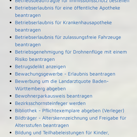
Betriebsbeauftragte für Immissionsschutz bestellen
Betriebserlaubnis für eine öffentliche Apotheke
beantragen
Betriebserlaubnis für Krankenhausapotheke
beantragen
Betriebserlaubnis für zulassungsfreie Fahrzeuge
beantragen
Betriebsgenehmigung für Drohnenflüge mit einem
Risiko beantragen
Betrugsdelikt anzeigen
Bewachungsgewerbe - Erlaubnis beantragen
Bewerbung um die Landarztquote Baden-
Württemberg abgeben
Bewohnerparkausweis beantragen
Bezirksschornsteinfeger werden
Bibliothek - Pflichtexemplare abgeben (Verleger)
Bildträger - Alterskennzeichnung und Freigabe für
Altersstufen beantragen
Bildung und Teilhabeleistungen für Kinder,