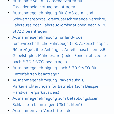
Ausnahme von den Abschaltzeiten für
Fassadenbeleuchtung beantragen
Ausnahmegenehmigung für Großraum- und
Schwertransporte, grenzüberschreitende Verkehre,
Fahrzeuge oder Fahrzeugkombinationen nach § 70
StVZO beantragen
Ausnahmegenehmigung für land- oder
forstwirtschaftliche Fahrzeuge (z.B. Ackerschlepper,
Rückezüge), ihre Anhänger, Arbeitsmaschinen (z.B.
Gabelstapler, Mähdrescher) oder Sonderfahrzeuge
nach § 70 StVZO beantragen
Ausnahmegenehmigung nach § 70 StVZO für
Einzelfahrten beantragen
Ausnahmegenehmigung Parkerlaubnis,
Parkerleichterungen für Betriebe (zum Beispiel
Handwerkerparkausweis)
Ausnahmegenehmigung zum betäubungslosen
Schlachten beantragen ("Schächten")
Ausnahmen von Vorschriften der