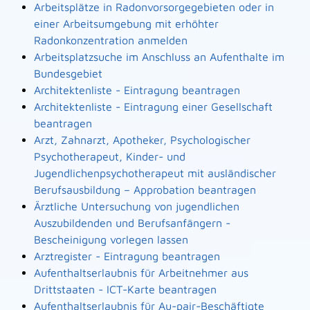
Arbeitsplätze in Radonvorsorgegebieten oder in
einer Arbeitsumgebung mit erhöhter
Radonkonzentration anmelden
Arbeitsplatzsuche im Anschluss an Aufenthalte im
Bundesgebiet
Architektenliste - Eintragung beantragen
Architektenliste - Eintragung einer Gesellschaft
beantragen
Arzt, Zahnarzt, Apotheker, Psychologischer
Psychotherapeut, Kinder- und
Jugendlichenpsychotherapeut mit ausländischer
Berufsausbildung – Approbation beantragen
Ärztliche Untersuchung von jugendlichen
Auszubildenden und Berufsanfängern -
Bescheinigung vorlegen lassen
Arztregister - Eintragung beantragen
Aufenthaltserlaubnis für Arbeitnehmer aus
Drittstaaten - ICT-Karte beantragen
Aufenthaltserlaubnis für Au-pair-Beschäftigte