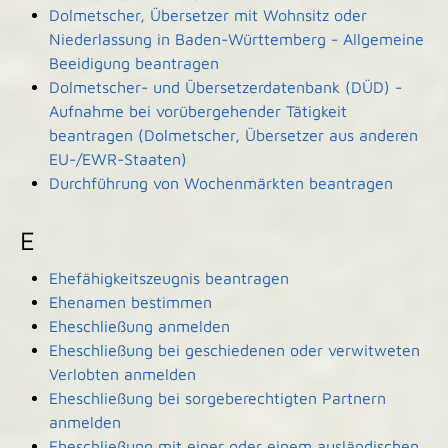
Dolmetscher, Übersetzer mit Wohnsitz oder
Niederlassung in Baden-Württemberg - Allgemeine
Beeidigung beantragen
Dolmetscher- und Übersetzerdatenbank (DÜD) -
Aufnahme bei vorübergehender Tätigkeit
beantragen (Dolmetscher, Übersetzer aus anderen
EU-/EWR-Staaten)
Durchführung von Wochenmärkten beantragen
E
Ehefähigkeitszeugnis beantragen
Ehenamen bestimmen
Eheschließung anmelden
Eheschließung bei geschiedenen oder verwitweten
Verlobten anmelden
Eheschließung bei sorgeberechtigten Partnern
anmelden
Eheschließung mit einer oder einem ausländischen