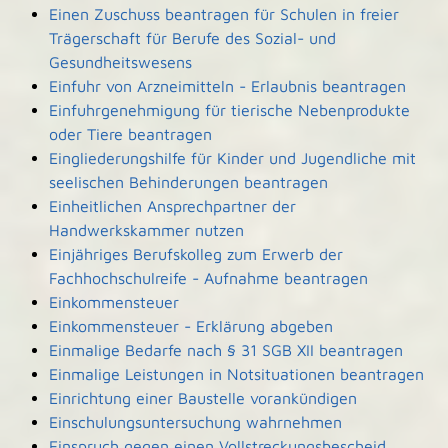
Einen Zuschuss beantragen für Schulen in freier
Trägerschaft für Berufe des Sozial- und
Gesundheitswesens
Einfuhr von Arzneimitteln - Erlaubnis beantragen
Einfuhrgenehmigung für tierische Nebenprodukte
oder Tiere beantragen
Eingliederungshilfe für Kinder und Jugendliche mit
seelischen Behinderungen beantragen
Einheitlichen Ansprechpartner der
Handwerkskammer nutzen
Einjähriges Berufskolleg zum Erwerb der
Fachhochschulreife - Aufnahme beantragen
Einkommensteuer
Einkommensteuer - Erklärung abgeben
Einmalige Bedarfe nach § 31 SGB XII beantragen
Einmalige Leistungen in Notsituationen beantragen
Einrichtung einer Baustelle vorankündigen
Einschulungsuntersuchung wahrnehmen
Einspruch gegen einen Vollstreckungsbescheid