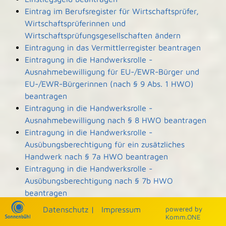
Eintrag im Berufsregister für Wirtschaftsprüfer,
Wirtschaftsprüferinnen und
Wirtschaftsprüfungsgesellschaften ändern
Eintragung in das Vermittlerregister beantragen
Eintragung in die Handwerksrolle -
Ausnahmebewilligung für EU-/EWR-Bürger und
EU-/EWR-Bürgerinnen (nach § 9 Abs. 1 HWO)
beantragen
Eintragung in die Handwerksrolle -
Ausnahmebewilligung nach § 8 HWO beantragen
Eintragung in die Handwerksrolle -
Ausübungsberechtigung für ein zusätzliches
Handwerk nach § 7a HWO beantragen
Eintragung in die Handwerksrolle -
Ausübungsberechtigung nach § 7b HWO
beantragen
Eintragung und Einsicht in die Denkmalliste
Datenschutz
|
Impressum
p
owered by
beantragen
Komm.ONE