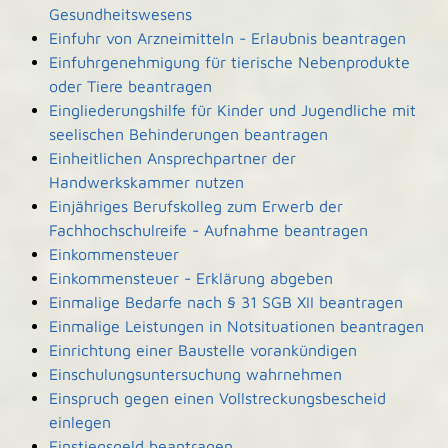
Gesundheitswesens
Einfuhr von Arzneimitteln - Erlaubnis beantragen
Einfuhrgenehmigung für tierische Nebenprodukte
oder Tiere beantragen
Eingliederungshilfe für Kinder und Jugendliche mit
seelischen Behinderungen beantragen
Einheitlichen Ansprechpartner der
Handwerkskammer nutzen
Einjähriges Berufskolleg zum Erwerb der
Fachhochschulreife - Aufnahme beantragen
Einkommensteuer
Einkommensteuer - Erklärung abgeben
Einmalige Bedarfe nach § 31 SGB XII beantragen
Einmalige Leistungen in Notsituationen beantragen
Einrichtung einer Baustelle vorankündigen
Einschulungsuntersuchung wahrnehmen
Einspruch gegen einen Vollstreckungsbescheid
einlegen
Einstiegsgeld beantragen