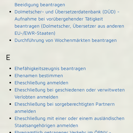
Beeidigung beantragen
Dolmetscher- und Übersetzerdatenbank (DÜD) -
Aufnahme bei vorübergehender Tätigkeit
beantragen (Dolmetscher, Übersetzer aus anderen
EU-/EWR-Staaten)
Durchführung von Wochenmärkten beantragen
E
Ehefähigkeitszeugnis beantragen
Ehenamen bestimmen
Eheschließung anmelden
Eheschließung bei geschiedenen oder verwitweten
Verlobten anmelden
Eheschließung bei sorgeberechtigten Partnern
anmelden
Eheschließung mit einer oder einem ausländischen
Staatsangehörigen anmelden
Ehrenamtlich getragener Verkehr im ÖPNV -