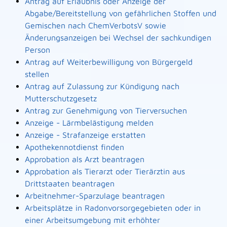
Antrag auf Erlaubnis oder Anzeige der
Abgabe/Bereitstellung von gefährlichen Stoffen und
Gemischen nach ChemVerbotsV sowie
Änderungsanzeigen bei Wechsel der sachkundigen
Person
Antrag auf Weiterbewilligung von Bürgergeld
stellen
Antrag auf Zulassung zur Kündigung nach
Mutterschutzgesetz
Antrag zur Genehmigung von Tierversuchen
Anzeige - Lärmbelästigung melden
Anzeige - Strafanzeige erstatten
Apothekennotdienst finden
Approbation als Arzt beantragen
Approbation als Tierarzt oder Tierärztin aus
Drittstaaten beantragen
Arbeitnehmer-Sparzulage beantragen
Arbeitsplätze in Radonvorsorgegebieten oder in
einer Arbeitsumgebung mit erhöhter