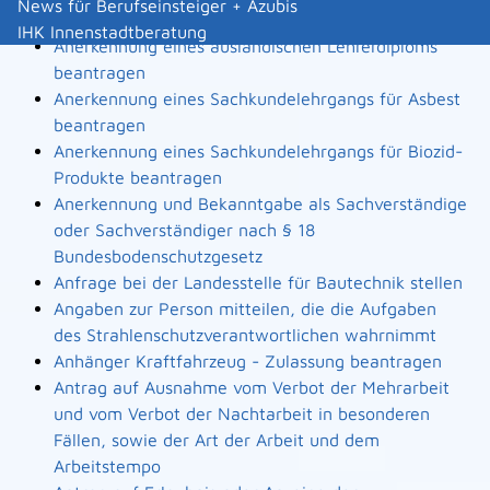
News für Berufseinsteiger + Azubis
Landesbauordnung
IHK Innenstadtberatung
Anerkennung eines ausländischen Lehrerdiploms
beantragen
Anerkennung eines Sachkundelehrgangs für Asbest
beantragen
Anerkennung eines Sachkundelehrgangs für Biozid-
Produkte beantragen
Anerkennung und Bekanntgabe als Sachverständige
oder Sachverständiger nach § 18
Bundesbodenschutzgesetz
Anfrage bei der Landesstelle für Bautechnik stellen
Angaben zur Person mitteilen, die die Aufgaben
des Strahlenschutzverantwortlichen wahrnimmt
Anhänger Kraftfahrzeug - Zulassung beantragen
Antrag auf Ausnahme vom Verbot der Mehrarbeit
und vom Verbot der Nachtarbeit in besonderen
Fällen, sowie der Art der Arbeit und dem
Arbeitstempo