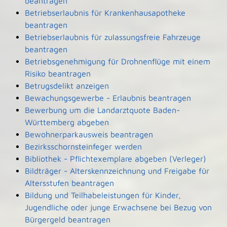
beantragen
Betriebserlaubnis für Krankenhausapotheke
beantragen
Betriebserlaubnis für zulassungsfreie Fahrzeuge
beantragen
Betriebsgenehmigung für Drohnenflüge mit einem
Risiko beantragen
Betrugsdelikt anzeigen
Bewachungsgewerbe - Erlaubnis beantragen
Bewerbung um die Landarztquote Baden-
Württemberg abgeben
Bewohnerparkausweis beantragen
Bezirksschornsteinfeger werden
Bibliothek - Pflichtexemplare abgeben (Verleger)
Bildträger - Alterskennzeichnung und Freigabe für
Altersstufen beantragen
Bildung und Teilhabeleistungen für Kinder,
Jugendliche oder junge Erwachsene bei Bezug von
Bürgergeld beantragen