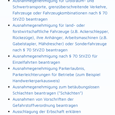
Ausnahmegenehmigung für Großraum- und
Schwertransporte, grenzüberschreitende Verkehre,
Fahrzeuge oder Fahrzeugkombinationen nach § 70
StVZO beantragen
Ausnahmegenehmigung für land- oder
forstwirtschaftliche Fahrzeuge (z.B. Ackerschlepper,
Rückezüge), ihre Anhänger, Arbeitsmaschinen (z.B.
Gabelstapler, Mähdrescher) oder Sonderfahrzeuge
nach § 70 StVZO beantragen
Ausnahmegenehmigung nach § 70 StVZO für
Einzelfahrten beantragen
Ausnahmegenehmigung Parkerlaubnis,
Parkerleichterungen für Betriebe (zum Beispiel
Handwerkerparkausweis)
Ausnahmegenehmigung zum betäubungslosen
Schlachten beantragen ("Schächten")
Ausnahmen von Vorschriften der
Gefahrstoffverordnung beantragen
Ausschlagung der Erbschaft erklären