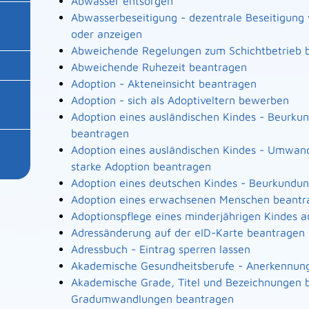
Abwasser entsorgen
Abwasserbeseitigung - dezentrale Beseitigun
oder anzeigen
Abweichende Regelungen zum Schichtbetrieb 
Abweichende Ruhezeit beantragen
Adoption - Akteneinsicht beantragen
Adoption - sich als Adoptiveltern bewerben
Adoption eines ausländischen Kindes - Beurku
beantragen
Adoption eines ausländischen Kindes - Umwand
starke Adoption beantragen
Adoption eines deutschen Kindes - Beurkundu
Adoption eines erwachsenen Menschen beantr
Adoptionspflege eines minderjährigen Kindes
Adressänderung auf der eID-Karte beantragen
Adressbuch - Eintrag sperren lassen
Akademische Gesundheitsberufe - Anerkennung
Akademische Grade, Titel und Bezeichnungen b
Gradumwandlungen beantragen