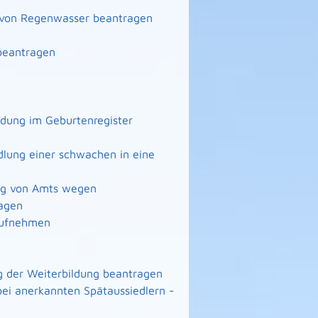
g von Regenwasser beantragen
beantragen
ndung im Geburtenregister
lung einer schwachen in eine
ng von Amts wegen
agen
 aufnehmen
 der Weiterbildung beantragen
ei anerkannten Spätaussiedlern -