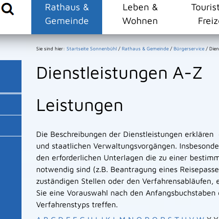
Rathaus &
Leben &
Touris
Gemeinde
Wohnen
Freiz
Sie sind hier:
Startseite Sonnenbühl
/
Rathaus & Gemeinde
/
Bürgerservice
/
Dien
Dienstleistungen A-Z
Leistungen
Die Beschreibungen der Dienstleistungen erklären
und staatlichen Verwaltungsvorgängen. Insbesonder
den erforderlichen Unterlagen die zu einer bestim
notwendig sind (z.B. Beantragung eines Reisepasse
zuständigen Stellen oder den Verfahrensabläufen, e
Sie eine Vorauswahl nach den Anfangsbuchstaben 
Verfahrenstyps treffen.