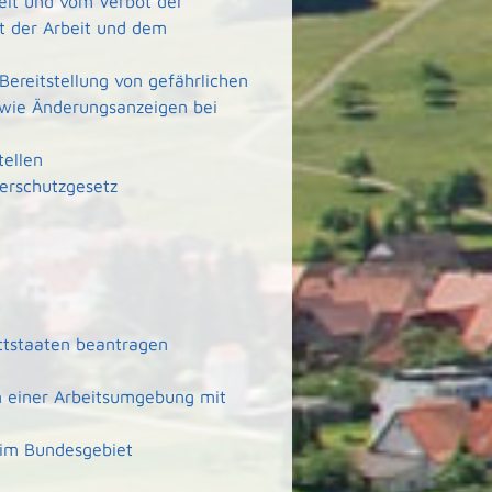
it und vom Verbot der
rt der Arbeit und dem
Bereitstellung von gefährlichen
wie Änderungsanzeigen bei
tellen
erschutzgesetz
ittstaaten beantragen
n einer Arbeitsumgebung mit
 im Bundesgebiet