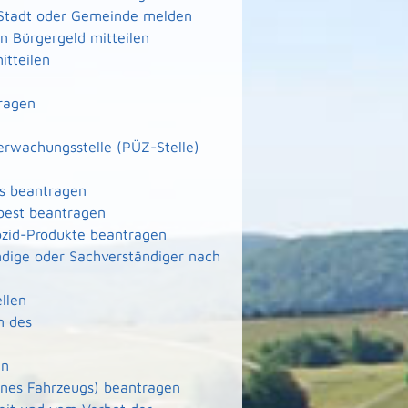
 Stadt oder Gemeinde melden
 Bürgergeld mitteilen
itteilen
ragen
berwachungsstelle (PÜZ-Stelle)
ms beantragen
best beantragen
ozid-Produkte beantragen
dige oder Sachverständiger nach
llen
n des
en
nes Fahrzeugs) beantragen