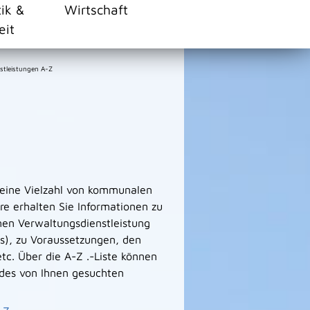
tik &
Wirtschaft
eit
stleistungen A-Z
 eine Vielzahl von kommunalen
e erhalten Sie Informationen zu
men Verwaltungsdienstleistung
s), zu Voraussetzungen, den
tc. Über die A-Z .-Liste können
des von Ihnen gesuchten