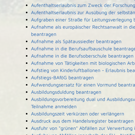
Aufenthaltserlaubnis zum Zweck der Forschun
Aufenthaltserlaubnis zur Ausübung der selbstä
Aufgraben einer Straße für Leitungsverlegung
Aufnahme als europäischer Rechtsanwalt in d
beantragen
Aufnahme als Spätaussiedler beantragen
Aufnahme in die Berufsaufbauschule beantrag
Aufnahme in die Berufsoberschule beantragen
Aufnahme von Tätigkeiten mit biologischen Arb
Aufstieg von Kinderluftballonen - Erlaubnis be
Aufstiegs-BAföG beantragen
Aufwendungsersatz für einen Vormund beantr
Ausbildungsduldung beantragen
Ausbildungsvorbereitung dual und Ausbildungsv
Teilnahme anmelden
Ausbildungszeit verkürzen oder verlängern
Ausdruck aus dem Handelsregister beantragen
Ausfuhr von "grünen" Abfällen zur Verwertung