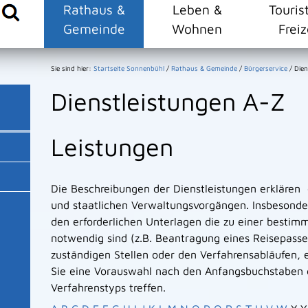
Rathaus &
Leben &
Touris
Gemeinde
Wohnen
Freiz
Sie sind hier:
Startseite Sonnenbühl
/
Rathaus & Gemeinde
/
Bürgerservice
/
Dien
Dienstleistungen A-Z
Leistungen
Die Beschreibungen der Dienstleistungen erklären
und staatlichen Verwaltungsvorgängen. Insbesonder
den erforderlichen Unterlagen die zu einer bestim
notwendig sind (z.B. Beantragung eines Reisepasse
zuständigen Stellen oder den Verfahrensabläufen, e
Sie eine Vorauswahl nach den Anfangsbuchstaben 
Verfahrenstyps treffen.