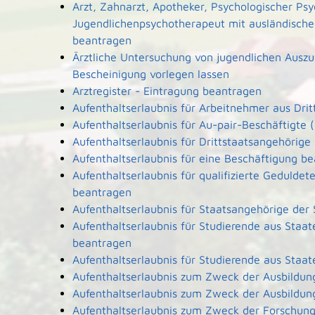
Arzt, Zahnarzt, Apotheker, Psychologischer Ps
Jugendlichenpsychotherapeut mit ausländische
beantragen
Ärztliche Untersuchung von jugendlichen Ausz
Bescheinigung vorlegen lassen
Arztregister - Eintragung beantragen
Aufenthaltserlaubnis für Arbeitnehmer aus Dri
Aufenthaltserlaubnis für Au-pair-Beschäftigt
Aufenthaltserlaubnis für Drittstaatsangehörige
Aufenthaltserlaubnis für eine Beschäftigung b
Aufenthaltserlaubnis für qualifizierte Geduld
beantragen
Aufenthaltserlaubnis für Staatsangehörige der
Aufenthaltserlaubnis für Studierende aus Sta
beantragen
Aufenthaltserlaubnis für Studierende aus Sta
Aufenthaltserlaubnis zum Zweck der Ausbildun
Aufenthaltserlaubnis zum Zweck der Ausbildun
Aufenthaltserlaubnis zum Zweck der Forschun