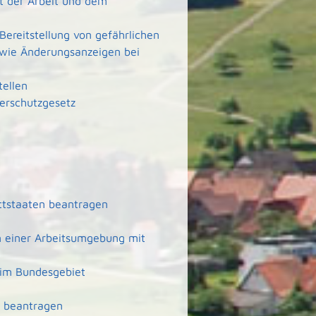
rt der Arbeit und dem
Bereitstellung von gefährlichen
wie Änderungsanzeigen bei
tellen
erschutzgesetz
ittstaaten beantragen
n einer Arbeitsumgebung mit
 im Bundesgebiet
ft beantragen