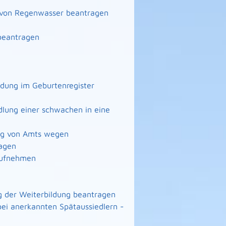
g von Regenwasser beantragen
beantragen
ndung im Geburtenregister
lung einer schwachen in eine
ng von Amts wegen
agen
 aufnehmen
 der Weiterbildung beantragen
ei anerkannten Spätaussiedlern -