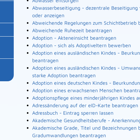
Abwasser entsorgen
Abwasserbeseitigung - dezentrale Beseitigun
oder anzeigen
Abweichende Regelungen zum Schichtbetrieb 
Abweichende Ruhezeit beantragen
Adoption - Akteneinsicht beantragen
Adoption - sich als Adoptiveltern bewerben
Adoption eines ausländischen Kindes - Beurku
beantragen
Adoption eines ausländischen Kindes - Umwand
starke Adoption beantragen
Adoption eines deutschen Kindes - Beurkundu
Adoption eines erwachsenen Menschen beantr
Adoptionspflege eines minderjährigen Kindes
Adressänderung auf der eID-Karte beantragen
Adressbuch - Eintrag sperren lassen
Akademische Gesundheitsberufe - Anerkennung
Akademische Grade, Titel und Bezeichnungen b
Gradumwandlungen beantragen