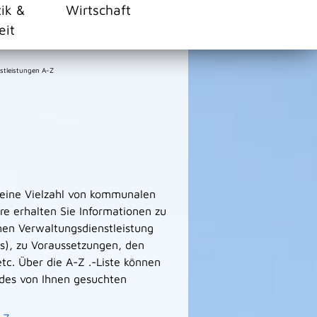
tik &
Wirtschaft
eit
stleistungen A-Z
 eine Vielzahl von kommunalen
e erhalten Sie Informationen zu
men Verwaltungsdienstleistung
s), zu Voraussetzungen, den
tc. Über die A-Z .-Liste können
des von Ihnen gesuchten