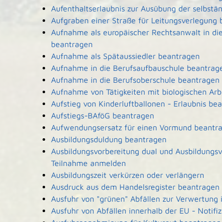
Aufenthaltserlaubnis zur Ausübung der selbstä
Aufgraben einer Straße für Leitungsverlegung
Aufnahme als europäischer Rechtsanwalt in d
beantragen
Aufnahme als Spätaussiedler beantragen
Aufnahme in die Berufsaufbauschule beantrag
Aufnahme in die Berufsoberschule beantragen
Aufnahme von Tätigkeiten mit biologischen Arb
Aufstieg von Kinderluftballonen - Erlaubnis be
Aufstiegs-BAföG beantragen
Aufwendungsersatz für einen Vormund beantr
Ausbildungsduldung beantragen
Ausbildungsvorbereitung dual und Ausbildungsv
Teilnahme anmelden
Ausbildungszeit verkürzen oder verlängern
Ausdruck aus dem Handelsregister beantragen
Ausfuhr von "grünen" Abfällen zur Verwertung
Ausfuhr von Abfällen innerhalb der EU - Notifi