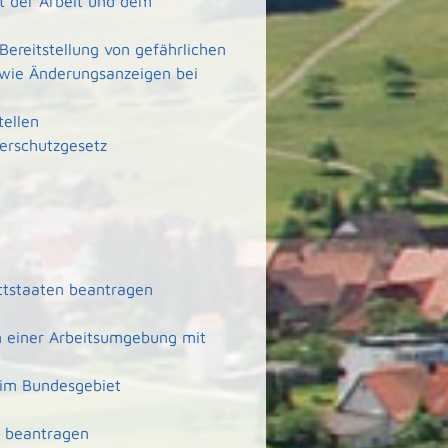
rt der Arbeit und dem
Bereitstellung von gefährlichen
wie Änderungsanzeigen bei
tellen
erschutzgesetz
ittstaaten beantragen
n einer Arbeitsumgebung mit
 im Bundesgebiet
ft beantragen