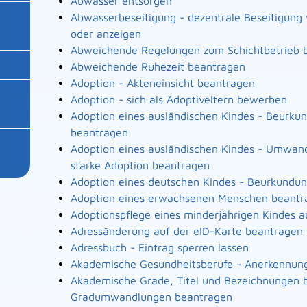
Abwasser entsorgen
Abwasserbeseitigung - dezentrale Beseitigun
oder anzeigen
Abweichende Regelungen zum Schichtbetrieb 
Abweichende Ruhezeit beantragen
Adoption - Akteneinsicht beantragen
Adoption - sich als Adoptiveltern bewerben
Adoption eines ausländischen Kindes - Beurku
beantragen
Adoption eines ausländischen Kindes - Umwand
starke Adoption beantragen
Adoption eines deutschen Kindes - Beurkundu
Adoption eines erwachsenen Menschen beantr
Adoptionspflege eines minderjährigen Kindes
Adressänderung auf der eID-Karte beantragen
Adressbuch - Eintrag sperren lassen
Akademische Gesundheitsberufe - Anerkennung
Akademische Grade, Titel und Bezeichnungen b
Gradumwandlungen beantragen