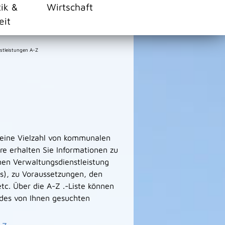
tik &
Wirtschaft
eit
stleistungen A-Z
 eine Vielzahl von kommunalen
e erhalten Sie Informationen zu
men Verwaltungsdienstleistung
s), zu Voraussetzungen, den
tc. Über die A-Z .-Liste können
des von Ihnen gesuchten