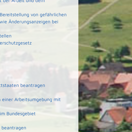
rt der Arbeit und dem
Bereitstellung von gefährlichen
wie Änderungsanzeigen bei
tellen
erschutzgesetz
ittstaaten beantragen
n einer Arbeitsumgebung mit
 im Bundesgebiet
ft beantragen