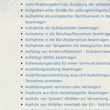
Aufenthaltserlaubnis zur Ausübung der selbstä
Aufgraben einer Straße für Leitungsverlegung
Aufnahme als europäischer Rechtsanwalt in d
beantragen
Aufnahme als Spätaussiedler beantragen
Aufnahme in die Berufsaufbauschule beantrag
Aufnahme in die Berufsoberschule beantragen
Aufnahme von Tätigkeiten mit biologischen Arb
Aufstieg von Kinderluftballonen - Erlaubnis be
Aufstiegs-BAföG beantragen
Aufwendungsersatz für einen Vormund beantr
Ausbildungsduldung beantragen
Ausbildungsvorbereitung dual und Ausbildungsv
Teilnahme anmelden
Ausbildungszeit verkürzen oder verlängern
Ausdruck aus dem Handelsregister beantragen
Ausfuhr von "grünen" Abfällen zur Verwertung
Ausfuhr von Abfällen innerhalb der EU - Notifi