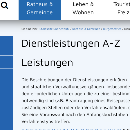
Rathaus &
Leben &
Touris
Gemeinde
Wohnen
Freiz
Sie sind hier:
Startseite Sonnenbühl
/
Rathaus & Gemeinde
/
Bürgerservice
/
Dien
Dienstleistungen A-Z
Leistungen
Die Beschreibungen der Dienstleistungen erklären
und staatlichen Verwaltungsvorgängen. Insbesonder
den erforderlichen Unterlagen die zu einer bestim
notwendig sind (z.B. Beantragung eines Reisepasse
zuständigen Stellen oder den Verfahrensabläufen, e
Sie eine Vorauswahl nach den Anfangsbuchstaben 
Verfahrenstyps treffen.