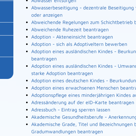
Abwasser entsorgen
Abwasserbeseitigung - dezentrale Beseitigun
oder anzeigen
Abweichende Regelungen zum Schichtbetrieb 
Abweichende Ruhezeit beantragen
Adoption - Akteneinsicht beantragen
Adoption - sich als Adoptiveltern bewerben
Adoption eines ausländischen Kindes - Beurku
beantragen
Adoption eines ausländischen Kindes - Umwand
starke Adoption beantragen
Adoption eines deutschen Kindes - Beurkundu
Adoption eines erwachsenen Menschen beantr
Adoptionspflege eines minderjährigen Kindes
Adressänderung auf der eID-Karte beantragen
Adressbuch - Eintrag sperren lassen
Akademische Gesundheitsberufe - Anerkennung
Akademische Grade, Titel und Bezeichnungen b
Gradumwandlungen beantragen