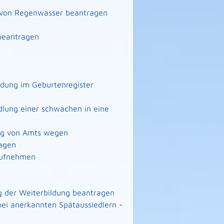
g von Regenwasser beantragen
beantragen
ndung im Geburtenregister
lung einer schwachen in eine
ng von Amts wegen
agen
 aufnehmen
 der Weiterbildung beantragen
ei anerkannten Spätaussiedlern -