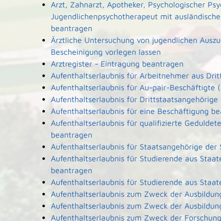
Arzt, Zahnarzt, Apotheker, Psychologischer Ps
Jugendlichenpsychotherapeut mit ausländische
beantragen
Ärztliche Untersuchung von jugendlichen Ausz
Bescheinigung vorlegen lassen
Arztregister - Eintragung beantragen
Aufenthaltserlaubnis für Arbeitnehmer aus Dri
Aufenthaltserlaubnis für Au-pair-Beschäftigt
Aufenthaltserlaubnis für Drittstaatsangehörige
Aufenthaltserlaubnis für eine Beschäftigung b
Aufenthaltserlaubnis für qualifizierte Geduld
beantragen
Aufenthaltserlaubnis für Staatsangehörige der
Aufenthaltserlaubnis für Studierende aus Sta
beantragen
Aufenthaltserlaubnis für Studierende aus Sta
Aufenthaltserlaubnis zum Zweck der Ausbildun
Aufenthaltserlaubnis zum Zweck der Ausbildun
Aufenthaltserlaubnis zum Zweck der Forschun