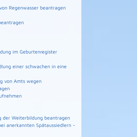
g von Regenwasser beantragen
beantragen
ndung im Geburtenregister
lung einer schwachen in eine
ng von Amts wegen
agen
 aufnehmen
 der Weiterbildung beantragen
ei anerkannten Spätaussiedlern -