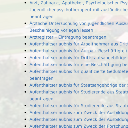
Arzt, Zahnarzt, Apotheker, Psychologischer Ps
Jugendlichenpsychotherapeut mit ausländische
beantragen
Ärztliche Untersuchung von jugendlichen Ausz
Bescheinigung vorlegen lassen
Arztregister - Eintragung beantragen
Aufenthaltserlaubnis für Arbeitnehmer aus Dri
Aufenthaltserlaubnis für Au-pair-Beschäftigt
Aufenthaltserlaubnis für Drittstaatsangehörige
Aufenthaltserlaubnis für eine Beschäftigung b
Aufenthaltserlaubnis für qualifizierte Geduld
beantragen
Aufenthaltserlaubnis für Staatsangehörige der
Aufenthaltserlaubnis für Studierende aus Sta
beantragen
Aufenthaltserlaubnis für Studierende aus Sta
Aufenthaltserlaubnis zum Zweck der Ausbildun
Aufenthaltserlaubnis zum Zweck der Ausbildun
Aufenthaltserlaubnis zum Zweck der Forschun