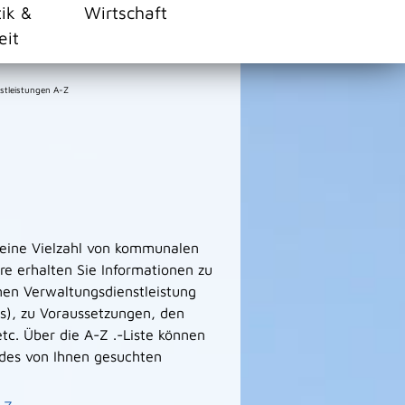
tik &
Wirtschaft
eit
stleistungen A-Z
 eine Vielzahl von kommunalen
e erhalten Sie Informationen zu
men Verwaltungsdienstleistung
s), zu Voraussetzungen, den
tc. Über die A-Z .-Liste können
des von Ihnen gesuchten