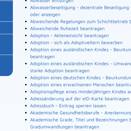
Abwasser entsorgen
Abwasserbeseitigung - dezentrale Beseitigun
oder anzeigen
Abweichende Regelungen zum Schichtbetrieb 
Abweichende Ruhezeit beantragen
Adoption - Akteneinsicht beantragen
Adoption - sich als Adoptiveltern bewerben
Adoption eines ausländischen Kindes - Beurku
beantragen
Adoption eines ausländischen Kindes - Umwand
starke Adoption beantragen
Adoption eines deutschen Kindes - Beurkundu
Adoption eines erwachsenen Menschen beantr
Adoptionspflege eines minderjährigen Kindes
Adressänderung auf der eID-Karte beantragen
Adressbuch - Eintrag sperren lassen
Akademische Gesundheitsberufe - Anerkennung
Akademische Grade, Titel und Bezeichnungen b
Gradumwandlungen beantragen