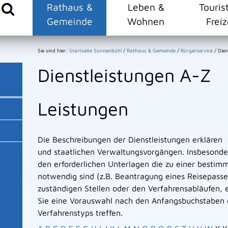
Rathaus &
Leben &
Touris
Gemeinde
Wohnen
Freiz
Sie sind hier:
Startseite Sonnenbühl
/
Rathaus & Gemeinde
/
Bürgerservice
/
Dien
Dienstleistungen A-Z
Leistungen
Die Beschreibungen der Dienstleistungen erklären
und staatlichen Verwaltungsvorgängen. Insbesonder
den erforderlichen Unterlagen die zu einer bestim
notwendig sind (z.B. Beantragung eines Reisepasse
zuständigen Stellen oder den Verfahrensabläufen, e
Sie eine Vorauswahl nach den Anfangsbuchstaben 
Verfahrenstyps treffen.