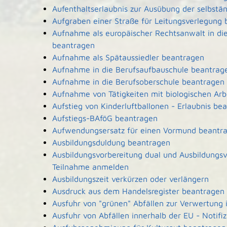
Aufenthaltserlaubnis zur Ausübung der selbstä
Aufgraben einer Straße für Leitungsverlegung
Aufnahme als europäischer Rechtsanwalt in d
beantragen
Aufnahme als Spätaussiedler beantragen
Aufnahme in die Berufsaufbauschule beantrag
Aufnahme in die Berufsoberschule beantragen
Aufnahme von Tätigkeiten mit biologischen Arb
Aufstieg von Kinderluftballonen - Erlaubnis be
Aufstiegs-BAföG beantragen
Aufwendungsersatz für einen Vormund beantr
Ausbildungsduldung beantragen
Ausbildungsvorbereitung dual und Ausbildungsv
Teilnahme anmelden
Ausbildungszeit verkürzen oder verlängern
Ausdruck aus dem Handelsregister beantragen
Ausfuhr von "grünen" Abfällen zur Verwertung
Ausfuhr von Abfällen innerhalb der EU - Notifi