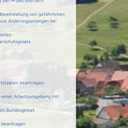
rt der Arbeit und dem
Bereitstellung von gefährlichen
wie Änderungsanzeigen bei
tellen
erschutzgesetz
ittstaaten beantragen
n einer Arbeitsumgebung mit
 im Bundesgebiet
ft beantragen