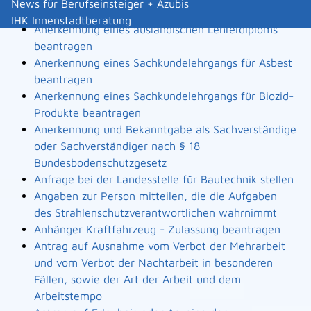
News für Berufseinsteiger + Azubis
Landesbauordnung
IHK Innenstadtberatung
Anerkennung eines ausländischen Lehrerdiploms
beantragen
Anerkennung eines Sachkundelehrgangs für Asbest
beantragen
Anerkennung eines Sachkundelehrgangs für Biozid-
Produkte beantragen
Anerkennung und Bekanntgabe als Sachverständige
oder Sachverständiger nach § 18
Bundesbodenschutzgesetz
Anfrage bei der Landesstelle für Bautechnik stellen
Angaben zur Person mitteilen, die die Aufgaben
des Strahlenschutzverantwortlichen wahrnimmt
Anhänger Kraftfahrzeug - Zulassung beantragen
Antrag auf Ausnahme vom Verbot der Mehrarbeit
und vom Verbot der Nachtarbeit in besonderen
Fällen, sowie der Art der Arbeit und dem
Arbeitstempo