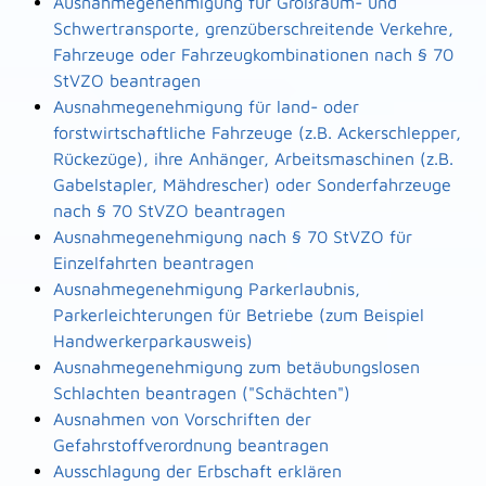
Ausnahmegenehmigung für Großraum- und
Schwertransporte, grenzüberschreitende Verkehre,
Fahrzeuge oder Fahrzeugkombinationen nach § 70
StVZO beantragen
Ausnahmegenehmigung für land- oder
forstwirtschaftliche Fahrzeuge (z.B. Ackerschlepper,
Rückezüge), ihre Anhänger, Arbeitsmaschinen (z.B.
Gabelstapler, Mähdrescher) oder Sonderfahrzeuge
nach § 70 StVZO beantragen
Ausnahmegenehmigung nach § 70 StVZO für
Einzelfahrten beantragen
Ausnahmegenehmigung Parkerlaubnis,
Parkerleichterungen für Betriebe (zum Beispiel
Handwerkerparkausweis)
Ausnahmegenehmigung zum betäubungslosen
Schlachten beantragen ("Schächten")
Ausnahmen von Vorschriften der
Gefahrstoffverordnung beantragen
Ausschlagung der Erbschaft erklären