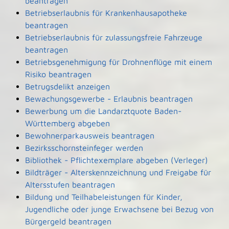
beantragen
Betriebserlaubnis für Krankenhausapotheke
beantragen
Betriebserlaubnis für zulassungsfreie Fahrzeuge
beantragen
Betriebsgenehmigung für Drohnenflüge mit einem
Risiko beantragen
Betrugsdelikt anzeigen
Bewachungsgewerbe - Erlaubnis beantragen
Bewerbung um die Landarztquote Baden-
Württemberg abgeben
Bewohnerparkausweis beantragen
Bezirksschornsteinfeger werden
Bibliothek - Pflichtexemplare abgeben (Verleger)
Bildträger - Alterskennzeichnung und Freigabe für
Altersstufen beantragen
Bildung und Teilhabeleistungen für Kinder,
Jugendliche oder junge Erwachsene bei Bezug von
Bürgergeld beantragen