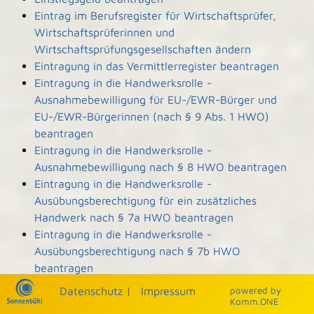
Eintrag im Berufsregister für Wirtschaftsprüfer,
Wirtschaftsprüferinnen und
Wirtschaftsprüfungsgesellschaften ändern
Eintragung in das Vermittlerregister beantragen
Eintragung in die Handwerksrolle -
Ausnahmebewilligung für EU-/EWR-Bürger und
EU-/EWR-Bürgerinnen (nach § 9 Abs. 1 HWO)
beantragen
Eintragung in die Handwerksrolle -
Ausnahmebewilligung nach § 8 HWO beantragen
Eintragung in die Handwerksrolle -
Ausübungsberechtigung für ein zusätzliches
Handwerk nach § 7a HWO beantragen
Eintragung in die Handwerksrolle -
Ausübungsberechtigung nach § 7b HWO
beantragen
Eintragung und Einsicht in die Denkmalliste
Datenschutz
|
Impressum
p
owered by
beantragen
Komm.ONE