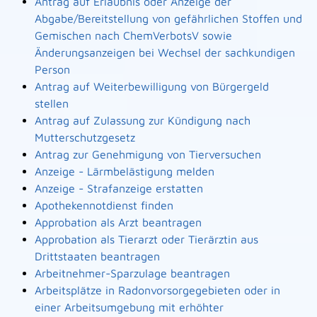
Antrag auf Erlaubnis oder Anzeige der
Abgabe/Bereitstellung von gefährlichen Stoffen und
Gemischen nach ChemVerbotsV sowie
Änderungsanzeigen bei Wechsel der sachkundigen
Person
Antrag auf Weiterbewilligung von Bürgergeld
stellen
Antrag auf Zulassung zur Kündigung nach
Mutterschutzgesetz
Antrag zur Genehmigung von Tierversuchen
Anzeige - Lärmbelästigung melden
Anzeige - Strafanzeige erstatten
Apothekennotdienst finden
Approbation als Arzt beantragen
Approbation als Tierarzt oder Tierärztin aus
Drittstaaten beantragen
Arbeitnehmer-Sparzulage beantragen
Arbeitsplätze in Radonvorsorgegebieten oder in
einer Arbeitsumgebung mit erhöhter