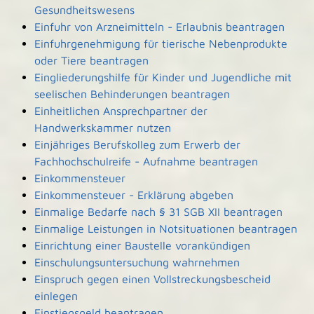
Gesundheitswesens
Einfuhr von Arzneimitteln - Erlaubnis beantragen
Einfuhrgenehmigung für tierische Nebenprodukte
oder Tiere beantragen
Eingliederungshilfe für Kinder und Jugendliche mit
seelischen Behinderungen beantragen
Einheitlichen Ansprechpartner der
Handwerkskammer nutzen
Einjähriges Berufskolleg zum Erwerb der
Fachhochschulreife - Aufnahme beantragen
Einkommensteuer
Einkommensteuer - Erklärung abgeben
Einmalige Bedarfe nach § 31 SGB XII beantragen
Einmalige Leistungen in Notsituationen beantragen
Einrichtung einer Baustelle vorankündigen
Einschulungsuntersuchung wahrnehmen
Einspruch gegen einen Vollstreckungsbescheid
einlegen
Einstiegsgeld beantragen