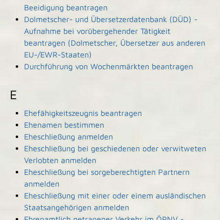
Beeidigung beantragen
Dolmetscher- und Übersetzerdatenbank (DÜD) -
Aufnahme bei vorübergehender Tätigkeit
beantragen (Dolmetscher, Übersetzer aus anderen
EU-/EWR-Staaten)
Durchführung von Wochenmärkten beantragen
E
Ehefähigkeitszeugnis beantragen
Ehenamen bestimmen
Eheschließung anmelden
Eheschließung bei geschiedenen oder verwitweten
Verlobten anmelden
Eheschließung bei sorgeberechtigten Partnern
anmelden
Eheschließung mit einer oder einem ausländischen
Staatsangehörigen anmelden
Ehrenamtlich getragener Verkehr im ÖPNV -