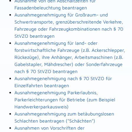
Ausnahme von den Abschaltzeiten für
Fassadenbeleuchtung beantragen
Ausnahmegenehmigung für Großraum- und
Schwertransporte, grenzüberschreitende Verkehre,
Fahrzeuge oder Fahrzeugkombinationen nach § 70
StVZO beantragen
Ausnahmegenehmigung für land- oder
forstwirtschaftliche Fahrzeuge (z.B. Ackerschlepper,
Rückezüge), ihre Anhänger, Arbeitsmaschinen (z.B.
Gabelstapler, Mähdrescher) oder Sonderfahrzeuge
nach § 70 StVZO beantragen
Ausnahmegenehmigung nach § 70 StVZO für
Einzelfahrten beantragen
Ausnahmegenehmigung Parkerlaubnis,
Parkerleichterungen für Betriebe (zum Beispiel
Handwerkerparkausweis)
Ausnahmegenehmigung zum betäubungslosen
Schlachten beantragen ("Schächten")
Ausnahmen von Vorschriften der