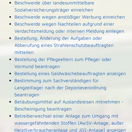
Beschwerde über landesunmittelbare
Sozialversicherungsträger einreichen
Beschwerde wegen anstößiger Werbung einreichen
Beschwerde wegen Nachteilen aufgrund einer
Verdachtsmeldung oder internen Meldung einlegen
Bestellung, Änderung der Aufgaben oder
Abberufung eines Strahlenschutzbeauftragten
mitteilen
Bestellung der Pflegeeltern zum Pfleger oder
Vormund beantragen
Bestellung eines Geldwäschebeauftragten anzeigen
Bestimmung zum Sachverständigen für
Langzeitlager nach der Deponieverordnung
beantragen
Betäubungsmittel auf Auslandsreisen mitnehmen -
Bescheinigung beantragen
Betreiberwechsel einer Anlage zum Umgang mit
wassergefährdenden Stoffen (AwSV-Anlage, außer
Heizölverbraucheranlage und JGS-Anlage) anzeigen