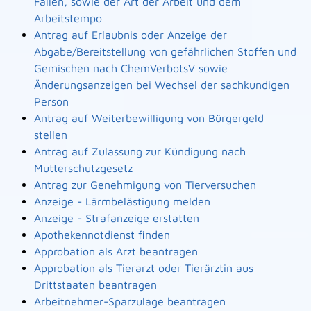
Fällen, sowie der Art der Arbeit und dem
Arbeitstempo
Antrag auf Erlaubnis oder Anzeige der
Abgabe/Bereitstellung von gefährlichen Stoffen und
Gemischen nach ChemVerbotsV sowie
Änderungsanzeigen bei Wechsel der sachkundigen
Person
Antrag auf Weiterbewilligung von Bürgergeld
stellen
Antrag auf Zulassung zur Kündigung nach
Mutterschutzgesetz
Antrag zur Genehmigung von Tierversuchen
Anzeige - Lärmbelästigung melden
Anzeige - Strafanzeige erstatten
Apothekennotdienst finden
Approbation als Arzt beantragen
Approbation als Tierarzt oder Tierärztin aus
Drittstaaten beantragen
Arbeitnehmer-Sparzulage beantragen