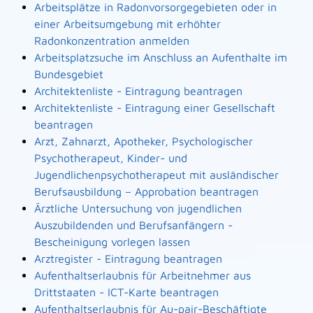
Arbeitsplätze in Radonvorsorgegebieten oder in
einer Arbeitsumgebung mit erhöhter
Radonkonzentration anmelden
Arbeitsplatzsuche im Anschluss an Aufenthalte im
Bundesgebiet
Architektenliste - Eintragung beantragen
Architektenliste - Eintragung einer Gesellschaft
beantragen
Arzt, Zahnarzt, Apotheker, Psychologischer
Psychotherapeut, Kinder- und
Jugendlichenpsychotherapeut mit ausländischer
Berufsausbildung – Approbation beantragen
Ärztliche Untersuchung von jugendlichen
Auszubildenden und Berufsanfängern -
Bescheinigung vorlegen lassen
Arztregister - Eintragung beantragen
Aufenthaltserlaubnis für Arbeitnehmer aus
Drittstaaten - ICT-Karte beantragen
Aufenthaltserlaubnis für Au-pair-Beschäftigte