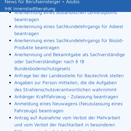
News für Berufseinsteiger + Azubis
Landesbauordnung
IHK Innenstadtberatung
Anerkennung eines ausländischen Lehrerdiploms
beantragen
Anerkennung eines Sachkundelehrgangs für Asbest
beantragen
Anerkennung eines Sachkundelehrgangs für Biozid-
Produkte beantragen
Anerkennung und Bekanntgabe als Sachverständige
oder Sachverständiger nach § 18
Bundesbodenschutzgesetz
Anfrage bei der Landesstelle für Bautechnik stellen
Angaben zur Person mitteilen, die die Aufgaben
des Strahlenschutzverantwortlichen wahrnimmt
Anhänger Kraftfahrzeug - Zulassung beantragen
Anmeldung eines Neuwagens (Neuzulassung eines
Fahrzeugs) beantragen
Antrag auf Ausnahme vom Verbot der Mehrarbeit
und vom Verbot der Nachtarbeit in besonderen