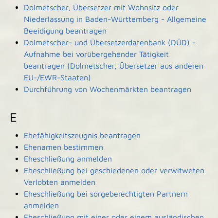
Dolmetscher, Übersetzer mit Wohnsitz oder
Niederlassung in Baden-Württemberg - Allgemeine
Beeidigung beantragen
Dolmetscher- und Übersetzerdatenbank (DÜD) -
Aufnahme bei vorübergehender Tätigkeit
beantragen (Dolmetscher, Übersetzer aus anderen
EU-/EWR-Staaten)
Durchführung von Wochenmärkten beantragen
E
Ehefähigkeitszeugnis beantragen
Ehenamen bestimmen
Eheschließung anmelden
Eheschließung bei geschiedenen oder verwitweten
Verlobten anmelden
Eheschließung bei sorgeberechtigten Partnern
anmelden
Eheschließung mit einer oder einem ausländischen