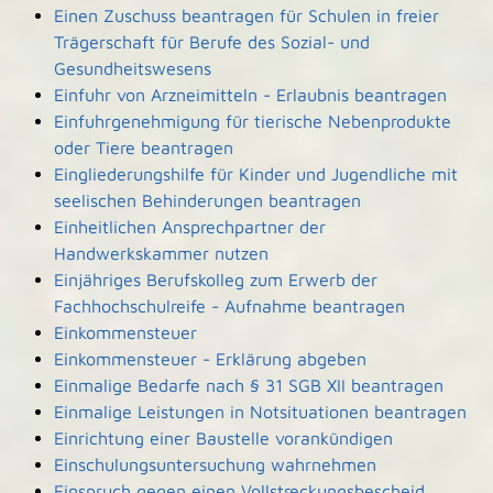
Einen Zuschuss beantragen für Schulen in freier
Trägerschaft für Berufe des Sozial- und
Gesundheitswesens
Einfuhr von Arzneimitteln - Erlaubnis beantragen
Einfuhrgenehmigung für tierische Nebenprodukte
oder Tiere beantragen
Eingliederungshilfe für Kinder und Jugendliche mit
seelischen Behinderungen beantragen
Einheitlichen Ansprechpartner der
Handwerkskammer nutzen
Einjähriges Berufskolleg zum Erwerb der
Fachhochschulreife - Aufnahme beantragen
Einkommensteuer
Einkommensteuer - Erklärung abgeben
Einmalige Bedarfe nach § 31 SGB XII beantragen
Einmalige Leistungen in Notsituationen beantragen
Einrichtung einer Baustelle vorankündigen
Einschulungsuntersuchung wahrnehmen
Einspruch gegen einen Vollstreckungsbescheid