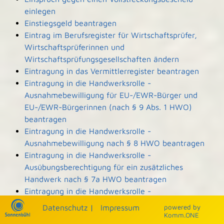
einlegen
Einstiegsgeld beantragen
Eintrag im Berufsregister für Wirtschaftsprüfer,
Wirtschaftsprüferinnen und
Wirtschaftsprüfungsgesellschaften ändern
Eintragung in das Vermittlerregister beantragen
Eintragung in die Handwerksrolle -
Ausnahmebewilligung für EU-/EWR-Bürger und
EU-/EWR-Bürgerinnen (nach § 9 Abs. 1 HWO)
beantragen
Eintragung in die Handwerksrolle -
Ausnahmebewilligung nach § 8 HWO beantragen
Eintragung in die Handwerksrolle -
Ausübungsberechtigung für ein zusätzliches
Handwerk nach § 7a HWO beantragen
Eintragung in die Handwerksrolle -
Ausübungsberechtigung nach § 7b HWO
Datenschutz
|
Impressum
p
owered by
beantragen
Komm.ONE