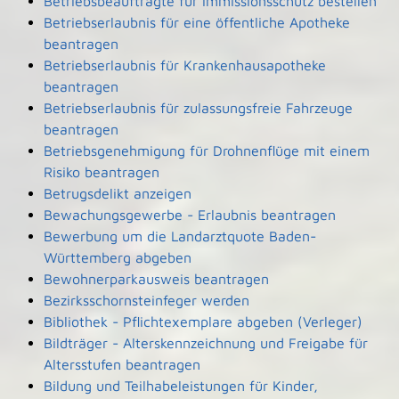
Betriebsbeauftragte für Immissionsschutz bestellen
Betriebserlaubnis für eine öffentliche Apotheke
beantragen
Betriebserlaubnis für Krankenhausapotheke
beantragen
Betriebserlaubnis für zulassungsfreie Fahrzeuge
beantragen
Betriebsgenehmigung für Drohnenflüge mit einem
Risiko beantragen
Betrugsdelikt anzeigen
Bewachungsgewerbe - Erlaubnis beantragen
Bewerbung um die Landarztquote Baden-
Württemberg abgeben
Bewohnerparkausweis beantragen
Bezirksschornsteinfeger werden
Bibliothek - Pflichtexemplare abgeben (Verleger)
Bildträger - Alterskennzeichnung und Freigabe für
Altersstufen beantragen
Bildung und Teilhabeleistungen für Kinder,