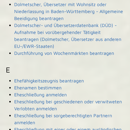
Dolmetscher, Übersetzer mit Wohnsitz oder
Niederlassung in Baden-Württemberg - Allgemeine
Beeidigung beantragen
Dolmetscher- und Übersetzerdatenbank (DÜD) -
Aufnahme bei vorübergehender Tätigkeit
beantragen (Dolmetscher, Übersetzer aus anderen
EU-/EWR-Staaten)
Durchführung von Wochenmärkten beantragen
E
Ehefähigkeitszeugnis beantragen
Ehenamen bestimmen
Eheschließung anmelden
Eheschließung bei geschiedenen oder verwitweten
Verlobten anmelden
Eheschließung bei sorgeberechtigten Partnern
anmelden
Eheschließung mit einer oder einem ausländischen