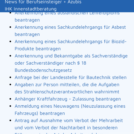
News für Berufseinsteiger + Azubis
Landesbauordnung
IHK Innenstadtberatung
Anerkennung eines ausländischen Lehrerdiploms
beantragen
Anerkennung eines Sachkundelehrgangs für Asbest
beantragen
Anerkennung eines Sachkundelehrgangs für Biozid-
Produkte beantragen
Anerkennung und Bekanntgabe als Sachverständige
oder Sachverständiger nach § 18
Bundesbodenschutzgesetz
Anfrage bei der Landesstelle für Bautechnik stellen
Angaben zur Person mitteilen, die die Aufgaben
des Strahlenschutzverantwortlichen wahrnimmt
Anhänger Kraftfahrzeug - Zulassung beantragen
Anmeldung eines Neuwagens (Neuzulassung eines
Fahrzeugs) beantragen
Antrag auf Ausnahme vom Verbot der Mehrarbeit
und vom Verbot der Nachtarbeit in besonderen