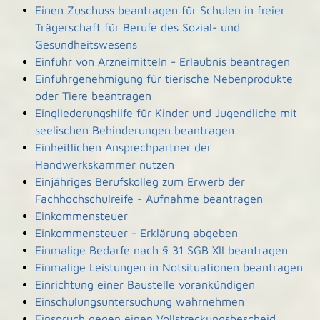
Einen Zuschuss beantragen für Schulen in freier
Trägerschaft für Berufe des Sozial- und
Gesundheitswesens
Einfuhr von Arzneimitteln - Erlaubnis beantragen
Einfuhrgenehmigung für tierische Nebenprodukte
oder Tiere beantragen
Eingliederungshilfe für Kinder und Jugendliche mit
seelischen Behinderungen beantragen
Einheitlichen Ansprechpartner der
Handwerkskammer nutzen
Einjähriges Berufskolleg zum Erwerb der
Fachhochschulreife - Aufnahme beantragen
Einkommensteuer
Einkommensteuer - Erklärung abgeben
Einmalige Bedarfe nach § 31 SGB XII beantragen
Einmalige Leistungen in Notsituationen beantragen
Einrichtung einer Baustelle vorankündigen
Einschulungsuntersuchung wahrnehmen
Einspruch gegen einen Vollstreckungsbescheid