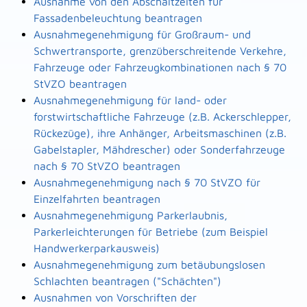
Ausnahme von den Abschaltzeiten für
Fassadenbeleuchtung beantragen
Ausnahmegenehmigung für Großraum- und
Schwertransporte, grenzüberschreitende Verkehre,
Fahrzeuge oder Fahrzeugkombinationen nach § 70
StVZO beantragen
Ausnahmegenehmigung für land- oder
forstwirtschaftliche Fahrzeuge (z.B. Ackerschlepper,
Rückezüge), ihre Anhänger, Arbeitsmaschinen (z.B.
Gabelstapler, Mähdrescher) oder Sonderfahrzeuge
nach § 70 StVZO beantragen
Ausnahmegenehmigung nach § 70 StVZO für
Einzelfahrten beantragen
Ausnahmegenehmigung Parkerlaubnis,
Parkerleichterungen für Betriebe (zum Beispiel
Handwerkerparkausweis)
Ausnahmegenehmigung zum betäubungslosen
Schlachten beantragen ("Schächten")
Ausnahmen von Vorschriften der