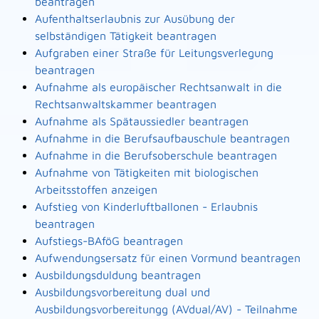
beantragen
Aufenthaltserlaubnis zur Ausübung der
selbständigen Tätigkeit beantragen
Aufgraben einer Straße für Leitungsverlegung
beantragen
Aufnahme als europäischer Rechtsanwalt in die
Rechtsanwaltskammer beantragen
Aufnahme als Spätaussiedler beantragen
Aufnahme in die Berufsaufbauschule beantragen
Aufnahme in die Berufsoberschule beantragen
Aufnahme von Tätigkeiten mit biologischen
Arbeitsstoffen anzeigen
Aufstieg von Kinderluftballonen - Erlaubnis
beantragen
Aufstiegs-BAföG beantragen
Aufwendungsersatz für einen Vormund beantragen
Ausbildungsduldung beantragen
Ausbildungsvorbereitung dual und
Ausbildungsvorbereitungg (AVdual/AV) - Teilnahme