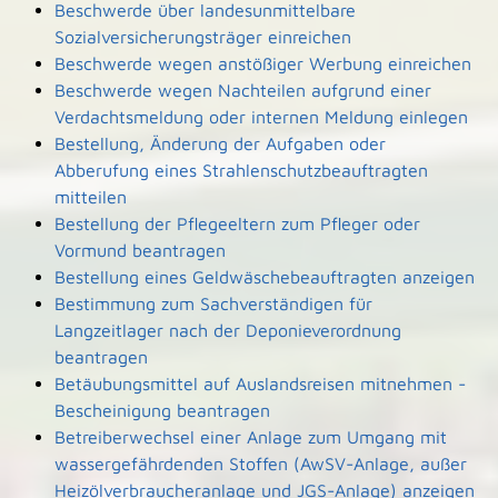
Beschwerde über landesunmittelbare
Sozialversicherungsträger einreichen
Beschwerde wegen anstößiger Werbung einreichen
Beschwerde wegen Nachteilen aufgrund einer
Verdachtsmeldung oder internen Meldung einlegen
Bestellung, Änderung der Aufgaben oder
Abberufung eines Strahlenschutzbeauftragten
mitteilen
Bestellung der Pflegeeltern zum Pfleger oder
Vormund beantragen
Bestellung eines Geldwäschebeauftragten anzeigen
Bestimmung zum Sachverständigen für
Langzeitlager nach der Deponieverordnung
beantragen
Betäubungsmittel auf Auslandsreisen mitnehmen -
Bescheinigung beantragen
Betreiberwechsel einer Anlage zum Umgang mit
wassergefährdenden Stoffen (AwSV-Anlage, außer
Heizölverbraucheranlage und JGS-Anlage) anzeigen