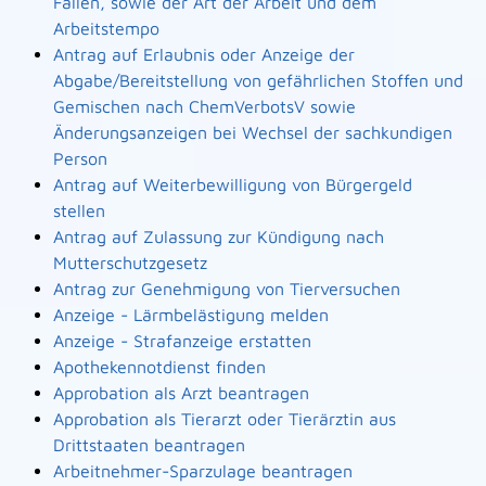
Fällen, sowie der Art der Arbeit und dem
Arbeitstempo
Antrag auf Erlaubnis oder Anzeige der
Abgabe/Bereitstellung von gefährlichen Stoffen und
Gemischen nach ChemVerbotsV sowie
Änderungsanzeigen bei Wechsel der sachkundigen
Person
Antrag auf Weiterbewilligung von Bürgergeld
stellen
Antrag auf Zulassung zur Kündigung nach
Mutterschutzgesetz
Antrag zur Genehmigung von Tierversuchen
Anzeige - Lärmbelästigung melden
Anzeige - Strafanzeige erstatten
Apothekennotdienst finden
Approbation als Arzt beantragen
Approbation als Tierarzt oder Tierärztin aus
Drittstaaten beantragen
Arbeitnehmer-Sparzulage beantragen