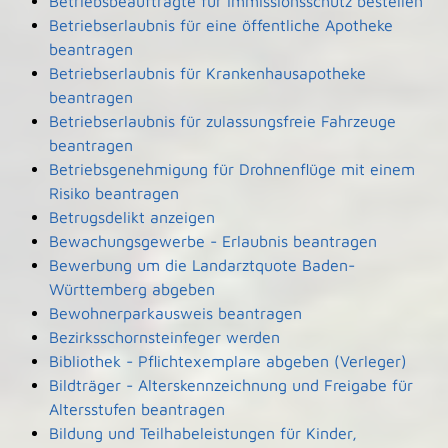
Betriebsbeauftragte für Immissionsschutz bestellen
Betriebserlaubnis für eine öffentliche Apotheke
beantragen
Betriebserlaubnis für Krankenhausapotheke
beantragen
Betriebserlaubnis für zulassungsfreie Fahrzeuge
beantragen
Betriebsgenehmigung für Drohnenflüge mit einem
Risiko beantragen
Betrugsdelikt anzeigen
Bewachungsgewerbe - Erlaubnis beantragen
Bewerbung um die Landarztquote Baden-
Württemberg abgeben
Bewohnerparkausweis beantragen
Bezirksschornsteinfeger werden
Bibliothek - Pflichtexemplare abgeben (Verleger)
Bildträger - Alterskennzeichnung und Freigabe für
Altersstufen beantragen
Bildung und Teilhabeleistungen für Kinder,