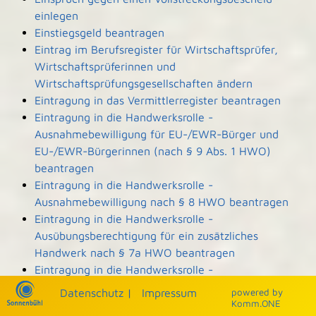
einlegen
Einstiegsgeld beantragen
Eintrag im Berufsregister für Wirtschaftsprüfer,
Wirtschaftsprüferinnen und
Wirtschaftsprüfungsgesellschaften ändern
Eintragung in das Vermittlerregister beantragen
Eintragung in die Handwerksrolle -
Ausnahmebewilligung für EU-/EWR-Bürger und
EU-/EWR-Bürgerinnen (nach § 9 Abs. 1 HWO)
beantragen
Eintragung in die Handwerksrolle -
Ausnahmebewilligung nach § 8 HWO beantragen
Eintragung in die Handwerksrolle -
Ausübungsberechtigung für ein zusätzliches
Handwerk nach § 7a HWO beantragen
Eintragung in die Handwerksrolle -
Ausübungsberechtigung nach § 7b HWO
Datenschutz
|
Impressum
p
owered by
beantragen
Komm.ONE