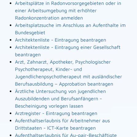
Arbeitsplätze in Radonvorsorgegebieten oder in
einer Arbeitsumgebung mit erhöhter
Radonkonzentration anmelden
Arbeitsplatzsuche im Anschluss an Aufenthalte im
Bundesgebiet
Architektenliste - Eintragung beantragen
Architektenliste - Eintragung einer Gesellschaft
beantragen
Arzt, Zahnarzt, Apotheker, Psychologischer
Psychotherapeut, Kinder- und
Jugendlichenpsychotherapeut mit ausländischer
Berufsausbildung – Approbation beantragen
Ärztliche Untersuchung von jugendlichen
Auszubildenden und Berufsanfängern -
Bescheinigung vorlegen lassen
Arztregister - Eintragung beantragen
Aufenthaltserlaubnis für Arbeitnehmer aus
Drittstaaten - ICT-Karte beantragen
Aufenthaltserlaubnis für Au-pair-Beschäftigte