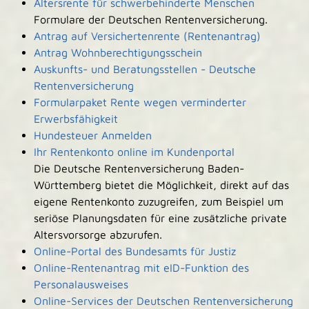
Altersrente für schwerbehinderte Menschen
Formulare der Deutschen Rentenversicherung.
Antrag auf Versichertenrente (Rentenantrag)
Antrag Wohnberechtigungsschein
Auskunfts- und Beratungsstellen - Deutsche
Rentenversicherung
Formularpaket Rente wegen verminderter
Erwerbsfähigkeit
Hundesteuer Anmelden
Ihr Rentenkonto online im Kundenportal
Die Deutsche Rentenversicherung Baden-
Württemberg bietet die Möglichkeit, direkt auf das
eigene Rentenkonto zuzugreifen, zum Beispiel um
seriöse Planungsdaten für eine zusätzliche private
Altersvorsorge abzurufen.
Online-Portal des Bundesamts für Justiz
Online-Rentenantrag mit eID-Funktion des
Personalausweises
Online-Services der Deutschen Rentenversicherung