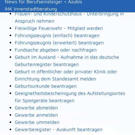
News für Berufseinsteiger + Azubis
Flächennutzungsplan einsehen
IHK Innenstadtberatung
Frauen- und Kinderschutzhaus - Unterbringung in
Anspruch nehmen
Freiwillige Feuerwehr - Mitglied werden
Führungszeugnis (einfach) beantragen
Führungszeugnis (erweitert) beantragen
Fundsache abgeben oder nachfragen
Geburt im Ausland - Aufnahme in das deutsche
Geburtenregister beantragen
Geburt in öffentlicher oder privater Klinik oder
Einrichtung dem Standesamt melden
Geburtsurkunde beantragen
Geeignetheitsbescheinigung des Aufstellungsortes
für Spielgeräte beantragen
Gewerbe abmelden
Gewerbe anmelden
Gewerbe ummelden
Gewerberegister - Auskunft beantragen