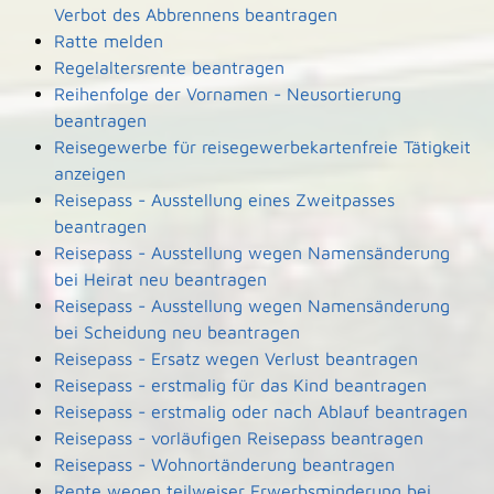
Verbot des Abbrennens beantragen
Ratte melden
Regelaltersrente beantragen
Reihenfolge der Vornamen - Neusortierung
beantragen
Reisegewerbe für reisegewerbekartenfreie Tätigkeit
anzeigen
Reisepass - Ausstellung eines Zweitpasses
beantragen
Reisepass - Ausstellung wegen Namensänderung
bei Heirat neu beantragen
Reisepass - Ausstellung wegen Namensänderung
bei Scheidung neu beantragen
Reisepass - Ersatz wegen Verlust beantragen
Reisepass - erstmalig für das Kind beantragen
Reisepass - erstmalig oder nach Ablauf beantragen
Reisepass - vorläufigen Reisepass beantragen
Reisepass - Wohnortänderung beantragen
Rente wegen teilweiser Erwerbsminderung bei