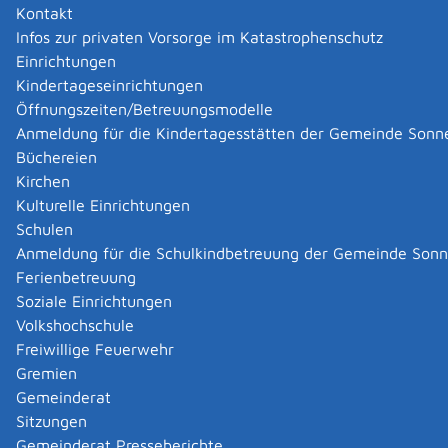
Kontakt
Hausanschrift
Infos zur privaten Vorsorge im Katastrophenschutz
Einrichtungen
Trochtelfinger Straße 1
72820
Tourist-Information Sonnenbühl
Kindertageseinrichtungen
Zur elektronischen Fahrplanauskunft
Öffnungszeiten/Betreuungsmodelle
Anmeldung für die Kindertagesstätten der Gemeinde Sonn
Kontakt
Büchereien
Kirchen
Telefon
(0
71
28) 92
50
Kulturelle Einrichtungen
Fax
(0
71
28) 925-50
E-Mail
info@sonnenbuehl.de
Schulen
Servicekonto
Sichere Servicekonto-Nachricht
Anmeldung für die Schulkindbetreuung der Gemeinde Son
über service-bw.de senden
Ferienbetreuung
Internet
https://www.sonnenbuehl.de/start.html
Soziale Einrichtungen
Volkshochschule
Organisationseinheiten
Freiwillige Feuerwehr
Gremien
Finanzverwaltung
Gemeinderat
Hauptamt
Sitzungen
Ordnungsamt
Gemeinderat Presseberichte