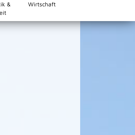
tik &
Wirtschaft
eit