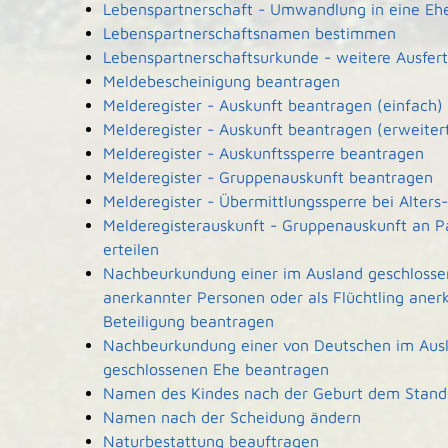
Lebenspartnerschaft - Umwandlung in eine Eh
Lebenspartnerschaftsnamen bestimmen
Lebenspartnerschaftsurkunde - weitere Ausfer
Meldebescheinigung beantragen
Melderegister - Auskunft beantragen (einfach)
Melderegister - Auskunft beantragen (erweiter
Melderegister - Auskunftssperre beantragen
Melderegister - Gruppenauskunft beantragen
Melderegister - Übermittlungssperre bei Alters
Melderegisterauskunft - Gruppenauskunft an P
erteilen
Nachbeurkundung einer im Ausland geschlossen
anerkannter Personen oder als Flüchtling aner
Beteiligung beantragen
Nachbeurkundung einer von Deutschen im Ausla
geschlossenen Ehe beantragen
Namen des Kindes nach der Geburt dem Stan
Namen nach der Scheidung ändern
Naturbestattung beauftragen