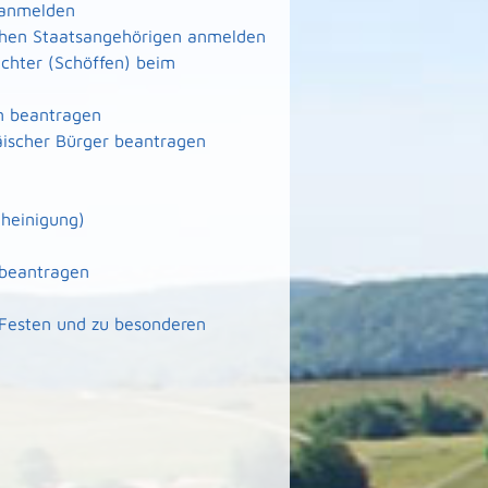
 anmelden
schen Staatsangehörigen anmelden
ichter (Schöffen) beim
n beantragen
äischer Bürger beantragen
heinigung)
 beantragen
 Festen und zu besonderen