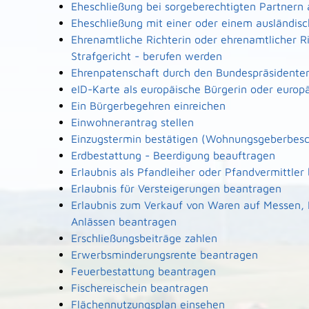
Eheschließung bei sorgeberechtigten Partnern
Eheschließung mit einer oder einem ausländi
Ehrenamtliche Richterin oder ehrenamtlicher R
Strafgericht - berufen werden
Ehrenpatenschaft durch den Bundespräsidente
eID-Karte als europäische Bürgerin oder europ
Ein Bürgerbegehren einreichen
Einwohnerantrag stellen
Einzugstermin bestätigen (Wohnungsgeberbesc
Erdbestattung - Beerdigung beauftragen
Erlaubnis als Pfandleiher oder Pfandvermittler
Erlaubnis für Versteigerungen beantragen
Erlaubnis zum Verkauf von Waren auf Messen,
Anlässen beantragen
Erschließungsbeiträge zahlen
Erwerbsminderungsrente beantragen
Feuerbestattung beantragen
Fischereischein beantragen
Flächennutzungsplan einsehen