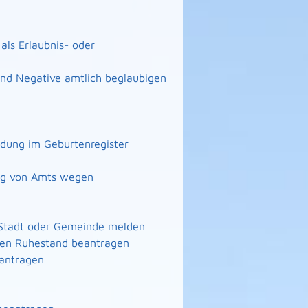
ls Erlaubnis- oder
 und Negative amtlich beglaubigen
ndung im Geburtenregister
ng von Amts wegen
 Stadt oder Gemeinde melden
n den Ruhestand beantragen
eantragen