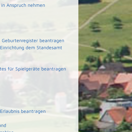
g in Anspruch nehmen
 Geburtenregister beantragen
er Einrichtung dem Standesamt
tes für Spielgeräte beantragen
Erlaubnis beantragen
und