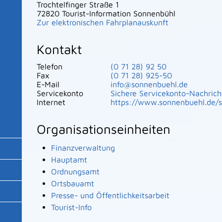
Trochtelfinger Straße 1
72820
Tourist-Information Sonnenbühl
Zur elektronischen Fahrplanauskunft
Kontakt
Telefon
(0
71
28) 92
50
Fax
(0
71
28) 925-50
E-Mail
info@sonnenbuehl.de
Servicekonto
Sichere Servicekonto-Nachrich
Internet
https://www.sonnenbuehl.de/s
Organisationseinheiten
Finanzverwaltung
Hauptamt
Ordnungsamt
Ortsbauamt
Presse- und Öffentlichkeitsarbeit
Tourist-Info