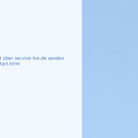
t über service-bw.de senden
tart.html