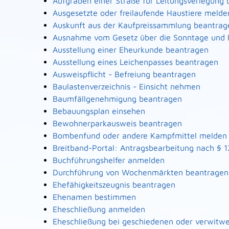
Aufgraben einer Straße für Leitungsverlegung
Ausgesetzte oder freilaufende Haustiere melde
Auskunft aus der Kaufpreissammlung beantrag
Ausnahme vom Gesetz über die Sonntage und 
Ausstellung einer Eheurkunde beantragen
Ausstellung eines Leichenpasses beantragen
Ausweispflicht - Befreiung beantragen
Baulastenverzeichnis - Einsicht nehmen
Baumfällgenehmigung beantragen
Bebauungsplan einsehen
Bewohnerparkausweis beantragen
Bombenfund oder andere Kampfmittel melden
Breitband-Portal: Antragsbearbeitung nach § 
Buchführungshelfer anmelden
Durchführung von Wochenmärkten beantragen
Ehefähigkeitszeugnis beantragen
Ehenamen bestimmen
Eheschließung anmelden
Eheschließung bei geschiedenen oder verwitw