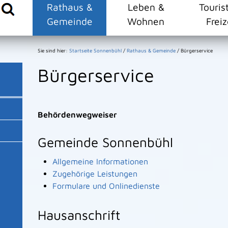
Rathaus &
Leben &
Touris
Gemeinde
Wohnen
Freiz
Sie sind hier:
Startseite Sonnenbühl
/
Rathaus & Gemeinde
/
Bürgerservice
Bürgerservice
Behördenwegweiser
Gemeinde Sonnenbühl
Allgemeine Informationen
Zugehörige Leistungen
Formulare und Onlinedienste
Hausanschrift