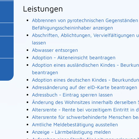
Leistungen
Abbrennen von pyrotechnischen Gegenständen a
Befähigungsscheininhaber anzeigen
Abschriften, Ablichtungen, Vervielfältigungen
lassen
Abwasser entsorgen
Adoption - Akteneinsicht beantragen
Adoption eines ausländischen Kindes - Beurku
beantragen
Adoption eines deutschen Kindes - Beurkundu
Adressänderung auf der eID-Karte beantragen
Adressbuch - Eintrag sperren lassen
Änderung des Wohnsitzes innerhalb derselben
Altersrente - Rente bei vorzeitigem Eintritt i
Altersrente für schwerbehinderte Menschen b
Amtliche Meldebestätigung ausstellen
Anzeige - Lärmbelästigung melden