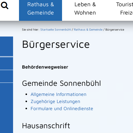
Rathaus &
Leben &
Touris
Gemeinde
Wohnen
Freiz
Sie sind hier:
Startseite Sonnenbühl
/
Rathaus & Gemeinde
/
Bürgerservice
Bürgerservice
Behördenwegweiser
Gemeinde Sonnenbühl
Allgemeine Informationen
Zugehörige Leistungen
Formulare und Onlinedienste
Hausanschrift