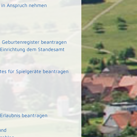
g in Anspruch nehmen
 Geburtenregister beantragen
er Einrichtung dem Standesamt
tes für Spielgeräte beantragen
Erlaubnis beantragen
und