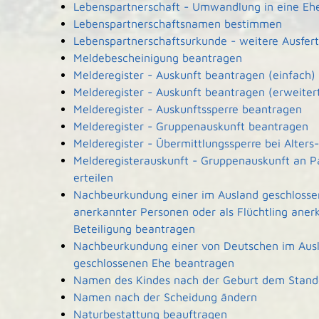
Lebenspartnerschaft - Umwandlung in eine Eh
Lebenspartnerschaftsnamen bestimmen
Lebenspartnerschaftsurkunde - weitere Ausfer
Meldebescheinigung beantragen
Melderegister - Auskunft beantragen (einfach)
Melderegister - Auskunft beantragen (erweiter
Melderegister - Auskunftssperre beantragen
Melderegister - Gruppenauskunft beantragen
Melderegister - Übermittlungssperre bei Alters
Melderegisterauskunft - Gruppenauskunft an P
erteilen
Nachbeurkundung einer im Ausland geschlossen
anerkannter Personen oder als Flüchtling aner
Beteiligung beantragen
Nachbeurkundung einer von Deutschen im Ausla
geschlossenen Ehe beantragen
Namen des Kindes nach der Geburt dem Stan
Namen nach der Scheidung ändern
Naturbestattung beauftragen