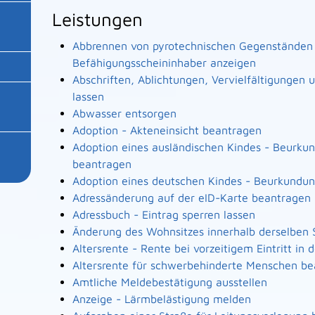
Leistungen
Abbrennen von pyrotechnischen Gegenständen a
Befähigungsscheininhaber anzeigen
Abschriften, Ablichtungen, Vervielfältigungen
lassen
Abwasser entsorgen
Adoption - Akteneinsicht beantragen
Adoption eines ausländischen Kindes - Beurku
beantragen
Adoption eines deutschen Kindes - Beurkundu
Adressänderung auf der eID-Karte beantragen
Adressbuch - Eintrag sperren lassen
Änderung des Wohnsitzes innerhalb derselben
Altersrente - Rente bei vorzeitigem Eintritt i
Altersrente für schwerbehinderte Menschen b
Amtliche Meldebestätigung ausstellen
Anzeige - Lärmbelästigung melden