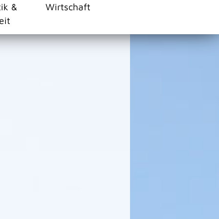
tik &
Wirtschaft
eit