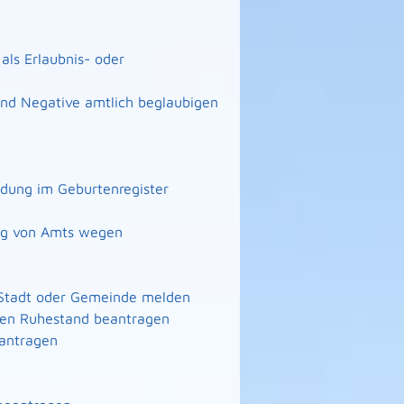
ls Erlaubnis- oder
 und Negative amtlich beglaubigen
ndung im Geburtenregister
ng von Amts wegen
 Stadt oder Gemeinde melden
n den Ruhestand beantragen
eantragen