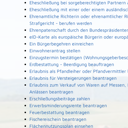
Eheschließung bei sorgeberechtigten Partnern
Eheschließung mit einer oder einem ausländi
Ehrenamtliche Richterin oder ehrenamtlicher R
Strafgericht - berufen werden
Ehrenpatenschaft durch den Bundespräsidente
eID-Karte als europäische Bürgerin oder europ
Ein Bürgerbegehren einreichen
Einwohnerantrag stellen
Einzugstermin bestätigen (Wohnungsgeberbesc
Erdbestattung - Beerdigung beauftragen
Erlaubnis als Pfandleiher oder Pfandvermittler
Erlaubnis für Versteigerungen beantragen
Erlaubnis zum Verkauf von Waren auf Messen,
Anlässen beantragen
Erschließungsbeiträge zahlen
Erwerbsminderungsrente beantragen
Feuerbestattung beantragen
Fischereischein beantragen
Flächennutzungsplan einsehen