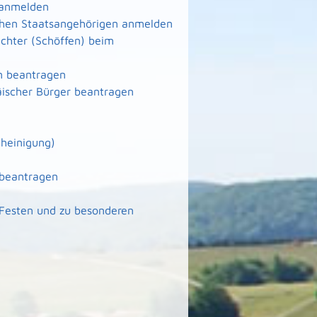
 anmelden
schen Staatsangehörigen anmelden
ichter (Schöffen) beim
n beantragen
äischer Bürger beantragen
heinigung)
 beantragen
 Festen und zu besonderen