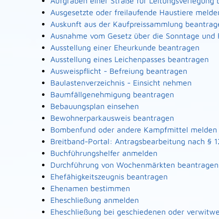
Aufgraben einer Straße für Leitungsverlegung
Ausgesetzte oder freilaufende Haustiere melde
Auskunft aus der Kaufpreissammlung beantrag
Ausnahme vom Gesetz über die Sonntage und 
Ausstellung einer Eheurkunde beantragen
Ausstellung eines Leichenpasses beantragen
Ausweispflicht - Befreiung beantragen
Baulastenverzeichnis - Einsicht nehmen
Baumfällgenehmigung beantragen
Bebauungsplan einsehen
Bewohnerparkausweis beantragen
Bombenfund oder andere Kampfmittel melden
Breitband-Portal: Antragsbearbeitung nach § 
Buchführungshelfer anmelden
Durchführung von Wochenmärkten beantragen
Ehefähigkeitszeugnis beantragen
Ehenamen bestimmen
Eheschließung anmelden
Eheschließung bei geschiedenen oder verwitw