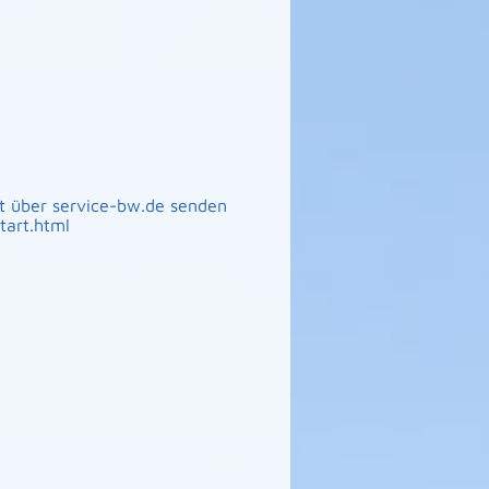
t über service-bw.de senden
tart.html