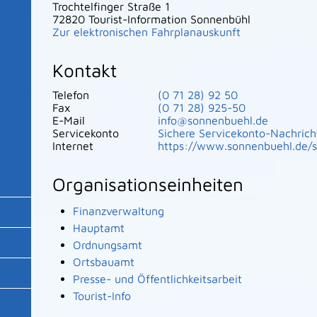
Trochtelfinger Straße 1
72820
Tourist-Information Sonnenbühl
Zur elektronischen Fahrplanauskunft
Kontakt
Telefon
(0
71
28) 92
50
Fax
(0
71
28) 925-50
E-Mail
info@sonnenbuehl.de
Servicekonto
Sichere Servicekonto-Nachrich
Internet
https://www.sonnenbuehl.de/s
Organisationseinheiten
Finanzverwaltung
Hauptamt
Ordnungsamt
Ortsbauamt
Presse- und Öffentlichkeitsarbeit
Tourist-Info